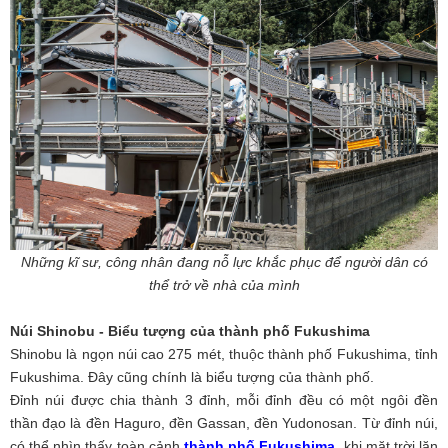
Những kĩ sư, công nhân đang nỗ lực khắc phục để người dân có
thể trở về nhà của mình
Núi Shinobu - Biểu tượng của thành phố Fukushima
Shinobu là ngọn núi cao 275 mét, thuộc thành phố Fukushima, tỉnh
Fukushima. Đây cũng chính là biểu tượng của thành phố.
Đỉnh núi được chia thành 3 đỉnh, mỗi đỉnh đều có một ngôi đền
thần đạo là đền Haguro, đền Gassan, đền Yudonosan. Từ đỉnh núi,
có thể nhìn thấy toàn cảnh
thành phố Fukushima
, khi mặt trời lặn