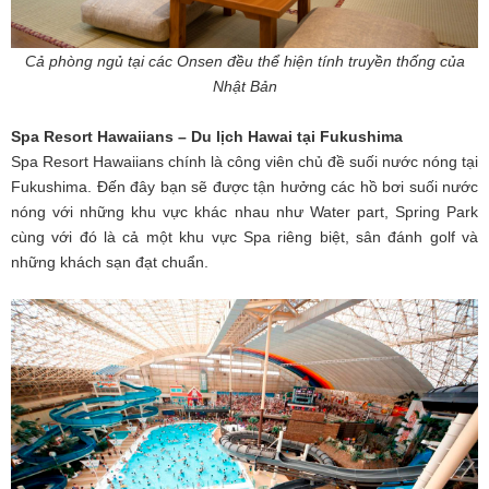
Cả phòng ngủ tại các Onsen đều thể hiện tính truyền thống của
Nhật Bản
Spa Resort Hawaiians – Du lịch Hawai tại Fukushima
Spa Resort Hawaiians chính là công viên chủ đề suối nước nóng tại
Fukushima. Đến đây bạn sẽ được tận hưởng các hồ bơi suối nước
nóng với những khu vực khác nhau như Water part, Spring Park
cùng với đó là cả một khu vực Spa riêng biệt, sân đánh golf và
những khách sạn đạt chuẩn.