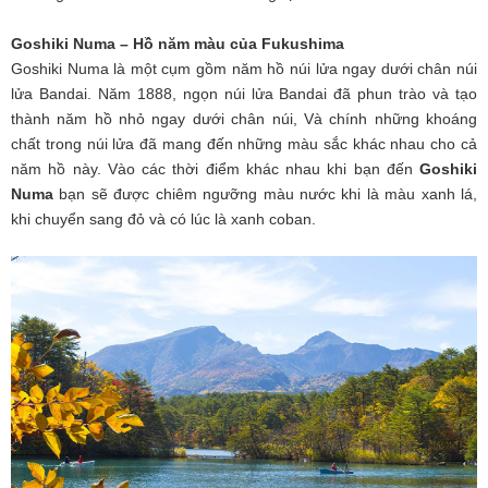
Goshiki Numa – Hồ năm màu của Fukushima
Goshiki Numa là một cụm gồm năm hồ núi lửa ngay dưới chân núi
lửa Bandai. Năm 1888, ngọn núi lửa Bandai đã phun trào và tạo
thành năm hồ nhỏ ngay dưới chân núi, Và chính những khoáng
chất trong núi lửa đã mang đến những màu sắc khác nhau cho cả
năm hồ này. Vào các thời điểm khác nhau khi bạn đến
Goshiki
Numa
bạn sẽ được chiêm ngưỡng màu nước khi là màu xanh lá,
khi chuyển sang đỏ và có lúc là xanh coban.