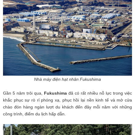
Nhà máy điện hạt nhân Fukushima
Gần 5 năm trôi qua,
Fukushima
đã có rất nhiều nỗ lực trong việc
khắc phục sự rò rỉ phóng xạ, phục hồi lại nền kinh tế và mở cửa
chào đón hàng ngàn lượt du khách đến đây mỗi năm với những
công trình, điểm du lịch hấp dẫn.