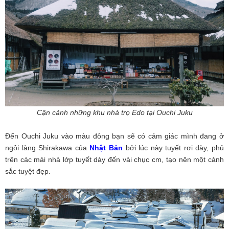
Cận cảnh những khu nhà trọ Edo tại Ouchi Juku
Đến Ouchi Juku vào màu đông bạn sẽ có cảm giác mình đang ở
ngôi làng Shirakawa của
Nhật Bản
bởi lúc này tuyết rơi dày, phủ
trên các mái nhà lớp tuyết dày đến vài chục cm, tạo nên một cảnh
sắc tuyệt đẹp.