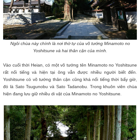
Ngôi chùa này chính là nơi thờ tự của võ tướng Minamoto no
Yoshitsune và hai thân cận của mình.
Vào cuối thời Heian, có một võ tướng tên Minamoto no Yoshitsune
rất nổi tiếng và hiện tại ông vẫn được nhiều người biết đến.
Yoshitsune có võ tướng thân cận cũng khá nổi tiếng thời bấy giờ,
đó là Sato Tsugunobu và Sato Tadanobu. Trong khuôn viên chùa
hiện đang lưu giữ nhiều di vật của Minamoto no Yoshitsune.