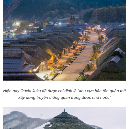
Hiện nay Ouchi Juku đã được chỉ định là “khu vực bảo tồn quần thể
xây dựng truyền thống quan trọng được nhà nước”