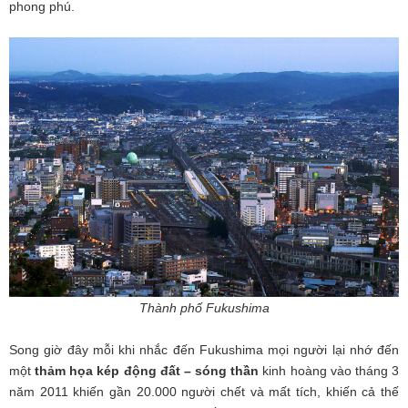
phong phú.
Thành phố Fukushima
Song giờ đây mỗi khi nhắc đến Fukushima mọi người lại nhớ đến
một
thảm họa kép động đất – sóng thần
kinh hoàng vào tháng 3
năm 2011 khiến gần 20.000 người chết và mất tích, khiến cả thế