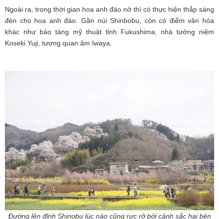
Ngoài ra, trong thời gian hoa anh đào nở thì có thực hiện thắp sáng
đèn cho hoa anh đào. Gần núi Shinbobu, còn có điểm văn hóa
khác như bảo tàng mỹ thuật tỉnh Fukushima, nhà tưởng niệm
Koseki Yuji, tượng quan âm Iwaya.
Đường lên đỉnh Shinobu lúc nào cũng rực rỡ bởi cảnh sắc hai bên