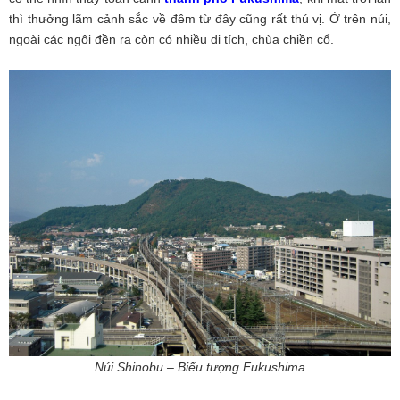
thì thưởng lãm cảnh sắc về đêm từ đây cũng rất thú vị. Ở trên núi,
ngoài các ngôi đền ra còn có nhiều di tích, chùa chiền cổ.
Núi Shinobu – Biểu tượng Fukushima