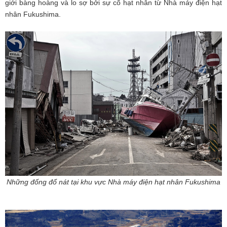
giới bàng hoàng và lo sợ bởi sự cố hạt nhân từ Nhà máy điện hạt
nhân Fukushima.
Những đống đổ nát tại khu vực Nhà máy điện hạt nhân Fukushima