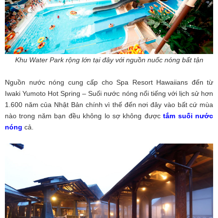
Khu Water Park rộng lớn tại đây với nguồn nuốc nóng bất tận
Nguồn nước nóng cung cấp cho Spa Resort Hawaiians đến từ
Iwaki Yumoto Hot Spring – Suối nước nóng nổi tiếng với lịch sử hơn
1.600 năm của Nhật Bản chính vì thế đến nơi đây vào bất cứ mùa
nào trong năm bạn đều không lo sợ không được
tắm suối nước
nóng
cả.