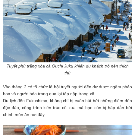
Tuyết phủ trắng xóa cả Ouchi Juku khiến du khách trở nên thích
thú
Vào tháng 2 có tổ chức lễ hội tuyết người đến dự được ngắm pháo
hoa và người hóa trang qua lại tấp nập trong xã.
Du lịch đến Fukushima, không chỉ bị cuốn hút bởi những điểm đến
độc đáo, công trình kiến trúc cổ xưa mà bạn còn bị hấp dẫn bởi
chính món ăn nơi đây.