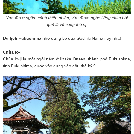
Vừa được ngắm cảnh thiên nhiên, vừa được nghe tiếng chim hót
quả là vô cùng thú vị.
Du lịch Fukushima
nhớ đừng bỏ qua Goshiki Numa này nha!
Chùa Io-ji
Chùa Io-ji là một ngôi nằm ở Iizaka Onsen, thành phố Fukushima,
tỉnh Fukushima, được xây dựng vào đầu thế kỷ 9.