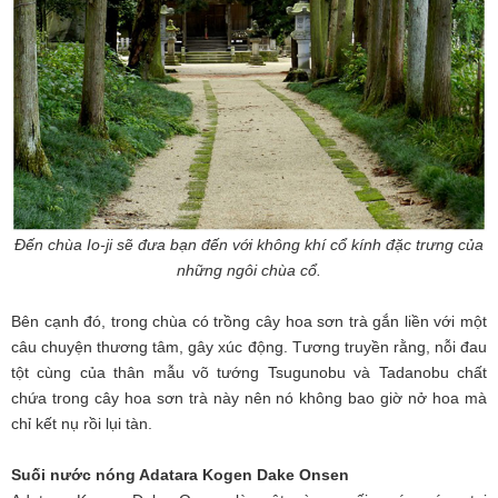
Đến chùa Io-ji sẽ đưa bạn đến với không khí cổ kính đặc trưng của
những ngôi chùa cổ.
Bên cạnh đó, trong chùa có trồng cây hoa sơn trà gắn liền với một
câu chuyện thương tâm, gây xúc động. Tương truyền rằng, nỗi đau
tột cùng của thân mẫu võ tướng Tsugunobu và Tadanobu chất
chứa trong cây hoa sơn trà này nên nó không bao giờ nở hoa mà
chỉ kết nụ rồi lụi tàn.
Suối nước nóng Adatara Kogen Dake Onsen