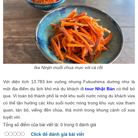
Ika Ninjin muối chua mực với cà rốt.
Với diện tích 13.783 km vuông nhưng Fukushima dường như là
một địa điểm du lịch khó mà du khách đi
tour Nhật Bản
có thể bỏ
qua. Vì toàn bộ thành phố là một khu suối nước nóng du khách vừa
có thể tận hưởng các khu suối nước nóng trong khu vực vừa tham
quan, tản bộ, viếng đền chùa, thả mình trong khung cảnh cổ xưa
tuyệt vời.
Tổng số điểm của bài viết là: 0 trong 0 đánh giá
Click để đánh giá bài viết