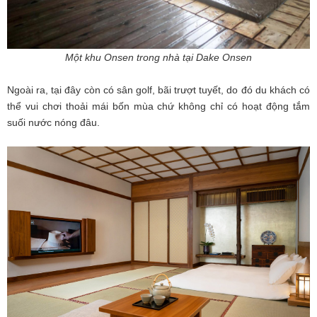
Một khu Onsen trong nhà tại Dake Onsen
Ngoài ra, tại đây còn có sân golf, bãi trượt tuyết, do đó du khách có
thể vui chơi thoải mái bốn mùa chứ không chỉ có hoạt động tắm
suối nước nóng đâu.