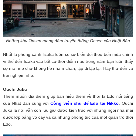
Những khu Onsen mang đậm truyền thống Onsen của Nhật Bản
Nhất là phong cảnh Iizaka luôn có sự biến đổi theo bốn mùa chính
vì thế đến Iizaka vào bất cứ thời điểm nào trong năm bạn luôn thấy
sự mới mẻ chứ không hề nhàm chán, lặp đi lặp lại. Hãy thử đến và
trải nghiệm nhé.
Ouchi Juku
Thêm muốn địa điểm giúp bạn hiểu thêm về thời kì Edo nổi tiếng
của Nhật Bản cùng với
Công viên chủ để Edo tại Nikko
, Ouchi
Juku là nơi vẫn còn lưu giữ được kiến trúc với những ngôi nhà mái
được lợp bằng vỏ cây và cả những phong tục của một quán trọ thời
Edo.