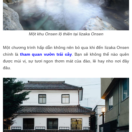
Một khu Onsen lộ thiên tại Iizaka Onsen
Một chương trình hấp dẫn không nên bỏ qua khi đến Iizaka Onsen
chính là
tham quan vườn trái cây
. Bạn sẽ không thể nào quên
được mùi vị, sự tươi ngon thơm mát của đào, lê hay nho nơi đây
đâu.