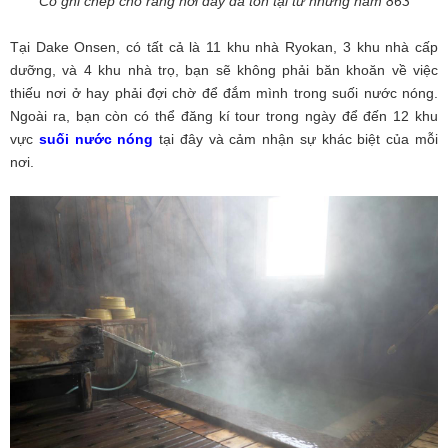
Có ghi chép cho rằng nơi đây đã tồn tại từ những năm 863
Tại Dake Onsen, có tất cả là 11 khu nhà Ryokan, 3 khu nhà cấp
dưỡng, và 4 khu nhà trọ, bạn sẽ không phải băn khoăn về việc
thiếu nơi ở hay phải đợi chờ để đắm mình trong suối nước nóng.
Ngoài ra, bạn còn có thể đăng kí tour trong ngày để đến 12 khu
vực
suối nước nóng
tại đây và cảm nhận sự khác biệt của mỗi
nơi.