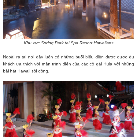
Khu vực Spring Park tại Spa Resort Hawaiians
Ngoài ra tại nơi đây luôn có những buổi biểu diễn được được du
khách ưa thích với màn trình diễn của các cô gái Hula với những
bài hát Hawaii sôi động.