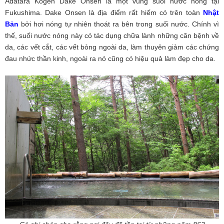
Adatara Kogen Dake Onsen là một vùng suối nước nóng tại
Fukushima. Dake Onsen là địa điểm rất hiếm có trên toàn
Nhật
Bản
bởi hơi nóng tự nhiên thoát ra bên trong suối nước. Chính vì
thế, suối nước nóng này có tác dụng chữa lành những căn bệnh về
da, các vết cắt, các vết bỏng ngoài da, làm thuyên giảm các chứng
đau nhức thần kinh, ngoài ra nó cũng có hiệu quả làm đẹp cho da.