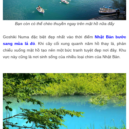
Bạn còn có thể chèo thuyền ngay trên mặt hồ nữa đấy
Goshiki Numa đặc biệt đẹp nhất vào thời điểm
Nhật Bản bước
sang mùa lá đỏ
. Khi cây cối xung quanh năm hồ thay lá, phản
chiếu xuống mặt hồ tạo nên một bức tranh tuyệt đẹp nơi đây. Khu
vực này cũng là nơi sinh sống của nhiều loại chim của Nhật Bản.