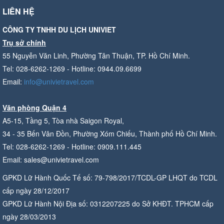
LIÊN HỆ
CÔNG TY TNHH DU LỊCH UNIVIET
Trụ sở chính
55 Nguyễn Văn Linh, Phường Tân Thuận, TP. Hồ Chí Minh.
Tel: 028-6262-1269 - Hotline: 0944.09.6699
Email:
info@univietravel.com
Văn phòng Quận 4
A5-15, Tầng 5, Tòa nhà Saigon Royal,
34 - 35 Bến Vân Đồn, Phường Xóm Chiếu, Thành phố Hồ Chí Minh.
Tel: 028-6262-1269 - Hotline: 0909.111.445
Email: sales@univietravel.com
GPKD Lữ Hành Quốc Tế số: 79-798/2017/TCDL-GP LHQT do TCDL
cấp ngày 28/12/2017
GPKD Lữ Hành Nội Địa số: 0312207225 do Sở KHĐT. TPHCM cấp
ngày 28/03/2013