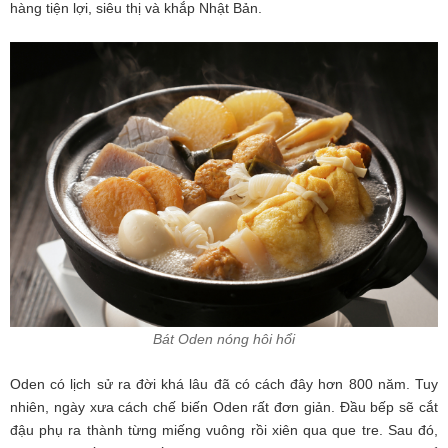
hàng tiện lợi, siêu thị và khắp Nhật Bản.
Bát Oden nóng hôi hổi
Oden có lịch sử ra đời khá lâu đã có cách đây hơn 800 năm. Tuy
nhiên, ngày xưa cách chế biến Oden rất đơn giản. Đầu bếp sẽ cắt
đậu phụ ra thành từng miếng vuông rồi xiên qua que tre. Sau đó,