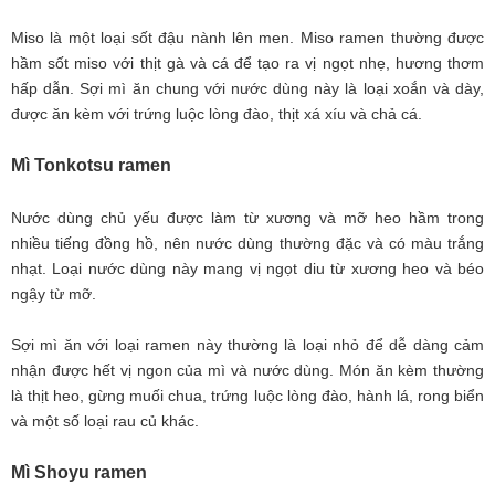
Miso là một loại sốt đậu nành lên men. Miso ramen thường được
hầm sốt miso với thịt gà và cá để tạo ra vị ngọt nhẹ, hương thơm
hấp dẫn. Sợi mì ăn chung với nước dùng này là loại xoắn và dày,
được ăn kèm với trứng luộc lòng đào, thịt xá xíu và chả cá.
Mì Tonkotsu ramen
Nước dùng chủ yếu được làm từ xương và mỡ heo hầm trong
nhiều tiếng đồng hồ, nên nước dùng thường đặc và có màu trắng
nhạt. Loại nước dùng này mang vị ngọt diu từ xương heo và béo
ngậy từ mỡ.
Sợi mì ăn với loại ramen này thường là loại nhỏ để dễ dàng cảm
nhận được hết vị ngon của mì và nước dùng. Món ăn kèm thường
là thịt heo, gừng muối chua, trứng luộc lòng đào, hành lá, rong biển
và một số loại rau củ khác.
Mì Shoyu ramen