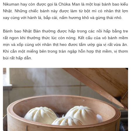
Nikuman hay còn được gọi là Chūka Man là một loại bánh bao kiểu
Nhật. Những chiếc bánh này được làm từ bột mì có nhân thịt lợn
xay cùng với hành lá, bắp cải, nấm hương khô và gừng thái nhỏ.
Bánh bao Nhật Bản thường được hấp trong các nồi hấp bằng tre
rất ngon khi thưởng thức lúc còn nóng. Kết cấu của vỏ bánh mềm
mịn và xốp cùng với nhân thịt heo đươc tẩm ướp gia vị rất vừa ăn.
Khi cắn một miếng bên trong tràn ngập hỗn hợp thịt mềm, vị thơm
bùi rất hấp dẫn.