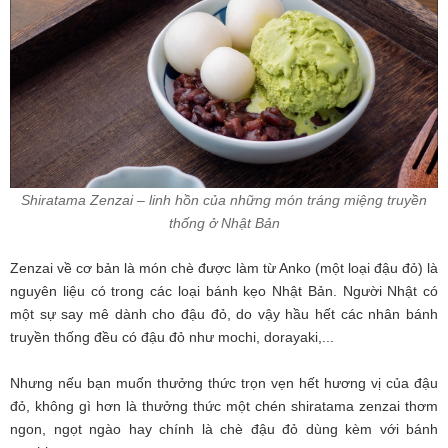
Shiratama Zenzai – linh hồn của những món tráng miệng truyền
thống ở Nhật Bản
Zenzai về cơ bản là món chè được làm từ Anko (một loại đậu đỏ) là
nguyên liệu có trong các loại bánh kẹo Nhật Bản. Người Nhật có
một sự say mê dành cho đậu đỏ, do vậy hầu hết các nhân bánh
truyền thống đều có đậu đỏ như mochi, dorayaki,...
Nhưng nếu bạn muốn thưởng thức trọn vẹn hết hương vị của đậu
đỏ, không gì hơn là thưởng thức một chén shiratama zenzai thơm
ngon, ngọt ngào hay chính là chè đậu đỏ dùng kèm với bánh