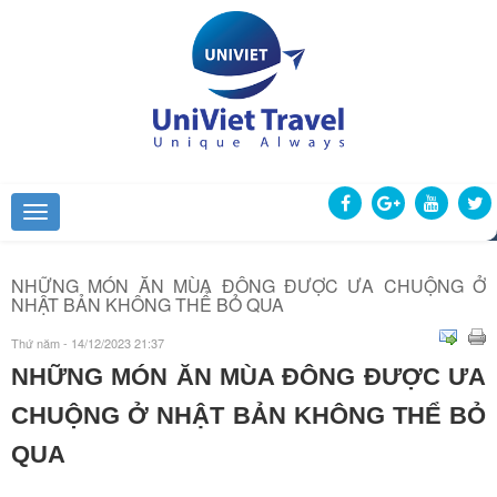
NHỮNG MÓN ĂN MÙA ĐÔNG ĐƯỢC ƯA CHUỘNG Ở
NHẬT BẢN KHÔNG THỂ BỎ QUA
Thứ năm - 14/12/2023 21:37
NHỮNG MÓN ĂN MÙA ĐÔNG ĐƯỢC ƯA
CHUỘNG Ở NHẬT BẢN KHÔNG THỂ BỎ
QUA