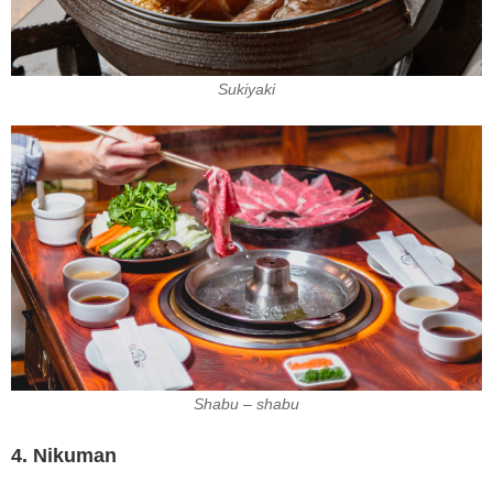
Sukiyaki
Shabu – shabu
4. Nikuman