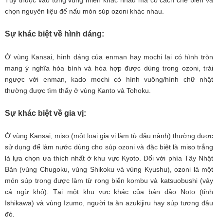
chọn nguyên liệu để nấu món súp ozoni khác nhau.
Sự khác biệt về hình dáng:
Ở vùng Kansai, hình dáng của enman hay mochi lại có hình tròn
mang ý nghĩa hòa bình và hòa hợp được dùng trong ozoni, trái
ngược với enman, kado mochi có hình vuông/hình chữ nhật
thường được tìm thấy ở vùng Kanto và Tohoku.
Sự khác biệt về gia vị:
Ở vùng Kansai, miso (một loại gia vị làm từ đậu nành) thường được
sử dụng để làm nước dùng cho súp ozoni và đặc biệt là miso trắng
là lựa chọn ưa thích nhất ở khu vực Kyoto. Đối với phía Tây Nhật
Bản (vùng Chugoku, vùng Shikoku và vùng Kyushu), ozoni là một
món súp trong được làm từ rong biển kombu và katsuobushi (vảy
cá ngừ khô). Tại một khu vực khác của bán đảo Noto (tỉnh
Ishikawa) và vùng Izumo, người ta ăn azukijiru hay súp tương đậu
đỏ.