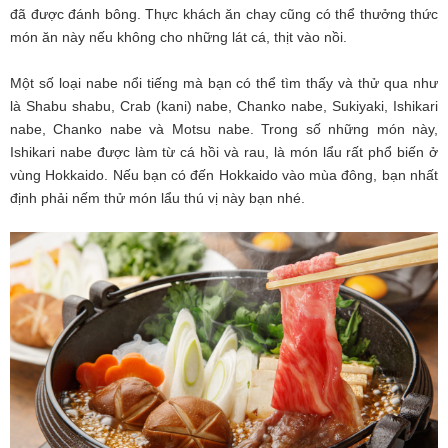
đã được đánh bông. Thực khách ăn chay cũng có thể thưởng thức
món ăn này nếu không cho những lát cá, thịt vào nồi.
Một số loại nabe nổi tiếng mà bạn có thể tìm thấy và thử qua như
là Shabu shabu, Crab (kani) nabe, Chanko nabe, Sukiyaki, Ishikari
nabe, Chanko nabe và Motsu nabe. Trong số những món này,
Ishikari nabe được làm từ cá hồi và rau, là món lẩu rất phổ biến ở
vùng Hokkaido. Nếu bạn có đến Hokkaido vào mùa đông, bạn nhất
định phải nếm thử món lẩu thú vị này bạn nhé.