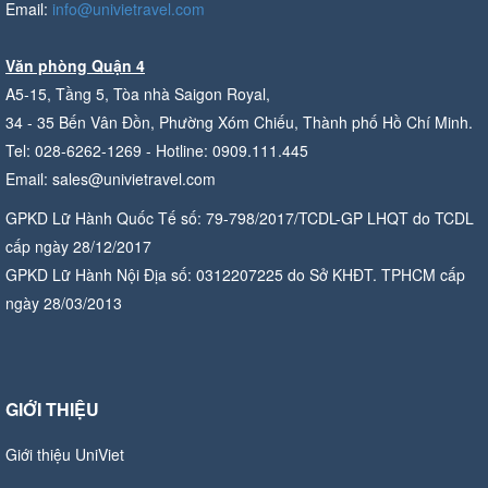
Email:
info@univietravel.com
Văn phòng Quận 4
A5-15, Tầng 5, Tòa nhà Saigon Royal,
34 - 35 Bến Vân Đồn, Phường Xóm Chiếu, Thành phố Hồ Chí Minh.
Tel: 028-6262-1269 - Hotline: 0909.111.445
Email: sales@univietravel.com
GPKD Lữ Hành Quốc Tế số: 79-798/2017/TCDL-GP LHQT do TCDL
cấp ngày 28/12/2017
GPKD Lữ Hành Nội Địa số: 0312207225 do Sở KHĐT. TPHCM cấp
ngày 28/03/2013
GIỚI THIỆU
Giới thiệu UniViet