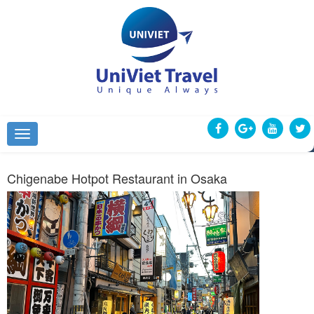
Chigenabe Hotpot Restaurant in Osaka