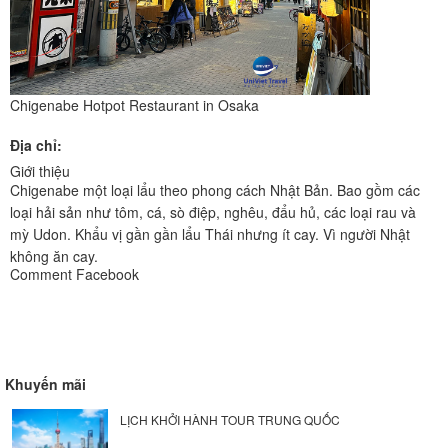
Chigenabe Hotpot Restaurant in Osaka
Địa chỉ:
Giới thiệu
Chigenabe một loại lẩu theo phong cách Nhật Bản. Bao gồm các
loại hải sản như tôm, cá, sò điệp, nghêu, đẩu hủ, các loại rau và
mỳ Udon. Khẩu vị gần gần lẩu Thái nhưng ít cay. Vì người Nhật
không ăn cay.
Comment Facebook
Khuyến mãi
LỊCH KHỞI HÀNH TOUR TRUNG QUỐC