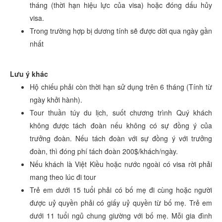
tháng (thời hạn hiệu lực của visa) hoặc đóng dấu hủy
visa.
Trong trường hợp bị dương tính sẽ được dời qua ngày gần
nhất
Lưu ý khác
Hộ chiếu phải còn thời hạn sử dụng trên 6 tháng (Tính từ
ngày khởi hành).
Tour thuần túy du lịch, suốt chương trình Quý khách
không được tách đoàn nếu không có sự đồng ý của
trưởng đoàn. Nếu tách đoàn với sự đồng ý với trưởng
đoàn, thì đóng phí tách đoàn 200$/khách/ngày.
Nếu khách là Việt Kiều hoặc nước ngoài có visa rời phải
mang theo lúc đi tour
Trẻ em dưới 15 tuổi phải có bố mẹ đi cùng hoặc người
được uỷ quyền phải có giấy uỷ quyền từ bố mẹ. Trẻ em
dưới 11 tuổi ngủ chung giường với bố mẹ. Mỗi gia đình