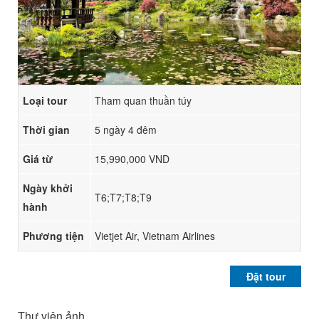
Loại tour
Tham quan thuần túy
Thời gian
5 ngày 4 đêm
Giá từ
15,990,000 VND
Ngày khởi
T6;T7;T8;T9
hành
Phương tiện
Vietjet Air, Vietnam Airlines
Đặt tour
Thư viện ảnh