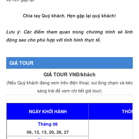
Chia tay Quý khách. Hẹn gặp lại quý khách!
Lưu ý: Các điểm tham quan trong chương trình sẽ linh
động sao cho phù hợp với tình hình thực tế.
GIÁ TOUR
GIÁ TOUR VNĐ/khách
(Nếu Quý khách đang xem trên điện thoại, vui lòng chạm và kéo
sáng trái để xem chi tiết giá tour)
NGÀY KHỞI HÀNH
THÔNG 
Tháng 06
06, 12, 13, 20, 26, 27