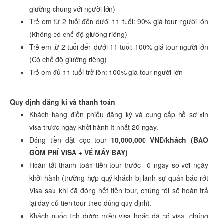
giường chung với người lớn)
Trẻ em từ 2 tuổi đến dưới 11 tuổi: 90% giá tour người lớn
(Không có chế độ giường riêng)
Trẻ em từ 2 tuổi đến dưới 11 tuổi: 100% giá tour người lớn
(Có chế độ giường riêng)
Trẻ em đủ 11 tuổi trở lên: 100% giá tour người lớn
Quy định đăng kí và thanh toán
Khách hàng điền phiếu đăng ký và cung cấp hồ sơ xin
visa trước ngày khởi hành ít nhất 20 ngày.
Đóng tiền đặt cọc tour
10,000,000 VNĐ/khách (BAO
GỒM PHÍ VISA + VÉ MÁY BAY)
Hoàn tất thanh toán tiền tour trước 10 ngày so với ngày
khởi hành (trường hợp quý khách bị lãnh sự quán báo rớt
Visa sau khi đã đóng hết tiền tour, chúng tôi sẽ hoàn trả
lại đầy đủ tiền tour theo đúng quy định).
Khách quốc tịch được miễn visa hoặc đã có visa, chúng