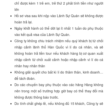
chỉ được kèm 1 trẻ em, trẻ thứ 2 phải tính tiền như người
lớn
Hồ sơ visa sau khi nộp vào Lãnh Sự Quán sẽ không được
hoàn trả lại.
Ngày khởi hành có thể dời lại ít nhất 1 tuần do phụ thuộc
vào kết quả visa của Lãnh Sự Quán.
Công ty không chiu trách nhiệm nếu quý khách bị từ chối
nhập cảnh lãnh thổ Hàn Quốc vì lí do cá nhân, và sẽ
không hoàn trả tiền tour nếu khách hàng bị cơ quan xuất
nhập cảnh từ chối xuất cảnh hoặc nhập cảnh vì lí do cá
nhân hay nhân thân
Không giải quyết cho bất kì lí do thăm thân, kinh doanh…
để tách đoàn.
Do các chuyến bay phụ thuộc vào các hãng Hàng không
nên trong một số trường hợp giờ bay có thể thay đổi mà
không được thông báo trước.
Do tính chất ghép lẻ, nếu không đủ 15 khách, Công ty sẽ