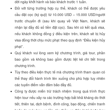
dời ngày khởi hành và báo khách trước 1 tuần.
Đối với từng trường hợp cụ thể, khách có thể được yêu
cầu đặt cọc (ký quỹ) từ 10.000 USD – 15.000 USD/người
trước chuyến đi (sau khi quay về Việt Nam, khách sẽ
nhận lại đầy đủ số tiền đặt cọc). Sau khi có kết quả visa,
nếu khách không đồng ý điều kiện trên, khách sẽ bị hủy
visa đồng thời chịu mức phạt theo quy định “Điều kiện hủy
phạt”.
Quý khách vui lòng xem kỹ chương trình, giá tour, phần
bao gồm và không bao gồm được liệt kê chi tiết trong
chương trình.
Tùy theo điều kiện thực tế mà chương trình tham quan có
thể thay đổi hành trình lên xuống cho phù hợp tuy nhiên
các tuyến điểm vẫn đảm bảo đầy đủ.
Công ty được miễn trừ trách nhiệm trong quá trình thực
hiện tour nếu xảy ra các trường hợp bất khả kháng do thời
tiết, thiên tai, dịch bệnh, đình công, bạo động, chiến tranh