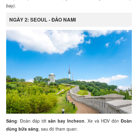
bay).
NGÀY 2: SEOUL - ĐẢO NAMI
Sáng
: Đoàn đáp tới
sân bay Incheon
. Xe và HDV đón
Đoàn
dùng bữa sáng
, sau đó tham quan: