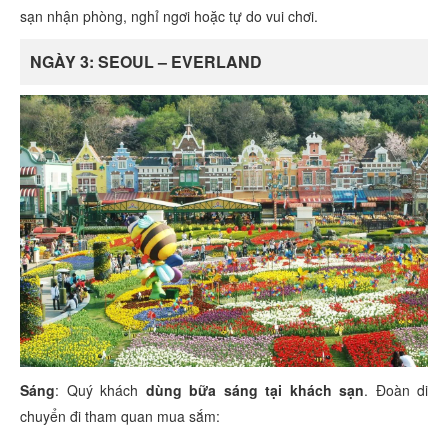
sạn nhận phòng, nghỉ ngơi hoặc tự do vui chơi.
NGÀY 3: SEOUL – EVERLAND
Sáng
: Quý khách
dùng bữa sáng tại khách sạn
. Đoàn di
chuyển đi tham quan mua sắm: