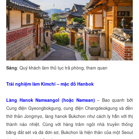
Sáng
: Quý khách làm thủ tục trả phòng, tham quan
Trải nghiệm làm Kimchi – mặc đồ Hanbok
Làng Hanok Namsangol (hoặc Namsan)
– Bao quanh bởi
Cung điện Gyeongbokgung, cung điện Changdeokgung và đền
thờ thần Jongmyo, làng hanok Bukchon như cách ly hẳn với thị
thành náo nhiệt. Cùng với hàng trăm ngôi nhà truyền thống
bằng đất sét và đá đơn sơ, Bukchon là hiện thân của một Seoul