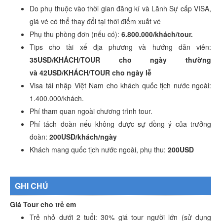
Do phụ thuộc vào thời gian đăng kí và Lãnh Sự cấp VISA,
giá vé có thể thay đổi tại thời điểm xuất vé
Phụ thu phòng đơn (nếu có):
6.800.000/khách/tour.
Tips cho tài xế địa phương và hướng dẫn viên:
35USD/KHÁCH/TOUR cho ngày thường
và 42USD/KHÁCH/TOUR cho ngày lễ
Visa tái nhập Việt Nam cho khách quốc tịch nước ngoài:
1.400.000/khách.
Phí tham quan ngoài chương trình tour.
Phí tách đoàn nếu không được sự đồng ý của trưởng
đoàn:
200USD/khách/ngày
Khách mang quốc tịch nước ngoài, phụ thu:
200
USD
GHI CHÚ
Giá Tour cho trẻ em
Trẻ nhỏ dưới 2 tuổi: 30% giá tour người lớn (sử dụng