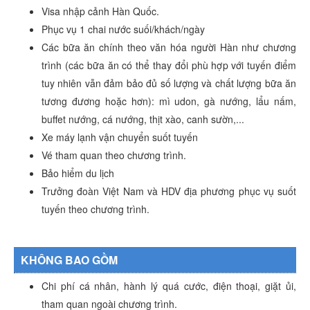
Visa nhập cảnh Hàn Quốc.
Phục vụ 1 chai nước suối/khách/ngày
Các bữa ăn chính theo văn hóa người Hàn như chương
trình (các bữa ăn có thể thay đổi phù hợp với tuyến điểm
tuy nhiên vẫn đảm bảo đủ số lượng và chất lượng bữa ăn
tương đương hoặc hơn): mì udon, gà nướng, lẩu nấm,
buffet nướng, cá nướng, thịt xào, canh sườn,...
Xe máy lạnh vận chuyển suốt tuyến
Vé tham quan theo chương trình.
Bảo hiểm du lịch
Trưởng đoàn Việt Nam và HDV địa phương phục vụ suốt
tuyến theo chương trình.
KHÔNG BAO GỒM
Chi phí cá nhân, hành lý quá cước, điện thoại, giặt ủi,
tham quan ngoài chương trình.