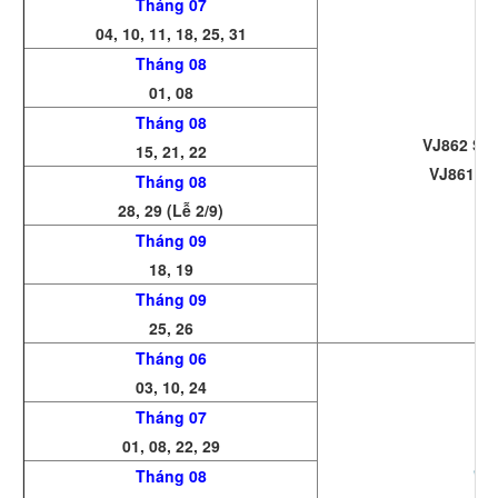
Tháng 07
04, 10, 11, 18, 25, 31
Tháng 08
01, 08
Tháng 08
VJ862 SGN
15, 21, 22
VJ861 IC
Tháng 08
28, 29 (Lễ 2/9)
Tháng 09
18, 19
Tháng 09
25, 26
Tháng 06
03, 10, 24
Tháng 07
01, 08, 22, 29
Tháng 08