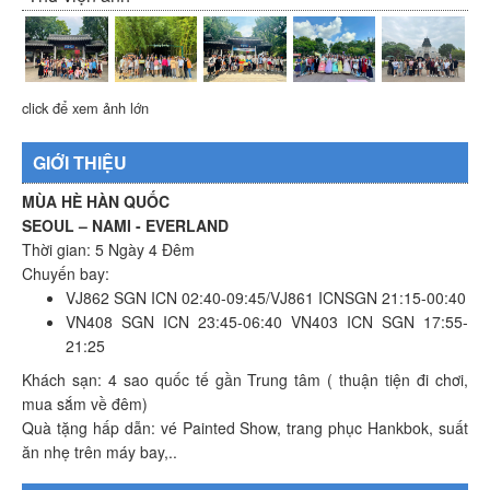
click để xem ảnh lớn
GIỚI THIỆU
MÙA HÈ HÀN QUỐC
SEOUL – NAMI - EVERLAND
Thời gian: 5 Ngày 4 Đêm
Chuyến bay:
VJ862 SGN ICN 02:40-09:45/VJ861 ICNSGN 21:15-00:40
VN408 SGN ICN 23:45-06:40 VN403 ICN SGN 17:55-
21:25
Khách sạn: 4 sao quốc tế gần Trung tâm ( thuận tiện đi chơi,
mua sắm về đêm)
Quà tặng hấp dẫn: vé Painted Show, trang phục Hankbok, suất
ăn nhẹ trên máy bay,..