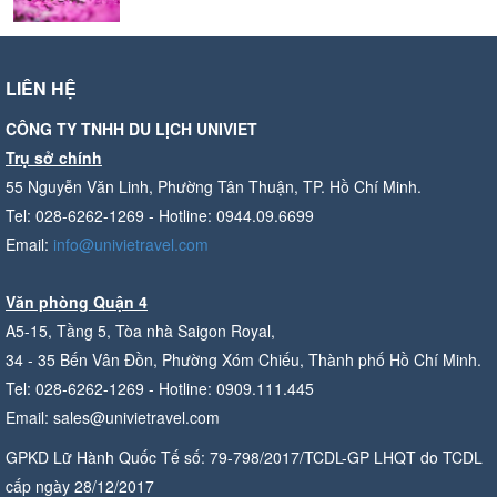
LIÊN HỆ
CÔNG TY TNHH DU LỊCH UNIVIET
Trụ sở chính
55 Nguyễn Văn Linh, Phường Tân Thuận, TP. Hồ Chí Minh.
Tel: 028-6262-1269 - Hotline: 0944.09.6699
Email:
info@univietravel.com
Văn phòng Quận 4
A5-15, Tầng 5, Tòa nhà Saigon Royal,
34 - 35 Bến Vân Đồn, Phường Xóm Chiếu, Thành phố Hồ Chí Minh.
Tel: 028-6262-1269 - Hotline: 0909.111.445
Email: sales@univietravel.com
GPKD Lữ Hành Quốc Tế số: 79-798/2017/TCDL-GP LHQT do TCDL
cấp ngày 28/12/2017