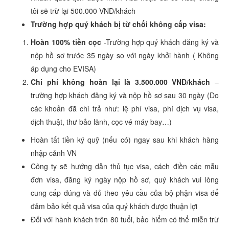
tôi sẽ trừ lại 500.000 VNĐ/khách
Trường hợp quý khách bị từ chối không cấp visa:
Hoàn 100% tiền cọc
-Trường hợp quý khách đăng ký và
nộp hồ sơ trước 35 ngày so với ngày khởi hành ( Không
áp dụng cho EVISA)
Chi phí không hoàn lại là 3.500.000 VNĐ/khách
–
trường hợp khách đăng ký và nộp hồ sơ sau 30 ngày (Do
các khoản đã chi trả như: lệ phí visa, phí dịch vụ visa,
dịch thuật, thư bảo lãnh, cọc vé máy bay…)
Hoàn tất tiền ký quỹ (nếu có) ngay sau khi khách hàng
nhập cảnh VN
Công ty sẽ hướng dẫn thủ tục visa, cách điền các mẫu
đơn visa, đăng ký ngày nộp hồ sơ, quý khách vui lòng
cung cấp đúng và đủ theo yêu cầu của bộ phận visa để
đảm bảo kết quả visa của quý khách được thuận lợi
Đối với hành khách trên 80 tuổi, bảo hiểm có thể miễn trừ