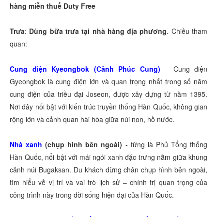
hàng miễn thuế Duty Free
Trưa
:
Dùng bữa trưa tại nhà hàng địa phương
. Chiều tham
quan:
Cung điện Kyeongbok (Cảnh Phúc Cung)
–
Cung điện
Gyeongbok là cung điện lớn và quan trọng nhất trong số năm
cung điện của triều đại Joseon, được xây dựng từ năm 1395.
Nơi đây nổi bật với kiến trúc truyền thống Hàn Quốc, không gian
rộng lớn và cảnh quan hài hòa giữa núi non, hồ nước.
Nhà xanh
(chụp hình bên ngoài)
- từng là Phủ Tổng thống
Hàn Quốc, nổi bật với mái ngói xanh đặc trưng nằm giữa khung
cảnh núi
Bugaksan. Du khách dừng chân chụp hình bên ngoài,
tìm hiểu về vị trí và vai trò lịch sử – chính trị quan trọng của
công trình này trong đời sống hiện đại của Hàn Quốc.