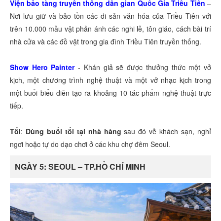
Viện bảo tàng truyền thống dân gian Quốc Gia Triều Tiên
–
Nơi lưu giữ và bảo tồn các di sản văn hóa của Triều Tiên với
trên 10.000 mẫu vật phản ánh các nghi lễ, tôn giáo, cách bài trí
nhà cửa và các đồ vật trong gia đình Triều Tiên truyền thống.
Show Hero Painter
- Khán giả sẽ được thưởng thức một vở
kịch, một chương trình nghệ thuật và một vở nhạc kịch trong
một buổi biểu diễn tạo ra khoảng 10 tác phẩm nghệ thuật trực
tiếp.
Tối
:
Dùng buổi tối tại nhà hàng
sau đó về khách sạn, nghỉ
ngơi hoặc tự do dạo chơi ở các khu chợ đêm Seoul.
NGÀY 5: SEOUL – TP.HỒ CHÍ MINH