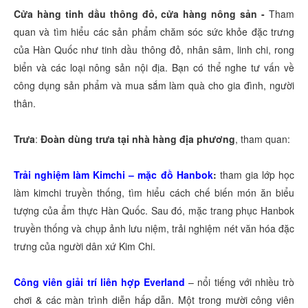
Cửa hàng tinh dầu thông đỏ, cửa hàng nông sản -
Tham
quan và tìm hiểu các sản phẩm chăm sóc sức khỏe đặc trưng
của Hàn Quốc như tinh dầu thông đỏ, nhân sâm, linh chi, rong
biển và các loại nông sản nội địa. Bạn có thể nghe tư vấn về
công dụng sản phẩm và mua sắm làm quà cho gia đình, người
thân.
Trưa
:
Đoàn dùng trưa tại nhà hàng địa phương
, tham quan:
Trải nghiệm làm Kimchi – mặc đồ Hanbok
:
tham gia lớp học
làm kimchi truyền thống, tìm hiểu cách chế biến món ăn biểu
tượng của ẩm thực Hàn Quốc. Sau đó, mặc trang phục Hanbok
truyền thống và chụp ảnh lưu niệm, trải nghiệm nét văn hóa đặc
trưng của người dân xứ Kim Chi.
Công viên giải trí liên hợp Everland
– nổi tiếng với nhiều trò
chơi & các màn trình diễn hấp dẫn. Một trong mười công viên