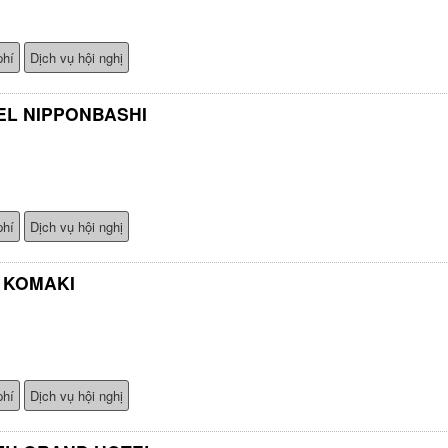
phí
Dịch vụ hội nghị
EL NIPPONBASHI
phí
Dịch vụ hội nghị
 KOMAKI
phí
Dịch vụ hội nghị