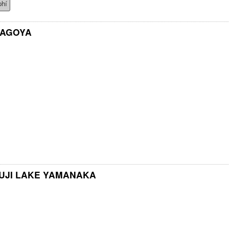
phí
NAGOYA
UJI LAKE YAMANAKA