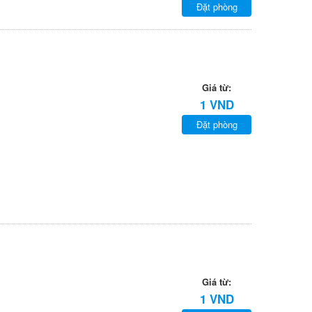
Đặt phòng
Giá từ:
1 VND
Đặt phòng
Giá từ:
1 VND