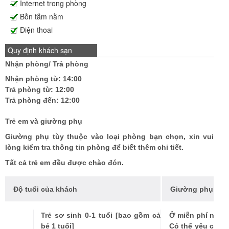
Internet trong phòng
Bồn tắm nằm
Điện thoai
Quy định khách sạn
Nhận phòng/ Trả phòng
Nhận phòng từ:
14:00
Trả phòng từ:
12:00
Trả phòng đến:
12:00
Trẻ em và giường phụ
Giường phụ tùy thuộc vào loại phòng bạn chọn, xin vui
lòng kiểm tra thông tin phòng để biết thêm chi tiết.
Tất cả trẻ em đều được chào đón.
Độ tuổi của khách
Giường phụ
Trẻ sơ sinh 0-1 tuổi [bao gồm cả
Ở miễn phí nếu 
bé 1 tuổi]
Có thể yêu cầu c