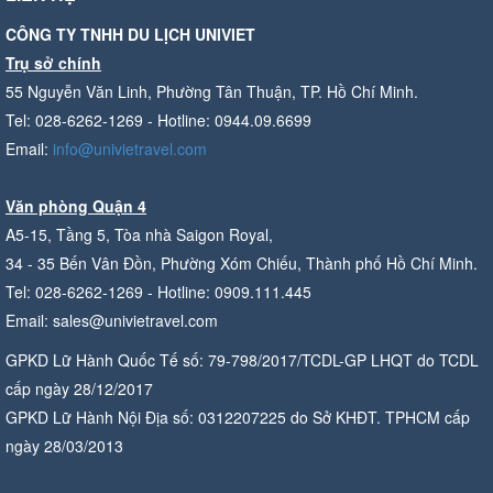
CÔNG TY TNHH DU LỊCH UNIVIET
Trụ sở chính
55 Nguyễn Văn Linh, Phường Tân Thuận, TP. Hồ Chí Minh.
Tel: 028-6262-1269 - Hotline: 0944.09.6699
Email:
info@univietravel.com
Văn phòng Quận 4
A5-15, Tầng 5, Tòa nhà Saigon Royal,
34 - 35 Bến Vân Đồn, Phường Xóm Chiếu, Thành phố Hồ Chí Minh.
Tel: 028-6262-1269 - Hotline: 0909.111.445
Email: sales@univietravel.com
GPKD Lữ Hành Quốc Tế số: 79-798/2017/TCDL-GP LHQT do TCDL
cấp ngày 28/12/2017
GPKD Lữ Hành Nội Địa số: 0312207225 do Sở KHĐT. TPHCM cấp
ngày 28/03/2013