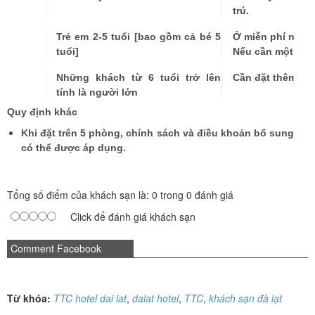
trú.
Trẻ em 2-5 tuổi [bao gồm cả bé 5
Ở miễn phí nếu 
tuổi]
Nếu cần một giườ
Những khách từ 6 tuổi trở lên
Cần đặt thêm mộ
tính là người lớn
Quy định khác
Khi đặt trên 5 phòng, chính sách và điều khoản bổ sung
có thể được áp dụng.
Tổng số điểm của khách sạn là: 0 trong 0 đánh giá
Click để đánh giá khách sạn
Comment Facebook
Từ khóa:
TTC hotel dai lat
,
dalat hotel
,
TTC
,
khách sạn đà lạt