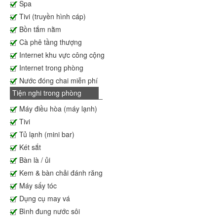
Spa
Tivi (truyền hình cáp)
Bồn tắm nằm
Cà phê tầng thượng
Internet khu vực công cộng
Internet trong phòng
Nước đóng chai miễn phí
Tiện nghi trong phòng
Máy điều hòa (máy lạnh)
Tivi
Tủ lạnh (mini bar)
Két sắt
Bàn là / ủi
Kem & bàn chải đánh răng
Máy sấy tóc
Dụng cụ may vá
Bình đung nước sôi