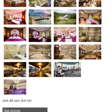
click để xem ảnh lớn
Giá phòng