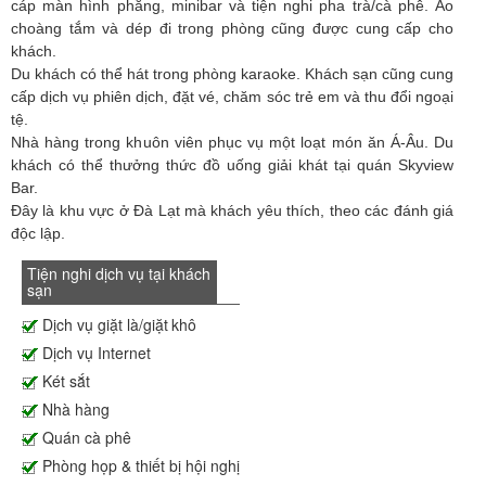
cáp màn hình phẳng, minibar và tiện nghi pha trà/cà phê. Áo
choàng tắm và dép đi trong phòng cũng được cung cấp cho
khách.
Du khách có thể hát trong phòng karaoke. Khách sạn cũng cung
cấp dịch vụ phiên dịch, đặt vé, chăm sóc trẻ em và thu đổi ngoại
tệ.
Nhà hàng trong khuôn viên phục vụ một loạt món ăn Á-Âu. Du
khách có thể thưởng thức đồ uống giải khát tại quán Skyview
Bar.
Đây là khu vực ở Đà Lạt mà khách yêu thích, theo các đánh giá
độc lập.
Tiện nghi dịch vụ tại khách
sạn
Dịch vụ giặt là/giặt khô
Dịch vụ Internet
Két sắt
Nhà hàng
Quán cà phê
Phòng họp & thiết bị hội nghị