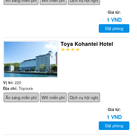
Ăn sáng miễn phí
Wifi miễn phí
Dịch vụ hội nghị
Giá từ:
1 VND
Đặt phòng
Toya Kohantei Hotel
Vị trí:
220
Địa chỉ:
Toyoura
Ăn sáng miễn phí
Wifi miễn phí
Dịch vụ hội nghị
Giá từ:
1 VND
Đặt phòng