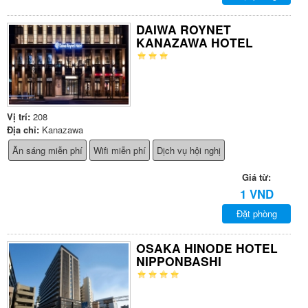
DAIWA ROYNET
KANAZAWA HOTEL
Vị trí:
208
Địa chỉ:
Kanazawa
Ăn sáng miễn phí
Wifi miễn phí
Dịch vụ hội nghị
Giá từ:
1 VND
Đặt phòng
OSAKA HINODE HOTEL
NIPPONBASHI