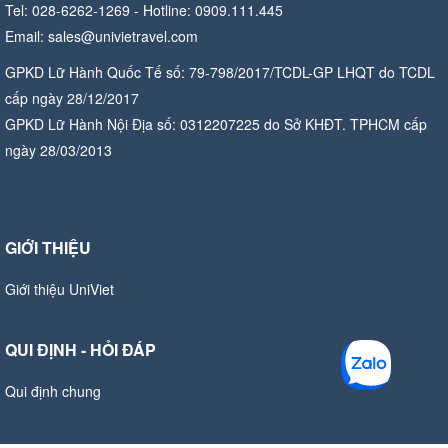
Tel: 028-6262-1269 - Hotline: 0909.111.445
Email: sales@univietravel.com
GPKD Lữ Hành Quốc Tế số: 79-798/2017/TCDL-GP LHQT do TCDL
cấp ngày 28/12/2017
GPKD Lữ Hành Nội Địa số: 0312207225 do Sở KHĐT. TPHCM cấp
ngày 28/03/2013
GIỚI THIỆU
Giới thiệu UniViet
QUI ĐỊNH - HỎI ĐÁP
Qui định chung