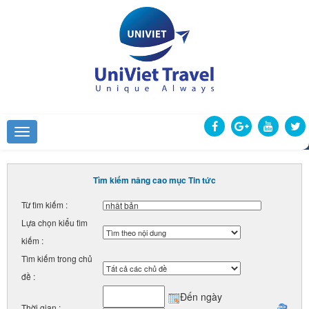
Tìm kiếm nâng cao mục Tin tức
Từ tìm kiếm :
Lựa chọn kiểu tìm
kiếm :
Tìm kiếm trong chủ
đề :
Đến ngày
Thời gian :