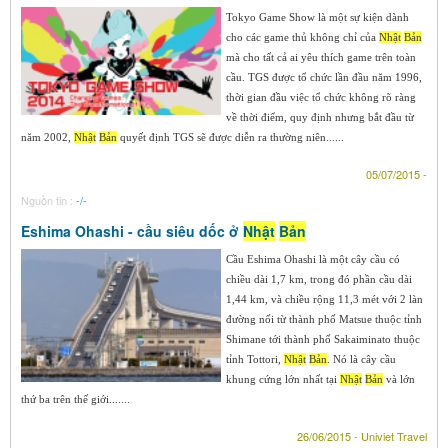
Tokyo Game Show là một sự kiện dành
cho các game thủ không chỉ của
Nhật
Bản
mà cho tất cả ai yêu thích game trên toàn
cầu. TGS được tổ chức lần đầu năm 1996,
thời gian đầu việc tổ chức không rõ ràng
về thời điểm, quy định nhưng bắt đầu từ
năm 2002,
Nhật
Bản
quyết định TGS sẽ được diễn ra thường niên......
05/07/2015 -
Nguồn tin :
-/-
Eshima Ohashi - cầu siêu dốc ở
Nhật
Bản
Cầu Eshima Ohashi là một cây cầu có
chiều dài 1,7 km, trong đó phần cầu dài
1,44 km, và chiều rộng 11,3 mét với 2 làn
đường nối từ thành phố Matsue thuộc tỉnh
Shimane tới thành phố Sakaiminato thuộc
tỉnh Tottori,
Nhật
Bản
. Nó là cây cầu
khung cứng lớn nhất tại
Nhật
Bản
và lớn
thứ ba trên thế giới.......
26/06/2015 - Univiet Travel