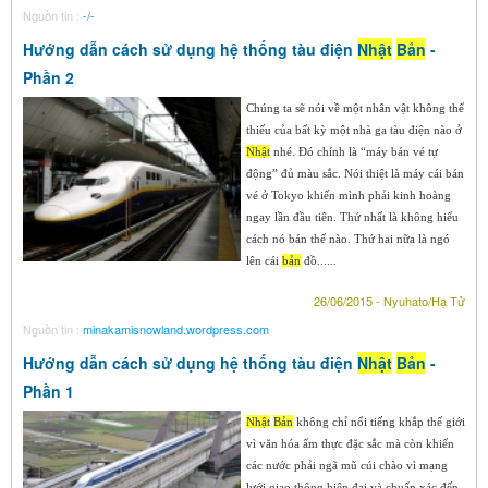
Nguồn tin :
-/-
Hướng dẫn cách sử dụng hệ thống tàu điện
Nhật
Bản
-
Phần 2
Chúng ta sẽ nói về một nhân vật không thể
thiếu của bất kỳ một nhà ga tàu điện nào ở
Nhật
nhé. Đó chính là “máy bán vé tự
động” đủ màu sắc. Nói thiệt là máy cái bán
vé ở Tokyo khiến mình phải kinh hoàng
ngay lần đầu tiên. Thứ nhất là không hiểu
cách nó bán thế nào. Thứ hai nữa là ngó
lên cái
bản
đồ......
26/06/2015 - Nyuhato/Hạ Tử
Nguồn tin :
minakamisnowland.wordpress.com
Hướng dẫn cách sử dụng hệ thống tàu điện
Nhật
Bản
-
Phần 1
Nhật
Bản
không chỉ nổi tiếng khắp thế giới
vì văn hóa ẩm thực đặc sắc mà còn khiến
các nước phải ngã mũ cúi chào vì mạng
lưới giao thông hiện đại và chuẩn xác đến