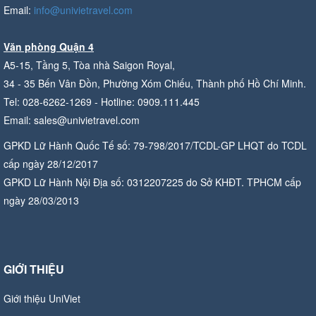
Email:
info@univietravel.com
Văn phòng Quận 4
A5-15, Tầng 5, Tòa nhà Saigon Royal,
34 - 35 Bến Vân Đồn, Phường Xóm Chiếu, Thành phố Hồ Chí Minh.
Tel: 028-6262-1269 - Hotline: 0909.111.445
Email: sales@univietravel.com
GPKD Lữ Hành Quốc Tế số: 79-798/2017/TCDL-GP LHQT do TCDL
cấp ngày 28/12/2017
GPKD Lữ Hành Nội Địa số: 0312207225 do Sở KHĐT. TPHCM cấp
ngày 28/03/2013
GIỚI THIỆU
Giới thiệu UniViet