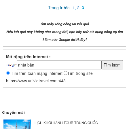
Trang trước
1
,
2
,
3
Tìm thấy tổng cộng 60 kết quả
Nếu kết quả này không như mong đợi, bạn hãy thử sử dụng công cụ tìm
kiếm của Google dưới đây!
Mở rộng trên Internet :
Tìm trên toàn mạng Internet
Tìm trong site
https://www.univietravel.com:443
Khuyến mãi
LỊCH KHỞI HÀNH TOUR TRUNG QUỐC