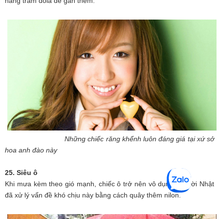
hàng trăm đôla để gắn thêm.
Những chiếc răng khểnh luôn đáng giá tại xứ sở
hoa anh đào này
25. Siêu ô
Khi mưa kèm theo gió mạnh, chiếc ô trở nên vô dụng. Người Nhật
đã xử lý vấn đề khó chịu này bằng cách quây thêm nilon.