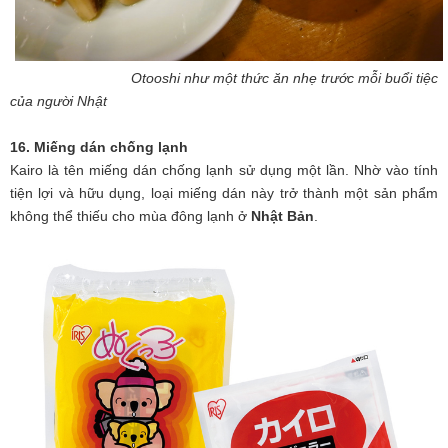
Otooshi như một thức ăn nhẹ trước mỗi buổi tiệc
của người Nhật
16. Miếng dán chống lạnh
Kairo là tên miếng dán chống lạnh sử dụng một lần. Nhờ vào tính
tiện lợi và hữu dụng, loại miếng dán này trở thành một sản phẩm
không thể thiếu cho mùa đông lạnh ở
Nhật Bản
.