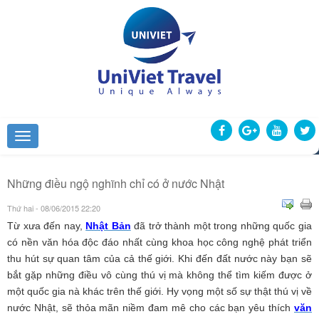
Những điều ngộ nghĩnh chỉ có ở nước Nhật
Thứ hai - 08/06/2015 22:20
Từ xưa đến nay,
Nhật Bản
đã trở thành một trong những quốc gia
có nền văn hóa độc đáo nhất cùng khoa học công nghệ phát triển
thu hút sự quan tâm của cả thế giới. Khi đến đất nước này bạn sẽ
bắt gặp những điều vô cùng thú vị mà không thể tìm kiếm được ở
một quốc gia nà khác trên thế giới. Hy vọng một số sự thật thú vị về
nước Nhật, sẽ thỏa mãn niềm đam mê cho các bạn yêu thích
văn