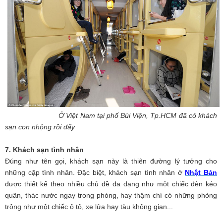
Ở Việt Nam tại phố Bùi Viện, Tp.HCM đã có khách
sạn con nhộng rồi đấy
7. Khách sạn tình nhân
Đúng như tên gọi, khách sạn này là thiên đường lý tưởng cho
những cặp tình nhân. Đặc biệt, khách sạn tình nhân ở
Nhật Bản
được thiết kế theo nhiều chủ đề đa dạng như một chiếc đèn kéo
quân, thác nước ngay trong phòng, hay thậm chí có những phòng
trông như một chiếc ô tô, xe lửa hay tàu không gian...