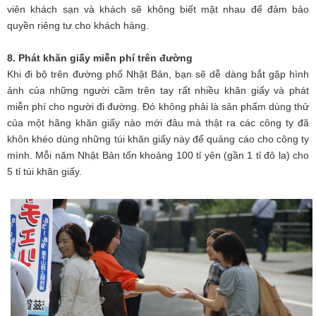
viên khách sạn và khách sẽ không biết mặt nhau để đảm bảo
quyền riêng tư cho khách hàng.
8. Phát khăn giấy miễn phí trên đường
Khi đi bộ trên đường phố Nhật Bản, bạn sẽ dễ dàng bắt gặp hình
ảnh của những người cầm trên tay rất nhiều khăn giấy và phát
miễn phí cho người đi đường. Đó không phải là sản phẩm dùng thử
của một hãng khăn giấy nào mới đâu mà thật ra các công ty đã
khôn khéo dùng những túi khăn giấy này để quảng cáo cho công ty
mình. Mỗi năm Nhật Bản tốn khoảng 100 tỉ yên (gần 1 tỉ đô la) cho
5 tỉ túi khăn giấy.