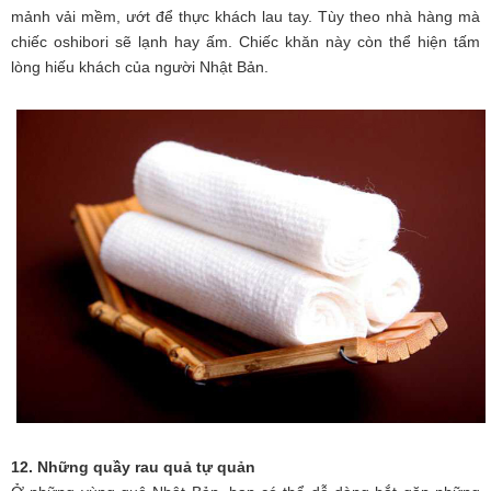
mảnh vải mềm, ướt để thực khách lau tay. Tùy theo nhà hàng mà
chiếc oshibori sẽ lạnh hay ấm. Chiếc khăn này còn thể hiện tấm
lòng hiếu khách của người Nhật Bản.
12. Những quầy rau quả tự quản