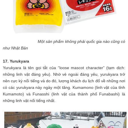
Một sản phẩm không phải quốc gia nào cũng có
như Nhật Bản
17. Yurukyara
Yurukyara là tên gọi tắt của “loose mascot character” (tạm dịch:
những linh vật đáng yêu). Nhờ vẻ ngoài đáng yêu, yurukyara trở
nên cực kỳ nổi tiếng và do đó, lượng khách du lịch đổ về những nơi
có các yurukyara này ngày một tăng. Kumamono (linh vật của tỉnh
Kumamoto) và Funasshi (linh vật của thành phố Funabashi) là
những linh vật nổi tiếng nhất.