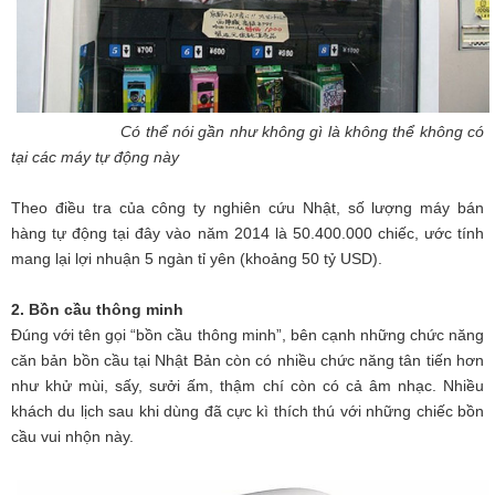
Có thể nói gần như không gì là không thể không có
tại các máy tự động này
Theo điều tra của công ty nghiên cứu Nhật, số lượng máy bán
hàng tự động tại đây vào năm 2014 là 50.400.000 chiếc, ước tính
mang lại lợi nhuận 5 ngàn tỉ yên (khoảng 50 tỷ USD).
2. Bồn cầu thông minh
Đúng với tên gọi “bồn cầu thông minh”, bên cạnh những chức năng
căn bản bồn cầu tại Nhật Bản còn có nhiều chức năng tân tiến hơn
như khử mùi, sấy, sưởi ấm, thậm chí còn có cả âm nhạc. Nhiều
khách du lịch sau khi dùng đã cực kì thích thú với những chiếc bồn
cầu vui nhộn này.