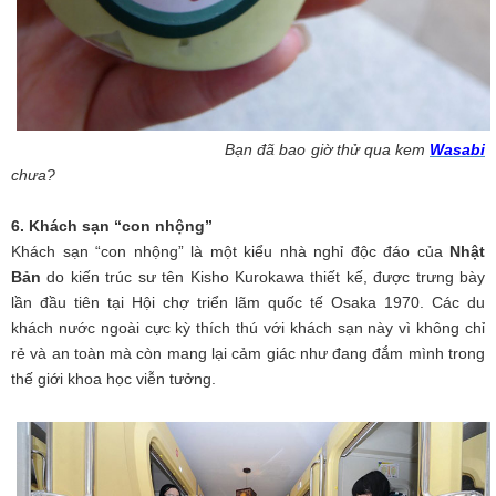
Bạn đã bao giờ thử qua kem
Wasabi
chưa?
6. Khách sạn “con nhộng”
Khách sạn “con nhộng” là một kiểu nhà nghỉ độc đáo của
Nhật
Bản
do kiến trúc sư tên Kisho Kurokawa thiết kế, được trưng bày
lần đầu tiên tại Hội chợ triển lãm quốc tế Osaka 1970. Các du
khách nước ngoài cực kỳ thích thú với khách sạn này vì không chỉ
rẻ và an toàn mà còn mang lại cảm giác như đang đắm mình trong
thế giới khoa học viễn tưởng.