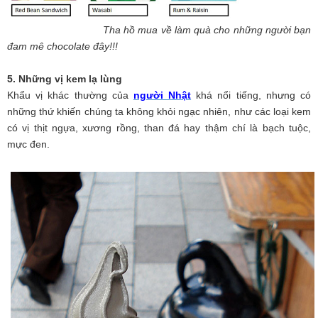
Tha hồ mua về làm quà cho những người bạn
đam mê chocolate đây!!!
5. Những vị kem lạ lùng
Khẩu vị khác thường của
người Nhật
khá nổi tiếng, nhưng có
những thứ khiến chúng ta không khỏi ngạc nhiên, như các loại kem
có vị thịt ngựa, xương rồng, than đá hay thậm chí là bạch tuộc,
mực đen.