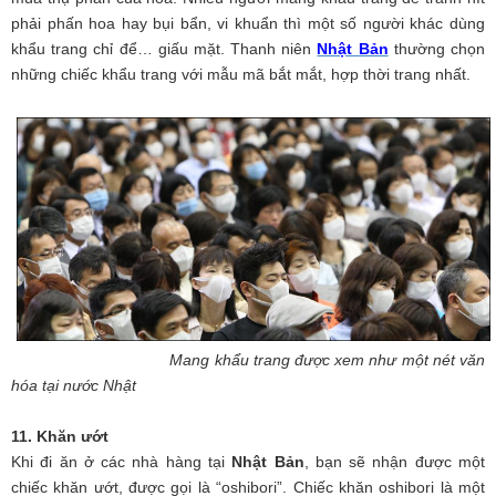
phải phấn hoa hay bụi bẩn, vi khuẩn thì một số người khác dùng
khẩu trang chỉ để… giấu mặt. Thanh niên
Nhật Bản
thường chọn
những chiếc khẩu trang với mẫu mã bắt mắt, hợp thời trang nhất.
Mang khẩu trang được xem như một nét văn
hóa tại nước Nhật
11. Khăn ướt
Khi đi ăn ở các nhà hàng tại
Nhật Bản
, bạn sẽ nhận được một
chiếc khăn ướt, được gọi là “oshibori”. Chiếc khăn oshibori là một