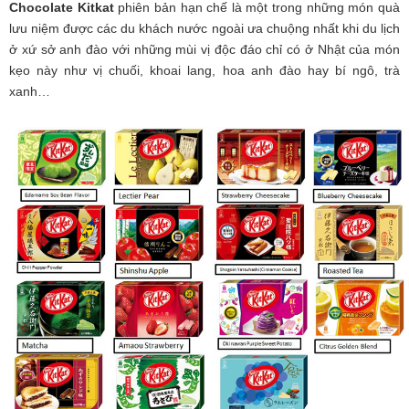
Chocolate Kitkat
phiên bản hạn chế là một trong những món quà
lưu niệm được các du khách nước ngoài ưa chuộng nhất khi du lịch
ở xứ sở anh đào với những mùi vị độc đáo chỉ có ở Nhật của món
kẹo này như vị chuối, khoai lang, hoa anh đào hay bí ngô, trà
xanh…