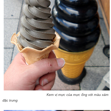
Kem vị mực của mực ống với màu xám
đặc trưng