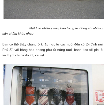
Một loạt những máy bán hàng tự động với những
sản phẩm khác nhau
Bạn có thể thấy chúng ở khắp nơi, từ các ngôi đền cổ tới đỉnh núi
Phú Sĩ, với hàng hóa phong phú từ trứng tươi, bánh kẹo tới pin, ô
và thậm chí cả đồ lót, cà vạt.