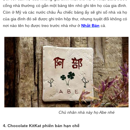
cổng nhà thường có gắn một bảng tên nhỏ ghi tên họ của gia đình.
Còn ở Mỹ và các nước châu Âu chiếc bảng ấy sẽ ghi số nhà và họ
của gia đình đó sẽ được ghi trên hộp thư, nhưng tuyệt đối không có
nơi nào tên họ được treo trước nhà như ở
Nhật Bản
cả.
Chủ nhân nhà này họ Abe nhé
4. Chocolate KitKat phiên bản hạn chế