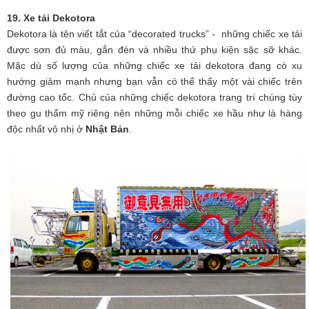
19. Xe tải Dekotora
Dekotora là tên viết tắt của “decorated trucks” - những chiếc xe tải
được sơn đủ màu, gắn đèn và nhiều thứ phụ kiện sặc sỡ khác.
Mặc dù số lượng của những chiếc xe tải dekotora đang có xu
hướng giảm mạnh nhưng bạn vẫn có thể thấy một vài chiếc trên
đường cao tốc. Chủ của những chiếc dekotora trang trí chúng tùy
theo gu thẩm mỹ riêng nên những mỗi chiếc xe hầu như là hàng
độc nhất vô nhị ở
Nhật Bản
.