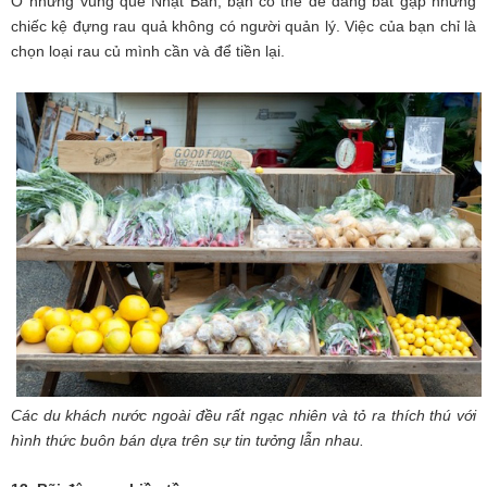
Ở những vùng quê Nhật Bản, bạn có thể dễ dàng bắt gặp những
chiếc kệ đựng rau quả không có người quản lý. Việc của bạn chỉ là
chọn loại rau củ mình cần và để tiền lại.
Các du khách nước ngoài đều rất ngạc nhiên và tỏ ra thích thú với
hình thức buôn bán dựa trên sự tin tưởng lẫn nhau.