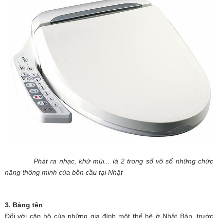
Phát ra nhạc, khử mùi... là 2 tro
ng số vô số những chức
năng thông minh của bồn cầu tại Nhật
3. Bảng tên
Đối với căn hộ của những gia đình một thế hệ ở Nhật Bản, trước