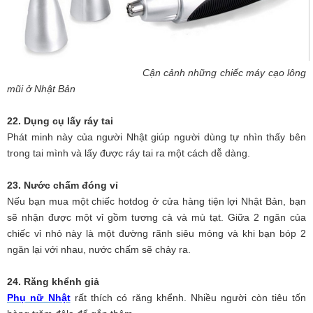
Cận cảnh những chiếc máy cạo lông
mũi ở Nhật Bản
22. Dụng cụ lấy ráy tai
Phát minh này của người Nhật giúp người dùng tự nhìn thấy bên
trong tai mình và lấy được ráy tai ra một cách dễ dàng.
23. Nước chấm đóng vỉ
Nếu bạn mua một chiếc hotdog ở cửa hàng tiện lợi Nhật Bản, bạn
sẽ nhận được một vỉ gồm tương cà và mù tạt. Giữa 2 ngăn của
chiếc vỉ nhỏ này là một đường rãnh siêu mỏng và khi bạn bóp 2
ngăn lại với nhau, nước chấm sẽ chảy ra.
24. Răng khểnh giả
Phụ nữ Nhật
rất thích có răng khểnh. Nhiều người còn tiêu tốn