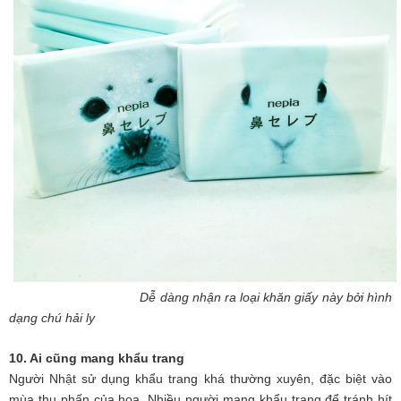
Dễ dàng nhận ra loại khăn giấy này bởi hình
d
ạng chú hải ly
10. Ai cũng mang khẩu trang
Người Nhật sử dụng khẩu trang khá thường xuyên, đặc biệt vào
mùa thụ phấn của hoa. Nhiều người mang khẩu trang để tránh hít