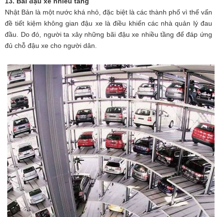
13. Bãi đậu xe nhiều tầng
Nhật Bản là một nước khá nhỏ, đặc biệt là các thành phố vì thế vấn
đề tiết kiệm không gian đậu xe là điều khiến các nhà quản lý đau
đầu. Do đó, người ta xây những bãi đậu xe nhiều tầng để đáp ứng
đủ chỗ đậu xe cho người dân.