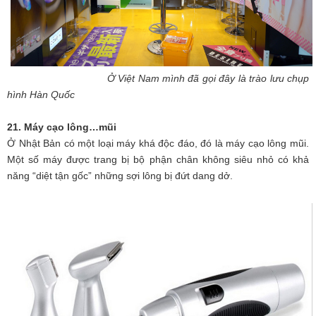
Ở Việt Nam mình đã gọi đây là trào lưu chụp
hình Hàn Quốc
21. Máy cạo lông…mũi
Ở Nhật Bản có một loại máy khá độc đáo, đó là máy cạo lông mũi.
Một số máy được trang bị bộ phận chân không siêu nhỏ có khả
năng “diệt tận gốc” những sợi lông bị đứt dang dở.