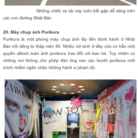
Những chiếc xe tải này luôn bắt gặp dễ dàng trên
các con đường Nhật Bản
20. Máy chụp ảnh Purikura
Purikura là một phòng máy chụp ảnh lấy liền thịnh hành ở Nhật
Bản nổi tiếng từ thập niên 90. Nhiều nữ sinh ở đây còn có hẳn một
quyển album toàn ảnh purikura trao đổi với bạn bè. Tuy nhiên có
những nơi không cho phép đàn ông vào các booth purikura một
mình nhằm ngăn chặn những hành vi phạm tội.