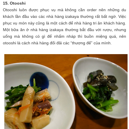
15. Otooshi
Otooshi luôn được phục vụ mà không cần order nên những du
khách lần đầu vào các nhà hàng izakaya thường rất bất ngờ. Việc
phục vụ món này cũng là một cách để nhà hàng tri ân khách hàng.
Một bữa ăn ở nhà hàng izakaya thường bắt đầu với rượu, nhưng
uống mà không có gì để nhấm nháp thì buồn miệng quá, nên
otooshi là cách nhà hàng đối đãi các “thượng đế” của mình.