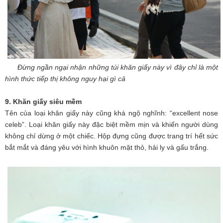
Đừng ngần ngại nhận những túi khăn giấy này vì đây chỉ là một
hình thức tiếp thị không nguy hại gì cả
9. Khăn giấy siêu mềm
Tên của loại khăn giấy này cũng khá ngộ nghĩnh: “excellent nose
celeb”. Loại khăn giấy này đặc biệt mềm mịn và khiến người dùng
không chỉ dừng ở một chiếc. Hộp đựng cũng được trang trí hết sức
bắt mắt và đáng yêu với hình khuôn mặt thỏ, hải ly và gấu trắng.