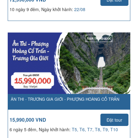
10 ngày 9 đêm, Ngày khởi hành:
22/08
ÂN THI - TRƯƠNG GIA GIỚI - PHƯỢNG HOÀNG CỔ TRẤN
15,990,000 VND
Đặt tour
6 ngày 5 đêm, Ngày khởi hành:
T5, T6, T7, T8, T9, T10