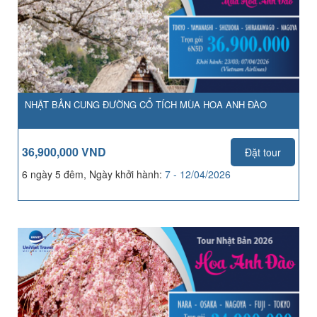
NHẬT BẢN CUNG ĐƯỜNG CỔ TÍCH MÙA HOA ANH ĐÀO
36,900,000 VND
Đặt tour
6 ngày 5 đêm, Ngày khởi hành:
7 - 12/04/2026