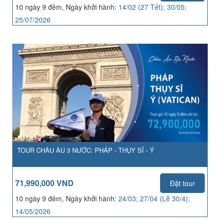
10 ngày 9 đêm, Ngày khởi hành:
14/02 (27 Tết); 30/05;
25/07/2026
TOUR CHÂU ÂU 3 NƯỚC: PHÁP - THỤY SĨ - Ý
71,990,000 VND
Đặt tour
10 ngày 9 đêm, Ngày khởi hành:
24/03; 27/04 (Lễ 30/4);
14/05/2026