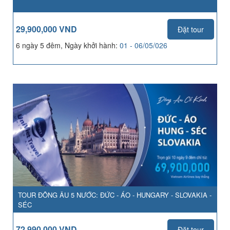
29,900,000 VND
Đặt tour
6 ngày 5 đêm, Ngày khởi hành:
01 - 06/05/026
TOUR ĐÔNG ÂU 5 NƯỚC: ĐỨC - ÁO - HUNGARY - SLOVAKIA -
SÉC
72,990,000 VND
Đặt tour