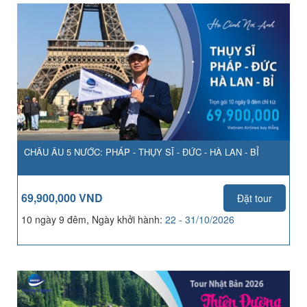
CHÂU ÂU 5 NƯỚC: PHÁP - THỤY SĨ - ĐỨC - HÀ LAN - BỈ
69,900,000 VND
Đặt tour
10 ngày 9 đêm, Ngày khởi hành:
22 - 31/10/2026