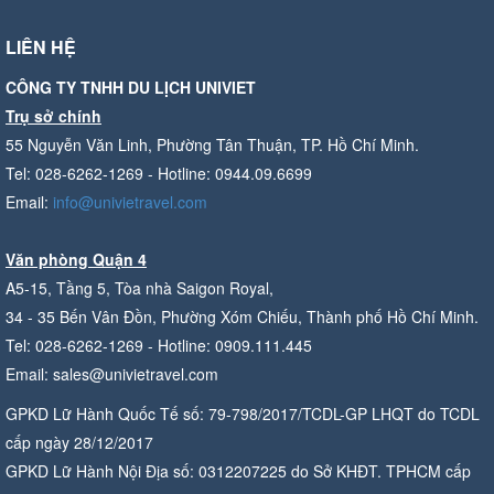
LIÊN HỆ
CÔNG TY TNHH DU LỊCH UNIVIET
Trụ sở chính
55 Nguyễn Văn Linh, Phường Tân Thuận, TP. Hồ Chí Minh.
Tel: 028-6262-1269 - Hotline: 0944.09.6699
Email:
info@univietravel.com
Văn phòng Quận 4
A5-15, Tầng 5, Tòa nhà Saigon Royal,
34 - 35 Bến Vân Đồn, Phường Xóm Chiếu, Thành phố Hồ Chí Minh.
Tel: 028-6262-1269 - Hotline: 0909.111.445
Email: sales@univietravel.com
GPKD Lữ Hành Quốc Tế số: 79-798/2017/TCDL-GP LHQT do TCDL
cấp ngày 28/12/2017
GPKD Lữ Hành Nội Địa số: 0312207225 do Sở KHĐT. TPHCM cấp