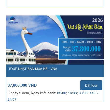
TOUR NHẬT BẢN MÙA HÈ - VNA
37,800,000 VND
Đặt tour
6 ngày 5 đêm, Ngày khởi hành:
02/06; 16/06; 30/06; 14/07;
24/07