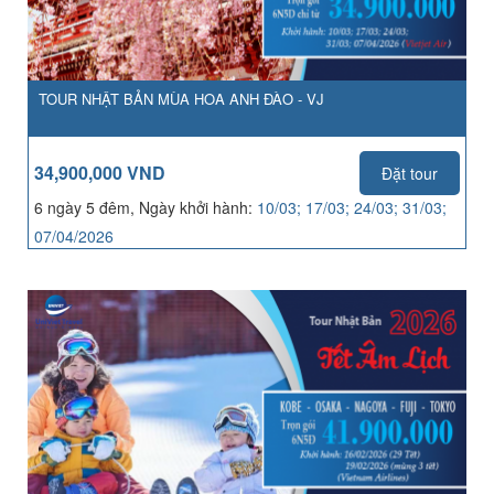
TOUR NHẬT BẢN MÙA HOA ANH ĐÀO - VJ
34,900,000 VND
Đặt tour
6 ngày 5 đêm, Ngày khởi hành:
10/03; 17/03; 24/03; 31/03;
07/04/2026