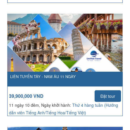
LIÊN TUYẾN TÂY - NAM ÂU 11 NGÀY
39,900,000 VND
Đặt tour
11 ngày 10 đêm, Ngày khởi hành:
Thứ 4 hàng tuần (Hướng
dẫn viên Tiếng Anh/Tiếng Hoa/Tiếng Việt)