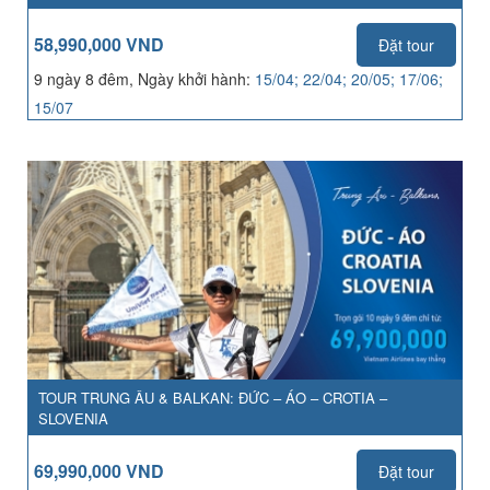
58,990,000 VND
Đặt tour
9 ngày 8 đêm, Ngày khởi hành:
15/04; 22/04; 20/05; 17/06;
15/07
TOUR TRUNG ÂU & BALKAN: ĐỨC – ÁO – CROTIA –
SLOVENIA
69,990,000 VND
Đặt tour