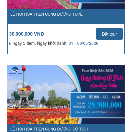
LỄ HỘI HOA TRÊN CUNG ĐƯỜNG TUYẾT
30,900,000 VND
Đặt tour
6 ngày 5 đêm, Ngày khởi hành:
01 - 06/05/2026
LỄ HỘI HOA TRÊN CUNG ĐƯỜNG CỔ TÍCH