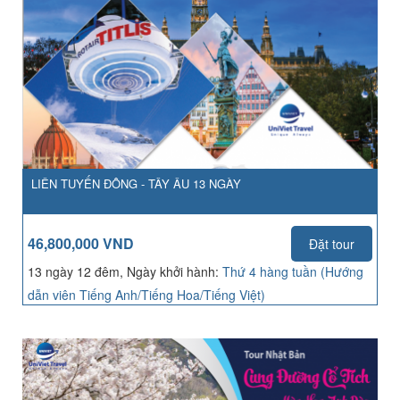
LIÊN TUYẾN ĐÔNG - TÂY ÂU 13 NGÀY
46,800,000 VND
Đặt tour
13 ngày 12 đêm, Ngày khởi hành:
Thứ 4 hàng tuần (Hướng
dẫn viên Tiếng Anh/Tiếng Hoa/Tiếng Việt)