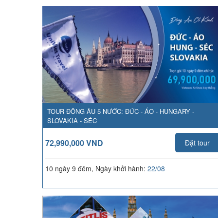
TOUR ĐÔNG ÂU 5 NƯỚC: ĐỨC - ÁO - HUNGARY -
SLOVAKIA - SÉC
72,990,000 VND
Đặt tour
10 ngày 9 đêm, Ngày khởi hành:
22/08