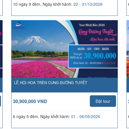
10 ngày 9 đêm, Ngày khởi hành:
22 - 31/10/2026
LỄ HỘI HOA TRÊN CUNG ĐƯỜNG TUYẾT
30,900,000 VND
Đặt tour
6 ngày 5 đêm, Ngày khởi hành:
01 - 06/05/2026