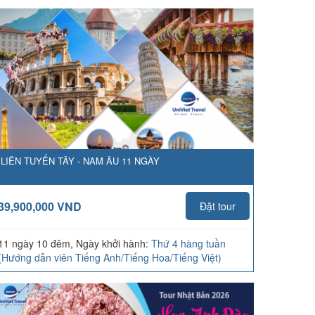
LIÊN TUYẾN TÂY - NAM ÂU 11 NGÀY
39,900,000 VND
Đặt tour
11 ngày 10 đêm, Ngày khởi hành:
Thứ 4 hàng tuần
(Hướng dẫn viên Tiếng Anh/Tiếng Hoa/Tiếng Việt)