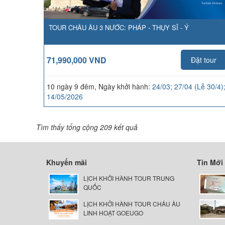
TOUR CHÂU ÂU 3 NƯỚC: PHÁP - THỤY SĨ - Ý
71,990,000 VND
Đặt tour
10 ngày 9 đêm, Ngày khởi hành:
24/03; 27/04 (Lễ 30/4)
14/05/2026
Tìm thấy tổng cộng 209 kết quả
Khuyến mãi
Tin Mới
LỊCH KHỞI HÀNH TOUR TRUNG
QUỐC
LỊCH KHỞI HÀNH TOUR CHÂU ÂU
LINH HOẠT GOEUGO