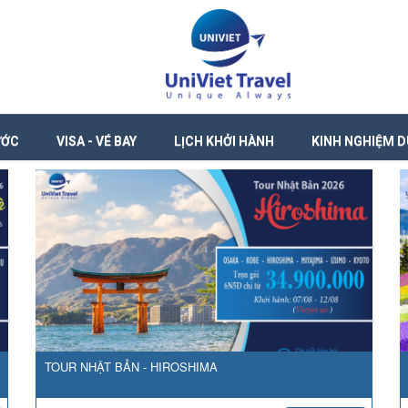
ƯỚC
VISA - VÉ BAY
LỊCH KHỞI HÀNH
KINH NGHIỆM D
TOUR NHẬT BẢN - HIROSHIMA