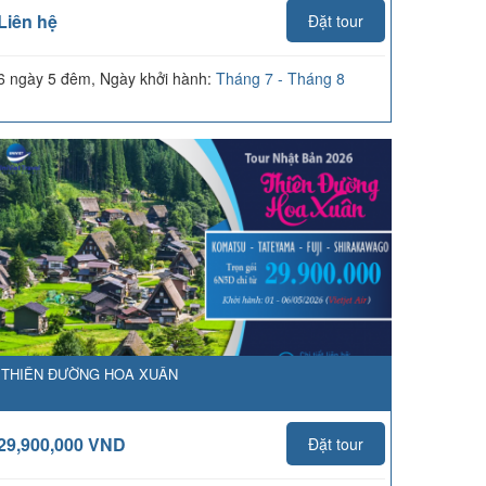
Liên hệ
Đặt tour
6 ngày 5 đêm, Ngày khởi hành:
Tháng 7 - Tháng 8
THIÊN ĐƯỜNG HOA XUÂN
29,900,000 VND
Đặt tour