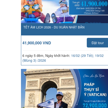
TẾT ÂM LỊCH 2026 - DU XUÂN NHẬT BẢN
41,900,000 VND
Đặt tour
6 ngày 5 đêm, Ngày khởi hành:
16/02 (29 Tết); 19/02
(Mùng 3) /2026