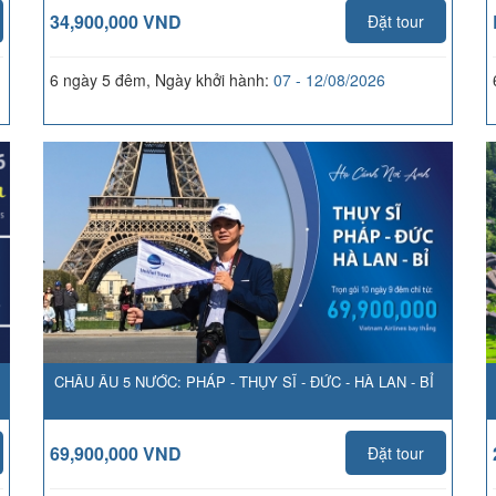
34,900,000 VND
Đặt tour
6 ngày 5 đêm, Ngày khởi hành:
07 - 12/08/2026
CHÂU ÂU 5 NƯỚC: PHÁP - THỤY SĨ - ĐỨC - HÀ LAN - BỈ
69,900,000 VND
Đặt tour