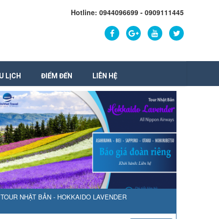
Hotline: 0944096699 - 0909111445
U LỊCH
ĐIỂM ĐẾN
LIÊN HỆ
TOUR NHẬT BẢN - HOKKAIDO LAVENDER