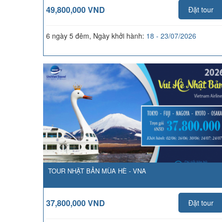
49,800,000 VND
Đặt tour
6 ngày 5 đêm, Ngày khởi hành:
18 - 23/07/2026
TOUR NHẬT BẢN MÙA HÈ - VNA
37,800,000 VND
Đặt tour