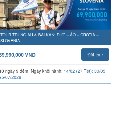
TOUR TRUNG ÂU & BALKAN: ĐỨC – ÁO – CROTIA –
SLOVENIA
69,990,000 VND
Đặt tour
10 ngày 9 đêm, Ngày khởi hành:
14/02 (27 Tết); 30/05;
25/07/2026