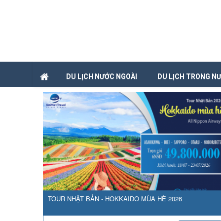
DU LỊCH NƯỚC NGOÀI
DU LỊCH TRONG N
TOUR NHẬT BẢN - HOKKAIDO MÙA HÈ 2026