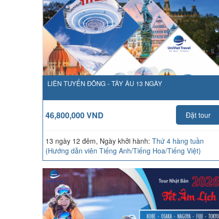
LIÊN TUYẾN ĐÔNG - TÂY ÂU 13 NGÀY
46,800,000 VND
Đặt tour
13 ngày 12 đêm, Ngày khởi hành:
Thứ 4 hàng tuần
(Hướng dẫn viên Tiếng Anh/Tiếng Hoa/Tiếng Việt)