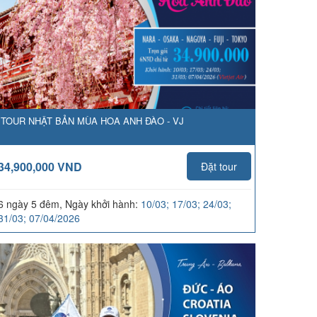
TOUR NHẬT BẢN MÙA HOA ANH ĐÀO - VJ
34,900,000 VND
Đặt tour
6 ngày 5 đêm, Ngày khởi hành:
10/03; 17/03; 24/03;
31/03; 07/04/2026