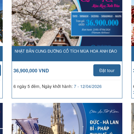
NHẬT BẢN CUNG ĐƯỜNG CỔ TÍCH MÙA HOA ANH ĐÀO
36,900,000 VND
Đặt tour
6 ngày 5 đêm, Ngày khởi hành:
7 - 12/04/2026