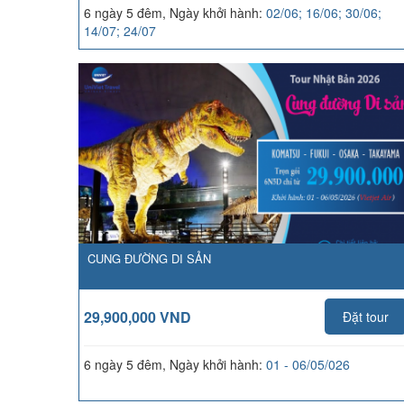
6 ngày 5 đêm, Ngày khởi hành:
02/06; 16/06; 30/06;
14/07; 24/07
CUNG ĐƯỜNG DI SẢN
29,900,000 VND
Đặt tour
6 ngày 5 đêm, Ngày khởi hành:
01 - 06/05/026