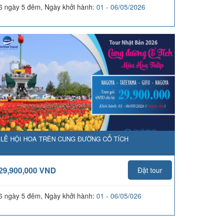
6 ngày 5 đêm, Ngày khởi hành:
01 - 06/05/2026
LỄ HỘI HOA TRÊN CUNG ĐƯỜNG CỔ TÍCH
29,900,000 VND
Đặt tour
6 ngày 5 đêm, Ngày khởi hành:
01 - 06/05/026