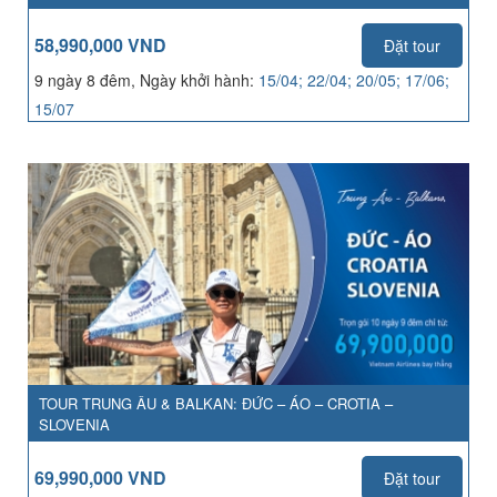
58,990,000 VND
Đặt tour
9 ngày 8 đêm, Ngày khởi hành:
15/04; 22/04; 20/05; 17/06;
15/07
TOUR TRUNG ÂU & BALKAN: ĐỨC – ÁO – CROTIA –
SLOVENIA
69,990,000 VND
Đặt tour