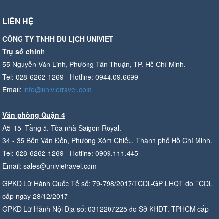
LIÊN HỆ
CÔNG TY TNHH DU LỊCH UNIVIET
Trụ sở chính
55 Nguyễn Văn Linh, Phường Tân Thuận, TP. Hồ Chí Minh.
Tel: 028-6262-1269 - Hotline: 0944.09.6699
Email:
info@univietravel.com
Văn phòng Quận 4
A5-15, Tầng 5, Tòa nhà Saigon Royal,
34 - 35 Bến Vân Đồn, Phường Xóm Chiếu, Thành phố Hồ Chí Minh.
Tel: 028-6262-1269 - Hotline: 0909.111.445
Email: sales@univietravel.com
GPKD Lữ Hành Quốc Tế số: 79-798/2017/TCDL-GP LHQT do TCDL
cấp ngày 28/12/2017
GPKD Lữ Hành Nội Địa số: 0312207225 do Sở KHĐT. TPHCM cấp