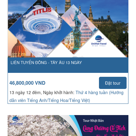
LIÊN TUYẾN ĐÔNG - TÂY ÂU 13 NGÀY
46,800,000 VND
Đặt tour
13 ngày 12 đêm, Ngày khởi hành:
Thứ 4 hàng tuần (Hướng
dẫn viên Tiếng Anh/Tiếng Hoa/Tiếng Việt)