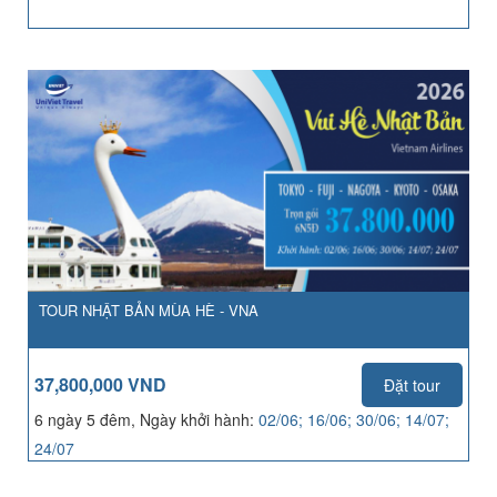
TOUR NHẬT BẢN MÙA HÈ - VNA
37,800,000 VND
Đặt tour
6 ngày 5 đêm, Ngày khởi hành:
02/06; 16/06; 30/06; 14/07;
24/07