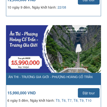
10 ngày 9 đêm, Ngày khởi hành:
22/08
ÂN THI - TRƯƠNG GIA GIỚI - PHƯỢNG HOÀNG CỔ TRẤN
15,990,000 VND
Đặt tour
6 ngày 5 đêm, Ngày khởi hành:
T5, T6, T7, T8, T9, T10