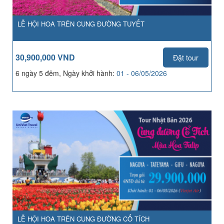
LỄ HỘI HOA TRÊN CUNG ĐƯỜNG TUYẾT
30,900,000 VND
Đặt tour
6 ngày 5 đêm, Ngày khởi hành:
01 - 06/05/2026
LỄ HỘI HOA TRÊN CUNG ĐƯỜNG CỔ TÍCH