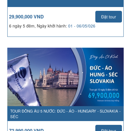
29,900,000 VND
Đặt tour
6 ngày 5 đêm, Ngày khởi hành:
01 - 06/05/026
TOUR ĐÔNG ÂU 5 NƯỚC: ĐỨC - ÁO - HUNGARY - SLOVAKIA -
SÉC
72,990,000 VND
Đặt tour