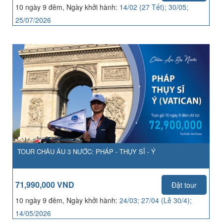
10 ngày 9 đêm, Ngày khởi hành:
14/02 (27 Tết); 30/05;
25/07/2026
TOUR CHÂU ÂU 3 NƯỚC: PHÁP - THỤY SĨ - Ý
71,990,000 VND
Đặt tour
10 ngày 9 đêm, Ngày khởi hành:
24/03; 27/04 (Lễ 30/4);
14/05/2026