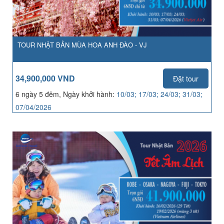
TOUR NHẬT BẢN MÙA HOA ANH ĐÀO - VJ
34,900,000 VND
Đặt tour
6 ngày 5 đêm, Ngày khởi hành:
10/03; 17/03; 24/03; 31/03;
07/04/2026