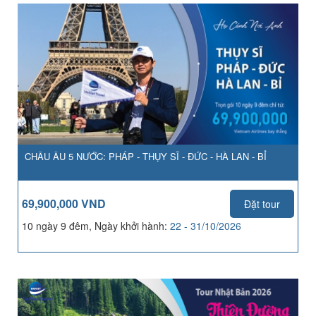
CHÂU ÂU 5 NƯỚC: PHÁP - THỤY SĨ - ĐỨC - HÀ LAN - BỈ
69,900,000 VND
Đặt tour
10 ngày 9 đêm, Ngày khởi hành:
22 - 31/10/2026