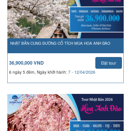
NHẬT BẢN CUNG ĐƯỜNG CỔ TÍCH MÙA HOA ANH ĐÀO
36,900,000 VND
Đặt tour
6 ngày 5 đêm, Ngày khởi hành:
7 - 12/04/2026