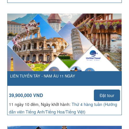
LIÊN TUYẾN TÂY - NAM ÂU 11 NGÀY
39,900,000 VND
Đặt tour
11 ngày 10 đêm, Ngày khởi hành:
Thứ 4 hàng tuần (Hướng
dẫn viên Tiếng Anh/Tiếng Hoa/Tiếng Việt)