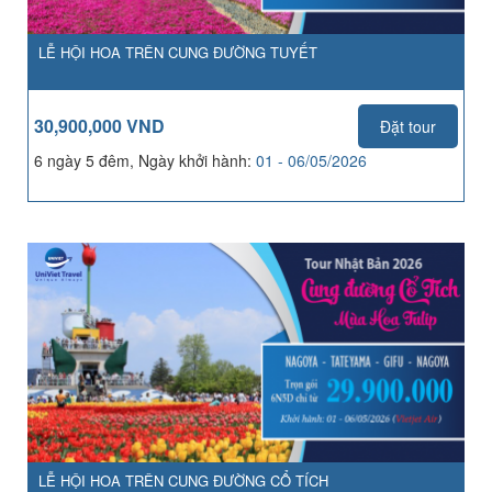
LỄ HỘI HOA TRÊN CUNG ĐƯỜNG TUYẾT
30,900,000 VND
Đặt tour
6 ngày 5 đêm, Ngày khởi hành:
01 - 06/05/2026
LỄ HỘI HOA TRÊN CUNG ĐƯỜNG CỔ TÍCH