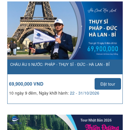
CHÂU ÂU 5 NƯỚC: PHÁP - THỤY SĨ - ĐỨC - HÀ LAN - BỈ
69,900,000 VND
Đặt tour
10 ngày 9 đêm, Ngày khởi hành:
22 - 31/10/2026