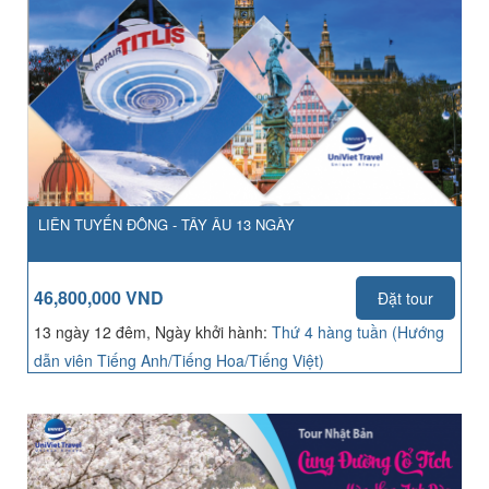
LIÊN TUYẾN ĐÔNG - TÂY ÂU 13 NGÀY
46,800,000 VND
Đặt tour
13 ngày 12 đêm, Ngày khởi hành:
Thứ 4 hàng tuần (Hướng
dẫn viên Tiếng Anh/Tiếng Hoa/Tiếng Việt)