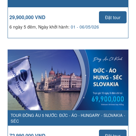
29,900,000 VND
Đặt tour
6 ngày 5 đêm, Ngày khởi hành:
01 - 06/05/026
TOUR ĐÔNG ÂU 5 NƯỚC: ĐỨC - ÁO - HUNGARY - SLOVAKIA -
SÉC
72,990,000 VND
Đặt tour