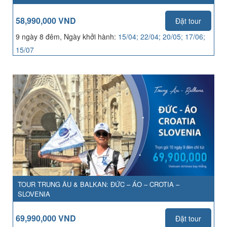
58,990,000 VND
Đặt tour
9 ngày 8 đêm, Ngày khởi hành:
15/04; 22/04; 20/05; 17/06;
15/07
TOUR TRUNG ÂU & BALKAN: ĐỨC – ÁO – CROTIA –
SLOVENIA
69,990,000 VND
Đặt tour