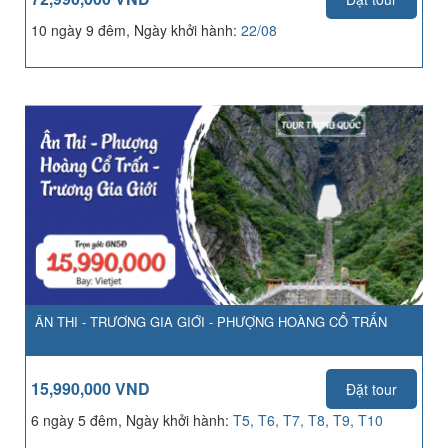
10 ngày 9 đêm, Ngày khởi hành:
22/08
ÂN THI - TRƯƠNG GIA GIỚI - PHƯỢNG HOÀNG CỔ TRẤN
15,990,000 VND
Đặt tour
6 ngày 5 đêm, Ngày khởi hành:
T5, T6, T7, T8, T9, T10