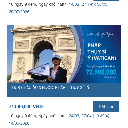
10 ngày 9 đêm, Ngày khởi hành:
14/02 (27 Tết); 30/05;
25/07/2026
TOUR CHÂU ÂU 3 NƯỚC: PHÁP - THỤY SĨ - Ý
71,990,000 VND
Đặt tour
10 ngày 9 đêm, Ngày khởi hành:
24/03; 27/04 (Lễ 30/4);
14/05/2026