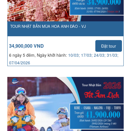
TOUR NHẬT BẢN MÙA HOA ANH ĐÀO - VJ
34,900,000 VND
Đặt tour
6 ngày 5 đêm, Ngày khởi hành:
10/03; 17/03; 24/03; 31/03;
07/04/2026