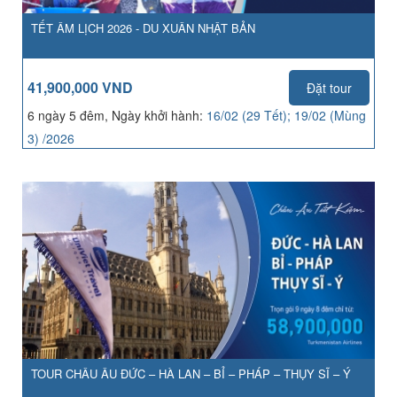
TẾT ÂM LỊCH 2026 - DU XUÂN NHẬT BẢN
41,900,000 VND
Đặt tour
6 ngày 5 đêm, Ngày khởi hành:
16/02 (29 Tết); 19/02 (Mùng
3) /2026
TOUR CHÂU ÂU ĐỨC – HÀ LAN – BỈ – PHÁP – THỤY SĨ – Ý