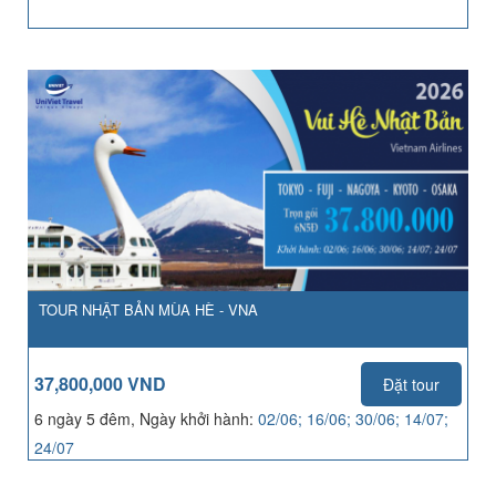
TOUR NHẬT BẢN MÙA HÈ - VNA
37,800,000 VND
Đặt tour
6 ngày 5 đêm, Ngày khởi hành:
02/06; 16/06; 30/06; 14/07;
24/07