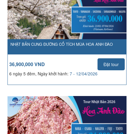
NHẬT BẢN CUNG ĐƯỜNG CỔ TÍCH MÙA HOA ANH ĐÀO
36,900,000 VND
Đặt tour
6 ngày 5 đêm, Ngày khởi hành:
7 - 12/04/2026