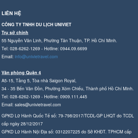
LIÊN HỆ
CÔNG TY TNHH DU LỊCH UNIVIET
Trụ sở chính
55 Nguyễn Văn Linh, Phường Tân Thuận, TP. Hồ Chí Minh.
Tel: 028-6262-1269 - Hotline: 0944.09.6699
Email:
info@univietravel.com
Văn phòng Quận 4
A5-15, Tầng 5, Tòa nhà Saigon Royal,
34 - 35 Bến Vân Đồn, Phường Xóm Chiếu, Thành phố Hồ Chí Minh.
Tel: 028-6262-1269 - Hotline: 0909.111.445
Email: sales@univietravel.com
GPKD Lữ Hành Quốc Tế số: 79-798/2017/TCDL-GP LHQT do TCDL
cấp ngày 28/12/2017
GPKD Lữ Hành Nội Địa số: 0312207225 do Sở KHĐT. TPHCM cấp