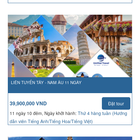
LIÊN TUYẾN TÂY - NAM ÂU 11 NGÀY
39,900,000 VND
Đặt tour
11 ngày 10 đêm, Ngày khởi hành:
Thứ 4 hàng tuần (Hướng
dẫn viên Tiếng Anh/Tiếng Hoa/Tiếng Việt)