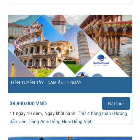
LIÊN TUYẾN TÂY - NAM ÂU 11 NGÀY
39,900,000 VND
Đặt tour
11 ngày 10 đêm, Ngày khởi hành:
Thứ 4 hàng tuần (Hướng
dẫn viên Tiếng Anh/Tiếng Hoa/Tiếng Việt)