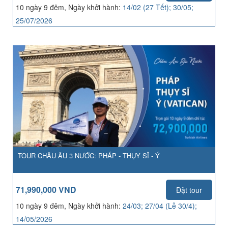
10 ngày 9 đêm, Ngày khởi hành:
14/02 (27 Tết); 30/05;
25/07/2026
TOUR CHÂU ÂU 3 NƯỚC: PHÁP - THỤY SĨ - Ý
71,990,000 VND
Đặt tour
10 ngày 9 đêm, Ngày khởi hành:
24/03; 27/04 (Lễ 30/4);
14/05/2026