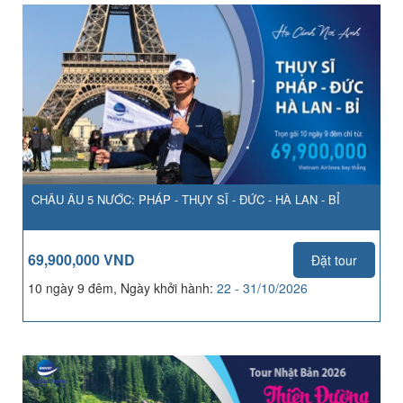
CHÂU ÂU 5 NƯỚC: PHÁP - THỤY SĨ - ĐỨC - HÀ LAN - BỈ
69,900,000 VND
Đặt tour
10 ngày 9 đêm, Ngày khởi hành:
22 - 31/10/2026