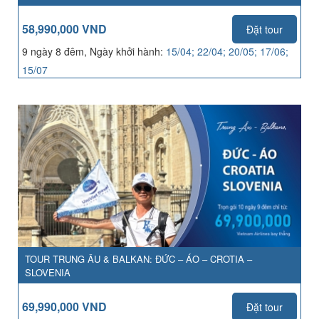
58,990,000 VND
Đặt tour
9 ngày 8 đêm, Ngày khởi hành:
15/04; 22/04; 20/05; 17/06;
15/07
TOUR TRUNG ÂU & BALKAN: ĐỨC – ÁO – CROTIA –
SLOVENIA
69,990,000 VND
Đặt tour