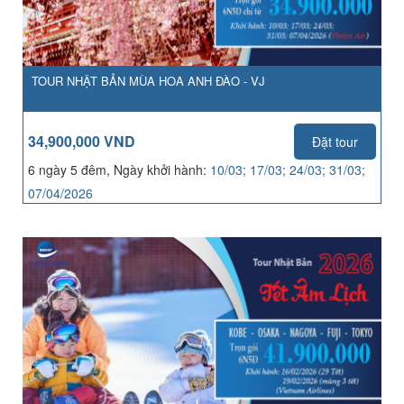
TOUR NHẬT BẢN MÙA HOA ANH ĐÀO - VJ
34,900,000 VND
Đặt tour
6 ngày 5 đêm, Ngày khởi hành:
10/03; 17/03; 24/03; 31/03;
07/04/2026