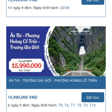
10 ngày 9 đêm, Ngày khởi hành:
22/08
ÂN THI - TRƯƠNG GIA GIỚI - PHƯỢNG HOÀNG CỔ TRẤN
15,990,000 VND
Đặt tour
6 ngày 5 đêm, Ngày khởi hành:
T5, T6, T7, T8, T9, T10