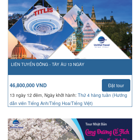
LIÊN TUYẾN ĐÔNG - TÂY ÂU 13 NGÀY
46,800,000 VND
Đặt tour
13 ngày 12 đêm, Ngày khởi hành:
Thứ 4 hàng tuần (Hướng
dẫn viên Tiếng Anh/Tiếng Hoa/Tiếng Việt)