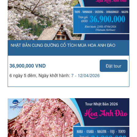
NHẬT BẢN CUNG ĐƯỜNG CỔ TÍCH MÙA HOA ANH ĐÀO
36,900,000 VND
Đặt tour
6 ngày 5 đêm, Ngày khởi hành:
7 - 12/04/2026