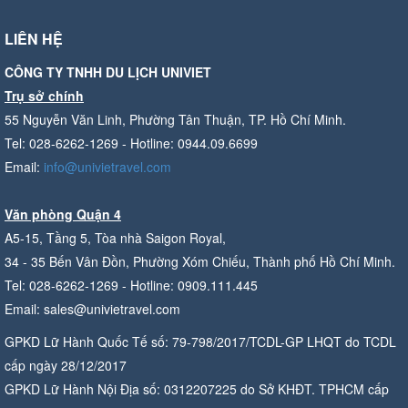
LIÊN HỆ
CÔNG TY TNHH DU LỊCH UNIVIET
Trụ sở chính
55 Nguyễn Văn Linh, Phường Tân Thuận, TP. Hồ Chí Minh.
Tel: 028-6262-1269 - Hotline: 0944.09.6699
Email:
info@univietravel.com
Văn phòng Quận 4
A5-15, Tầng 5, Tòa nhà Saigon Royal,
34 - 35 Bến Vân Đồn, Phường Xóm Chiếu, Thành phố Hồ Chí Minh.
Tel: 028-6262-1269 - Hotline: 0909.111.445
Email: sales@univietravel.com
GPKD Lữ Hành Quốc Tế số: 79-798/2017/TCDL-GP LHQT do TCDL
cấp ngày 28/12/2017
GPKD Lữ Hành Nội Địa số: 0312207225 do Sở KHĐT. TPHCM cấp