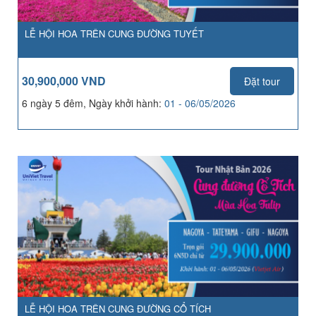
LỄ HỘI HOA TRÊN CUNG ĐƯỜNG TUYẾT
30,900,000 VND
Đặt tour
6 ngày 5 đêm, Ngày khởi hành:
01 - 06/05/2026
LỄ HỘI HOA TRÊN CUNG ĐƯỜNG CỔ TÍCH