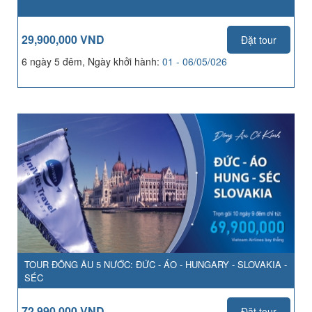
29,900,000 VND
Đặt tour
6 ngày 5 đêm, Ngày khởi hành:
01 - 06/05/026
TOUR ĐÔNG ÂU 5 NƯỚC: ĐỨC - ÁO - HUNGARY - SLOVAKIA -
SÉC
72,990,000 VND
Đặt tour