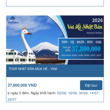
TOUR NHẬT BẢN MÙA HÈ - VNA
37,800,000 VND
Đặt tour
6 ngày 5 đêm, Ngày khởi hành:
02/06; 16/06; 30/06; 14/07;
24/07