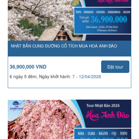
NHẬT BẢN CUNG ĐƯỜNG CỔ TÍCH MÙA HOA ANH ĐÀO
36,900,000 VND
Đặt tour
6 ngày 5 đêm, Ngày khởi hành:
7 - 12/04/2026