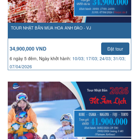
TOUR NHẬT BẢN MÙA HOA ANH ĐÀO - VJ
34,900,000 VND
Đặt tour
6 ngày 5 đêm, Ngày khởi hành:
10/03; 17/03; 24/03; 31/03;
07/04/2026