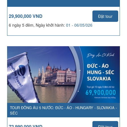
29,900,000 VND
Đặt tour
6 ngày 5 đêm, Ngày khởi hành:
01 - 06/05/026
TOUR ĐÔNG ÂU 5 NƯỚC: ĐỨC - ÁO - HUNGARY - SLOVAKIA -
SÉC
72,990,000 VND
Đặt tour