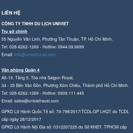
LIÊN HỆ
CÔNG TY TNHH DU LỊCH UNIVIET
Trụ sở chính
55 Nguyễn Văn Linh, Phường Tân Thuận, TP. Hồ Chí Minh.
Tel: 028-6262-1269 - Hotline: 0944.09.6699
Email:
info@univietravel.com
Văn phòng Quận 4
A5-15, Tầng 5, Tòa nhà Saigon Royal,
34 - 35 Bến Vân Đồn, Phường Xóm Chiếu, Thành phố Hồ Chí Minh.
Tel: 028-6262-1269 - Hotline: 0909.111.445
Email: sales@univietravel.com
GPKD Lữ Hành Quốc Tế số: 79-798/2017/TCDL-GP LHQT do TCDL
cấp ngày 28/12/2017
GPKD Lữ Hành Nội Địa số: 0312207225 do Sở KHĐT. TPHCM cấp