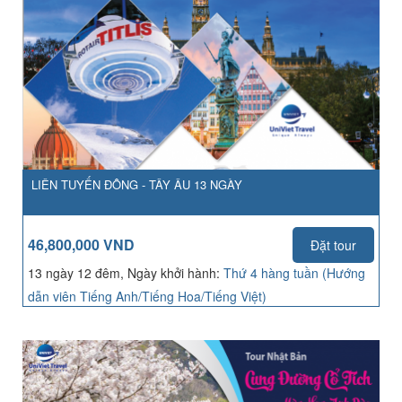
LIÊN TUYẾN ĐÔNG - TÂY ÂU 13 NGÀY
46,800,000 VND
Đặt tour
13 ngày 12 đêm, Ngày khởi hành:
Thứ 4 hàng tuần (Hướng
dẫn viên Tiếng Anh/Tiếng Hoa/Tiếng Việt)