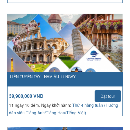
LIÊN TUYẾN TÂY - NAM ÂU 11 NGÀY
39,900,000 VND
Đặt tour
11 ngày 10 đêm, Ngày khởi hành:
Thứ 4 hàng tuần (Hướng
dẫn viên Tiếng Anh/Tiếng Hoa/Tiếng Việt)