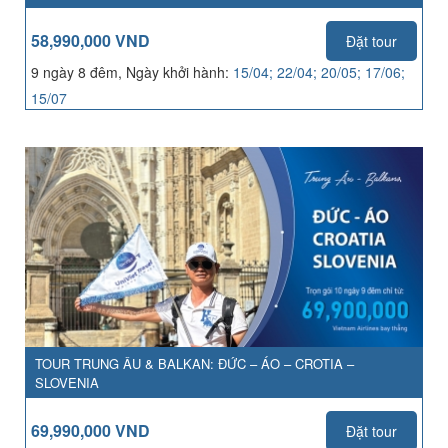
58,990,000 VND
Đặt tour
9 ngày 8 đêm, Ngày khởi hành:
15/04; 22/04; 20/05; 17/06;
15/07
TOUR TRUNG ÂU & BALKAN: ĐỨC – ÁO – CROTIA –
SLOVENIA
69,990,000 VND
Đặt tour