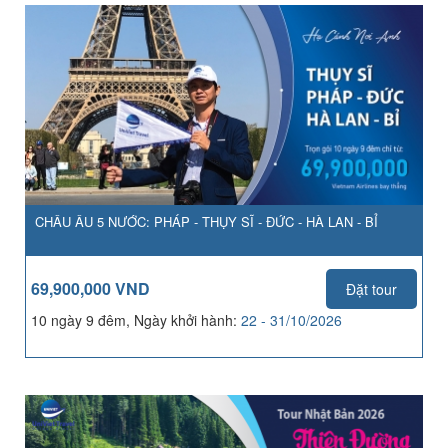
CHÂU ÂU 5 NƯỚC: PHÁP - THỤY SĨ - ĐỨC - HÀ LAN - BỈ
69,900,000 VND
Đặt tour
10 ngày 9 đêm, Ngày khởi hành:
22 - 31/10/2026