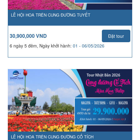
LỄ HỘI HOA TRÊN CUNG ĐƯỜNG TUYẾT
30,900,000 VND
Đặt tour
6 ngày 5 đêm, Ngày khởi hành:
01 - 06/05/2026
LỄ HỘI HOA TRÊN CUNG ĐƯỜNG CỔ TÍCH