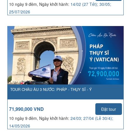
10 ngày 9 đêm, Ngày khởi hành:
14/02 (27 Tết); 30/05;
25/07/2026
TOUR CHÂU ÂU 3 NƯỚC: PHÁP - THỤY SĨ - Ý
71,990,000 VND
Đặt tour
10 ngày 9 đêm, Ngày khởi hành:
24/03; 27/04 (Lễ 30/4);
14/05/2026