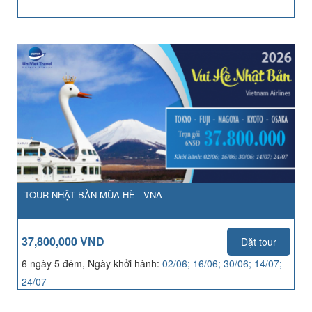
TOUR NHẬT BẢN MÙA HÈ - VNA
37,800,000 VND
Đặt tour
6 ngày 5 đêm, Ngày khởi hành:
02/06; 16/06; 30/06; 14/07;
24/07