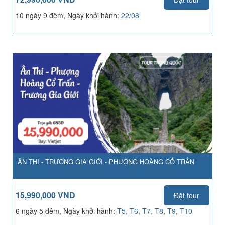
10 ngày 9 đêm, Ngày khởi hành:
22/08
ÂN THI - TRƯƠNG GIA GIỚI - PHƯỢNG HOÀNG CỔ TRẤN
15,990,000 VND
Đặt tour
6 ngày 5 đêm, Ngày khởi hành:
T5, T6, T7, T8, T9, T10