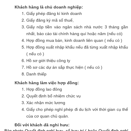
Khách hàng là chủ doanh nghiệp:
Giấy phép đăng kí kinh doanh
Giấy đăng ký mã số thuế,
Giấy nộp tiền vào ngân sách nhà nước 3 tháng gần
nhất, báo cáo tài chính hàng quí hoặc năm (nếu có)
Hợp đồng mua bán, kinh doanh liên quan ( nếu có )
Hợp đồng xuất nhập khẩu nếu đã từng xuất nhập khẩu
( nếu có )
Hồ sơ giới thiệu công ty
Hồ sơ các dự án sắp thực hiện ( nếu có )
Danh thiếp
Khách hàng làm việc hợp đồng:
Hợp đồng lao đông
Quyết định bổ nhiệm chức vụ
Xác nhận mức lương
Giấy cho phép nghỉ phép đi du lịch với thời gian cụ thể
của cơ quan chủ quản.
Đối với khách đã nghỉ hưu:
Bản photo Quyết định nghỉ hưu, sổ hưu trí ( hoặc Quyết định nghỉ