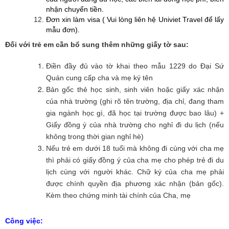
nhận chuyển tiền.
Đơn xin làm visa ( Vui lòng liên hệ Univiet Travel để lấy
mẫu đơn).
Đối với trẻ em cần bổ sung thêm những giấy tờ sau:
Điền đầy đủ vào tờ khai theo mẫu 1229 do Đại Sứ
Quán cung cấp cha và mẹ ký tên
Bản gốc thẻ học sinh, sinh viên hoặc giấy xác nhận
của nhà trường (ghi rõ tên trường, địa chỉ, đang tham
gia ngành học gì, đã học tại trường được bao lâu) +
Giấy đồng ý của nhà trường cho nghỉ đi du lịch (nếu
không trong thời gian nghỉ hè)
Nếu trẻ em dưới 18 tuổi mà không đi cùng với cha mẹ
thì phải có giấy đồng ý của cha mẹ cho phép trẻ đi du
lịch cùng với người khác. Chữ ký của cha mẹ phải
được chính quyền địa phương xác nhận (bản gốc).
Kèm theo chứng minh tài chính của Cha, mẹ
Công việc: