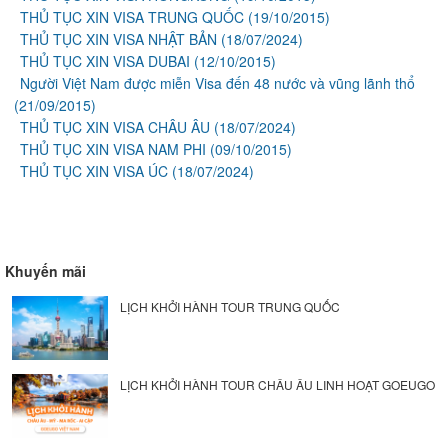
THỦ TỤC XIN VISA TRUNG QUỐC
(19/10/2015)
THỦ TỤC XIN VISA NHẬT BẢN
(18/07/2024)
THỦ TỤC XIN VISA DUBAI
(12/10/2015)
Người Việt Nam được miễn Visa đến 48 nước và vũng lãnh thổ
(21/09/2015)
THỦ TỤC XIN VISA CHÂU ÂU
(18/07/2024)
THỦ TỤC XIN VISA NAM PHI
(09/10/2015)
THỦ TỤC XIN VISA ÚC
(18/07/2024)
Khuyến mãi
LỊCH KHỞI HÀNH TOUR TRUNG QUỐC
LỊCH KHỞI HÀNH TOUR CHÂU ÂU LINH HOẠT GOEUGO