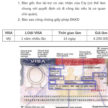
Bản gốc thư tài trợ có xác nhận của Cty (có thể làm
chung với quyết định cử đi công tác nếu là cơ quan
chủ quản).
Bản sao công chứng giấy phép ĐKKD
VISA
LOẠI VISA
Thời gian làm
Giá làm
Mỹ
1 năm nhiều lần
14 ngày
4.200.00