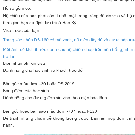
Hồ sơ gồm có:
Hộ chiếu của bạn phải còn ít nhất một trang trống để xin visa và hộ 
thời gian bạn dự định lưu trú ở Hoa Kỳ.
Visa trước của bạn.
Trang xác nhận DS-160 có mã vạch, đã điền đầy đủ và được nộp trự
Một ảnh có kích thước dành cho hộ chiếu chụp trên nền trắng, nhìn r
trở lại.
Biên nhận phí xin visa
Dành riêng cho học sinh và khách trao đổi:
Bản gốc mẫu đơn I-20 hoặc DS-2019
Bảng điểm của học sinh
Dành riêng cho đương đơn xin visa theo diện bảo lãnh:
Bản gốc hoặc bản sao mẫu đơn I-797 hoặc I-129
Để tránh những chậm trễ không lường trước, bạn nên nộp đơn ít nhấ
hành.