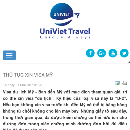
THỦ TỤC XIN VISA MỸ
Thứ bảy - 11/04/2015 01:26
Visa du lịch Mỹ - Bạn đến Mỹ với mục đích tham quan giải trí
có thể xin visa “du lịch”. Ký hiệu của loại visa này là “B-2”.
Nếu bạn không xin visa trước khi đến Mỹ có thể bị hãng hàng
không từ chối không cho lên máy bay. Những giấy tờ sau đây,
trong thời gian qua, đã được kiểm chứng có thể hữu ích cho
đương đơn trong việc chứng minh đương đơn hội đủ điều