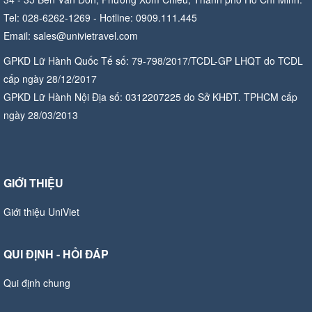
Tel: 028-6262-1269 - Hotline: 0909.111.445
Email: sales@univietravel.com
GPKD Lữ Hành Quốc Tế số: 79-798/2017/TCDL-GP LHQT do TCDL
cấp ngày 28/12/2017
GPKD Lữ Hành Nội Địa số: 0312207225 do Sở KHĐT. TPHCM cấp
ngày 28/03/2013
GIỚI THIỆU
Giới thiệu UniViet
QUI ĐỊNH - HỎI ĐÁP
Qui định chung