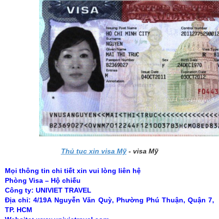
Thủ tục xin visa Mỹ
-
visa Mỹ
Mọi thông tin chi tiết xin vui lòng liên hệ
Phòng Visa – Hộ chiếu
Công ty: UNIVIET TRAVEL
Địa chỉ: 4/19A Nguyễn Văn Quỳ, Phường Phú Thuận, Quận 7,
TP. HCM