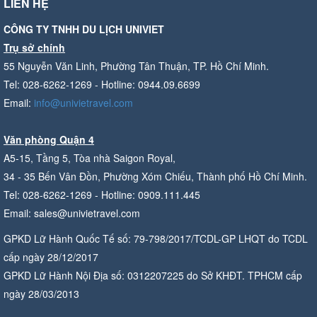
LIÊN HỆ
CÔNG TY TNHH DU LỊCH UNIVIET
Trụ sở chính
55 Nguyễn Văn Linh, Phường Tân Thuận, TP. Hồ Chí Minh.
Tel: 028-6262-1269 - Hotline: 0944.09.6699
Email:
info@univietravel.com
Văn phòng Quận 4
A5-15, Tầng 5, Tòa nhà Saigon Royal,
34 - 35 Bến Vân Đồn, Phường Xóm Chiếu, Thành phố Hồ Chí Minh.
Tel: 028-6262-1269 - Hotline: 0909.111.445
Email: sales@univietravel.com
GPKD Lữ Hành Quốc Tế số: 79-798/2017/TCDL-GP LHQT do TCDL
cấp ngày 28/12/2017
GPKD Lữ Hành Nội Địa số: 0312207225 do Sở KHĐT. TPHCM cấp
ngày 28/03/2013