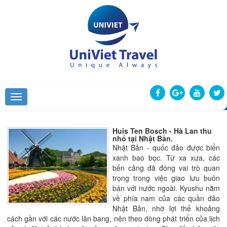
Huis Ten Bosch - Hà Lan thu
nhỏ tại Nhật Bản.
Nhật Bản - quốc đảo được biển
xanh bao bọc. Từ xa xưa, các
bến cảng đã đóng vai trò quan
trọng trong việc giao lưu buôn
bán với nước ngoài. Kyushu nằm
về phía nam của các quần đảo
Nhật Bản, nhờ lợi thế khoảng
cách gần với các nước lân bang, nên theo dòng phát triển của lịch