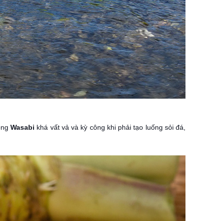
ồng
Wasabi
khá vất vả và kỳ công khi phải tạo luống sỏi đá,