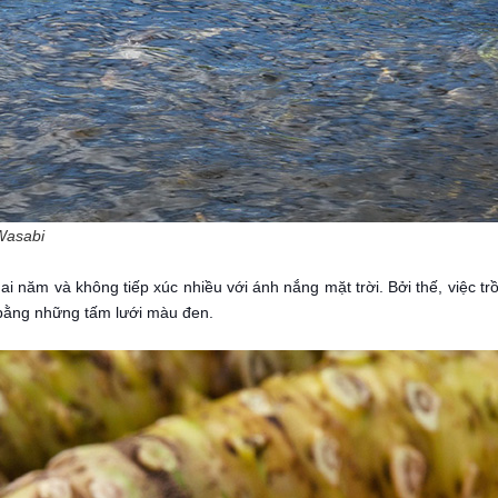
Wasabi
hai năm và không tiếp xúc nhiều với ánh nắng mặt trời. Bởi thế, việc tr
 bằng những tấm lưới màu đen.