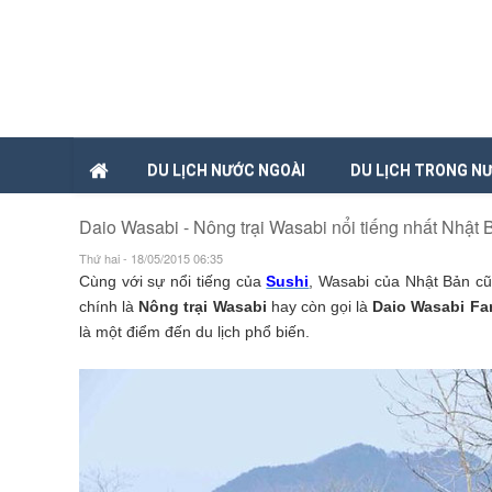
DU LỊCH NƯỚC NGOÀI
DU LỊCH TRONG N
Daio Wasabi - Nông trại Wasabi nổi tiếng nhất Nhật 
Thứ hai - 18/05/2015 06:35
Cùng với sự nổi tiếng của
Sushi
, Wasabi của Nhật Bản cũn
chính là
Nông trại Wasabi
hay còn gọi là
Daio Wasabi Fa
là một điểm đến du lịch phổ biến.