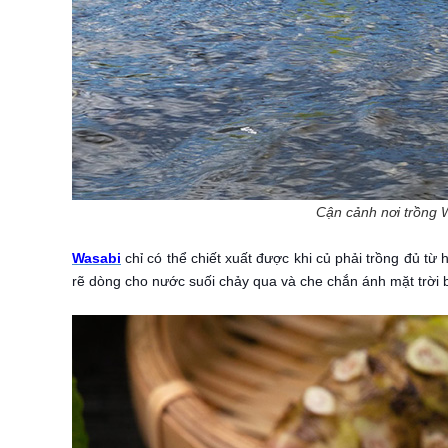
Cận cảnh nơi trồng 
Wasabi
chỉ có thể chiết xuất được khi củ phải trồng đủ từ 
rẽ dòng cho nước suối chảy qua và che chắn ánh mặt trời