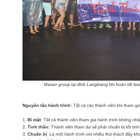
Masan group tại đỉnh Langbiang khi hoàn tất team b
Nguyên tắc hành trình:
Tất cả các thành viên khi tham g
1.
Bí mật
: Tất cả thành viên tham gia hành trình không nhậ
2.
Tinh thần:
Thành viên tham dự sẽ phải chuẩn bị tốt tinh
3.
Chuẩn bị
: Là một hành trình với nhiều thử thách đầy kh