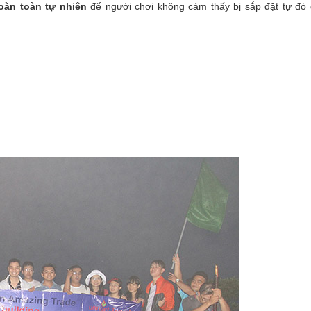
oàn toàn tự nhiên
để người chơi không cảm thấy bị sắp đặt tự đó