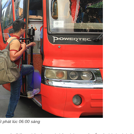
át lúc 06:00 sáng