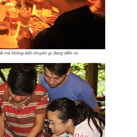
 không biết chuyện gì đang diễn ra