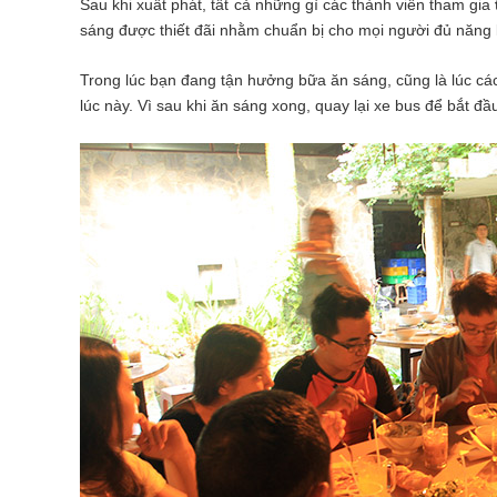
Sau khi xuất phát, tất cả những gì
các thành viên tham gia
sáng được thiết đãi nhằm chuẩn bị cho mọi người đủ năng l
Trong lúc bạn đang tận hưởng bữa ăn sáng, cũng là lúc cá
lúc này. Vì sau khi ăn sáng xong, quay lại xe bus để bắt đ