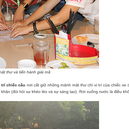
ật thư và tiến hành giải mã
 trí chiếc cầu
nơi cất giữ những mảnh mật thư chỉ vị trí của chiếc xe
khăn (đòi hỏi sự khéo léo và sự sáng tạo). Rơi xuống nước là điều khô