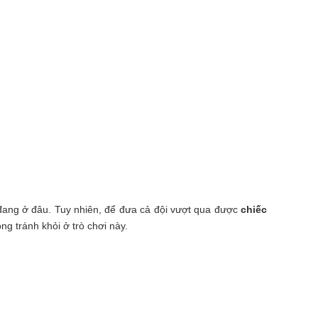
 đang ở đâu. Tuy nhiên, để đưa cả đội vượt qua được
chiếc
ng tránh khỏi ở trò chơi này.