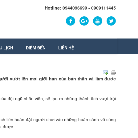
Hotline: 0944096699 - 0909111445
U LỊCH
ĐIỂM ĐẾN
LIÊN HỆ
gười vượt lên mọi giới hạn của bản thân và làm được
ủa đội ngũ nhân viên, sẽ tạo ra những thành tích vượt trội
ách liên hoàn đặt người chơi vào những hoàn cảnh vô cùng
a được.