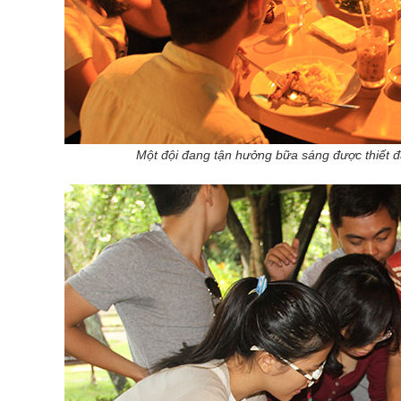
Một đội đang tận hưởng bữa sáng được thiết đãi mà