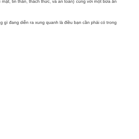
mật, tin thần, thách thức, và an toàn) cùng với một bữa ăn
 gì đang diễn ra xung quanh là điều bạn cần phải có trong