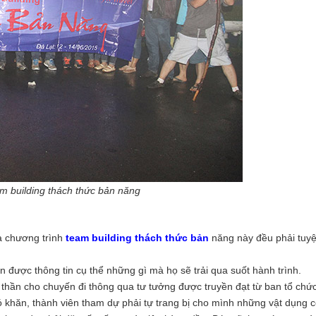
uilding thách thức bản năng
ia chương trình
team building thách thức bản
năng này đều phải tuyệt
n được thông tin cụ thể những gì mà họ sẽ trải qua suốt hành trình.
 thần cho chuyến đi thông qua tư tưởng được truyền đạt từ ban tổ chức
ó khăn, thành viên tham dự phải tự trang bị cho mình những vật dụng c