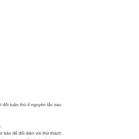
 đối tuân thủ 4 nguyên tắc sau:
.
ơ bản để đối diện với thử thách.