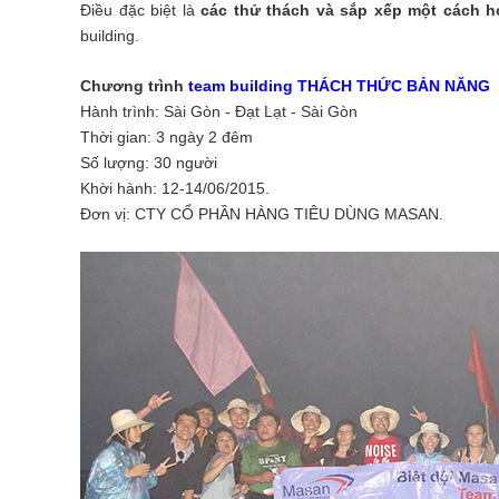
Điều đặc biệt là
các thử thách và sắp xếp một cách h
building.
Chương trình
team building THÁCH THỨC BẢN NĂNG
Hành trình: Sài Gòn - Đạt Lạt - Sài Gòn
Thời gian: 3 ngày 2 đêm
Số lượng: 30 người
Khời hành: 12-14/06/2015.
Đơn vị: CTY CỔ PHẦN HÀNG TIÊU DÙNG MASAN.