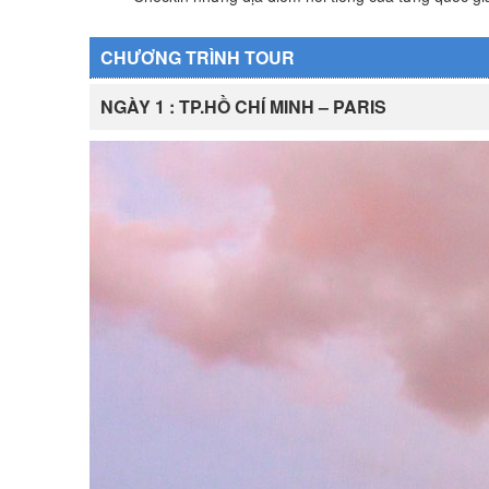
CHƯƠNG TRÌNH TOUR
NGÀY 1 : TP.HỒ CHÍ MINH – PARIS