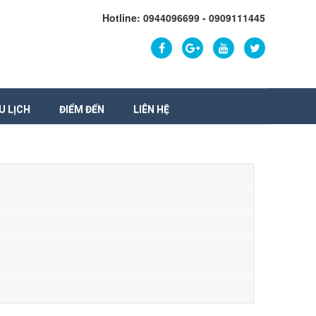
Hotline: 0944096699 - 0909111445
U LỊCH
ĐIỂM ĐẾN
LIÊN HỆ