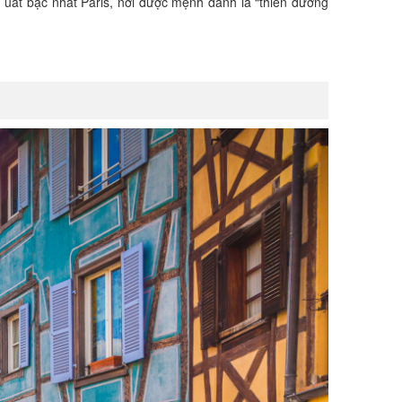
uất bậc nhất Paris, nơi được mệnh danh là “thiên đường