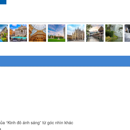
ủa “Kinh đô ánh sáng” từ góc nhìn khác
a