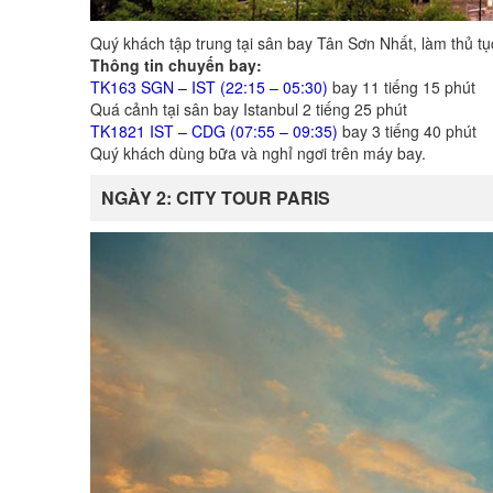
Quý khách tập trung tại sân bay Tân Sơn Nhất, làm thủ t
Thông tin chuyến bay:
TK163 SGN – IST (22:15 – 05:30)
bay 11 tiếng 15 phút
Quá cảnh tại sân bay Istanbul 2 tiếng 25 phút
TK1821 IST – CDG (07:55 – 09:35)
bay 3 tiếng 40 phút
Quý khách dùng bữa và nghỉ ngơi trên máy bay.
NGÀY 2: CITY TOUR PARIS