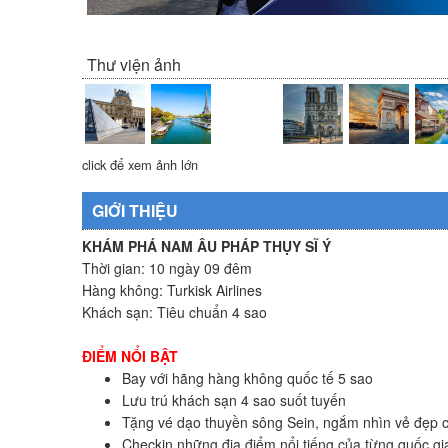
Thư viện ảnh
click để xem ảnh lớn
GIỚI THIỆU
KHÁM PHÁ NAM ÂU PHÁP THỤY SĨ Ý
Thời gian: 10 ngày 09 đêm
Hàng không: Turkisk Airlines
Khách sạn: Tiêu chuẩn 4 sao
ĐIỂM NỔI BẬT
Bay với hãng hàng không quốc tế 5 sao
Lưu trú khách sạn 4 sao suốt tuyến
Tặng vé dạo thuyền sông Sein, ngắm nhìn vẻ đẹp c
Checkin những địa điểm nổi tiếng của từng quốc gi