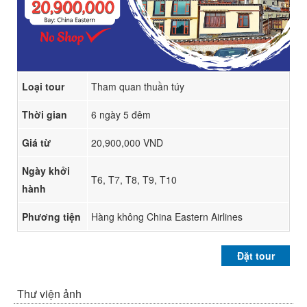
Loại tour
Tham quan thuần túy
Thời gian
6 ngày 5 đêm
Giá từ
20,900,000 VND
Ngày khởi
T6, T7, T8, T9, T10
hành
Phương tiện
Hàng không China Eastern Airlines
Đặt tour
Thư viện ảnh