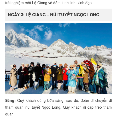
trải nghiệm một Lệ Giang về đêm lunh linh, xinh đẹp.
NGÀY 3: LỆ GIANG – NÚI TUYẾT NGỌC LONG
Sáng:
Quý khách dùng bữa sáng, sau đó, đoàn di chuyển đi
tham quan núi tuyết Ngọc Long. Quý khách đi cáp treo tham
quan: