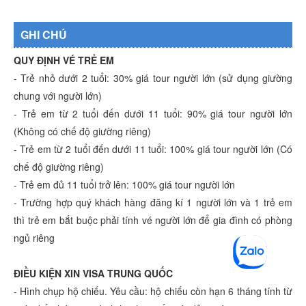
GHI CHÚ
QUY ĐỊNH VÉ TRẺ EM
- Trẻ nhỏ dưới 2 tuổi: 30% giá tour người lớn (sử dụng giường
chung với người lớn)
- Trẻ em từ 2 tuổi đến dưới 11 tuổi: 90% giá tour người lớn
(Không có chế độ giường riêng)
- Trẻ em từ 2 tuổi đến dưới 11 tuổi: 100% giá tour người lớn (Có
chế độ giường riêng)
- Trẻ em đủ 11 tuổi trở lên: 100% giá tour người lớn
- Trường hợp quý khách hàng đăng kí 1 người lớn và 1 trẻ em
thì trẻ em bắt buộc phải tính vé người lớn để gia đình có phòng
ngủ riêng
ĐIỀU KIỆN XIN VISA TRUNG QUỐC
- Hình chụp hộ chiếu. Yêu cầu: hộ chiếu còn hạn 6 tháng tính từ