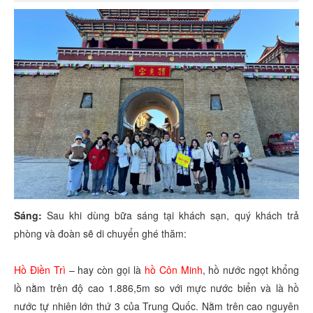
Sáng:
Sau khi dùng bữa sáng tại khách sạn, quý khách trả
phòng và đoàn sẽ di chuyển ghé thăm:
Hồ Điền Trì
– hay còn gọi là
hồ Côn Minh
, hồ nước ngọt khổng
lồ nằm trên độ cao 1.886,5m so với mực nước biển và là hồ
nước tự nhiên lớn thứ 3 của Trung Quốc. Nằm trên cao nguyên