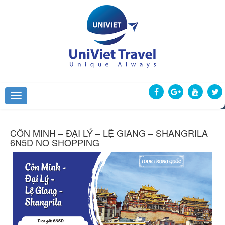
CÔN MINH – ĐẠI LÝ – LỆ GIANG – SHANGRILA
6N5D NO SHOPPING