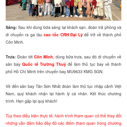
Sáng:
Sau khi dùng bữa sáng tại khách sạn, đoàn trả phòng và
di chuyển ra ga tàu
cao tốc CRH Đại Lý
để trở về thành phố
Côn Minh.
Trưa:
Đoàn tới
Côn Minh
, dùng bữa trưa, sau đó di chuyển về
sân bay
Quốc tế Trường Thuỷ
để làm thủ tục bay về thành
phố Hồ Chí Minh trên chuyến bay MU9633 KMG SGN.
Về đến sân bay Tân Sơn Nhất đoàn làm thủ tục nhập cảnh Việt
Nam, quý khách nhận lại hành lý cá nhân. Kết thúc chương
trình. Hẹn gặp lại quý khách!
Tùy theo điều kiện thực tế, hành trình tham quan có thể thay đổi
những vẫn đảm bảo đầy đủ các điểm tham quan trong chương