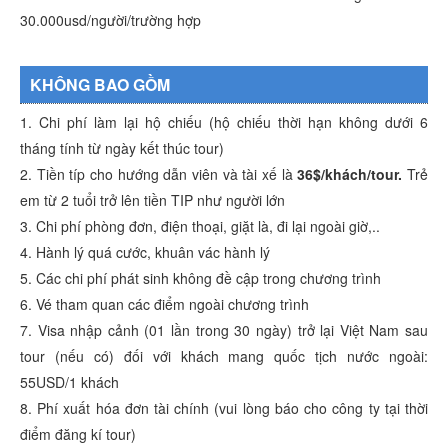
30.000usd/người/trường hợp
KHÔNG BAO GỒM
1. Chi phí làm lại hộ chiếu (hộ chiếu thời hạn không dưới 6
tháng tính từ ngày kết thúc tour)
2. Tiền típ cho hướng dẫn viên và tài xế là
36$/khách/tour.
Trẻ
em từ 2 tuổi trở lên tiền TIP như người lớn
3. Chi phí phòng đơn, điện thoại, giặt là, đi lại ngoài giờ,..
4. Hành lý quá cước, khuân vác hành lý
5. Các chi phí phát sinh không đề cập trong chương trình
6. Vé tham quan các điểm ngoài chương trình
7. Visa nhập cảnh (01 lần trong 30 ngày) trở lại Việt Nam sau
tour (nếu có) đối với khách mang quốc tịch nước ngoài:
55USD/1 khách
8. Phí xuất hóa đơn tài chính (vui lòng báo cho công ty tại thời
điểm đăng kí tour)