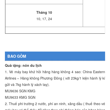
Tháng 10
10, 17, 24
P
BAO GỒM
Quà tặng: nón du lịch
1. Vé máy bay khứ hồi hãng hàng không 4 sao: China Eastern
Airlines – Hàng không Phương Đông ( với 23kg/1 kiện hành lý kí
gửi và 7kg hành lý xách tay).
MU9636 SGN KMG
MU9633 KMG SGN
2. Thuế phi trường 2 nước, phí an ninh, xăng dầu ( thuế theo vé