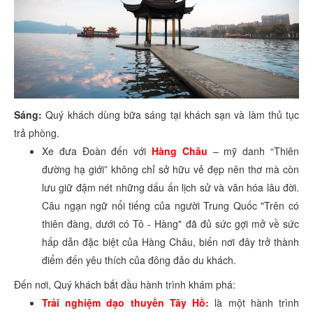
Sáng:
Quý khách dùng bữa sáng tại khách sạn và làm thủ tục
trả phòng.
Xe đưa Đoàn đến với
Hàng Châu
– mỹ danh “Thiên
đường hạ giới” không chỉ sở hữu vẻ đẹp nên thơ mà còn
lưu giữ đậm nét những dấu ấn lịch sử và văn hóa lâu đời.
Câu ngạn ngữ nổi tiếng của người Trung Quốc "Trên có
thiên đàng, dưới có Tô - Hàng" đã đủ sức gợi mở về sức
hấp dẫn đặc biệt của Hàng Châu, biến nơi đây trở thành
điểm đến yêu thích của đông đảo du khách.
Đến nơi, Quý khách bắt đầu hành trình khám phá:
Trải nghiệm dạo thuyền Tây Hồ:
là một hành trình