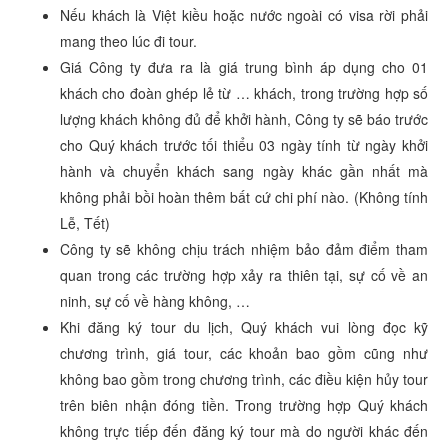
Nếu khách là Việt kiều hoặc nước ngoài có visa rời phải
mang theo lúc đi tour.
Giá Công ty đưa ra là giá trung bình áp dụng cho 01
khách cho đoàn ghép lẻ từ … khách, trong trường hợp số
lượng khách không đủ để khởi hành, Công ty sẽ báo trước
cho Quý khách trước tối thiểu 03 ngày tính từ ngày khởi
hành và chuyển khách sang ngày khác gần nhất mà
không phải bồi hoàn thêm bất cứ chi phí nào. (Không tính
Lễ, Tết)
Công ty sẽ không chịu trách nhiệm bảo đảm điểm tham
quan trong các trường hợp xảy ra thiên tại, sự cố về an
ninh, sự cố về hàng không, …
Khi đăng ký tour du lịch, Quý khách vui lòng đọc kỹ
chương trình, giá tour, các khoản bao gồm cũng như
không bao gồm trong chương trình, các điều kiện hủy tour
trên biên nhận đóng tiền. Trong trường hợp Quý khách
không trực tiếp đến đăng ký tour mà do người khác đến