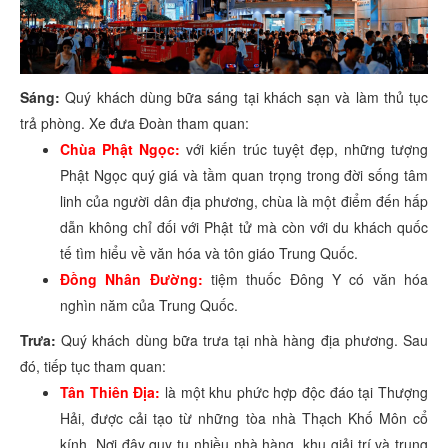
Sáng:
Quý khách dùng bữa sáng tại khách sạn và làm thủ tục
trả phòng. Xe đưa Đoàn tham quan:
Chùa Phật Ngọc:
với kiến trúc tuyệt đẹp, những tượng
Phật Ngọc quý giá và tầm quan trọng trong đời sống tâm
linh của người dân địa phương, chùa là một điểm đến hấp
dẫn không chỉ đối với Phật tử mà còn với du khách quốc
tế tìm hiểu về văn hóa và tôn giáo Trung Quốc.
Đồng Nhân Đường:
tiệm thuốc Đông Y có văn hóa
nghìn năm của Trung Quốc.
Trưa:
Quý khách dùng bữa trưa tại nhà hàng địa phương. Sau
đó, tiếp tục tham quan:
Tân Thiên Địa:
là một khu phức hợp độc đáo tại Thượng
Hải, được cải tạo từ những tòa nhà Thạch Khố Môn cổ
kính. Nơi đây quy tụ nhiều nhà hàng, khu giải trí và trung