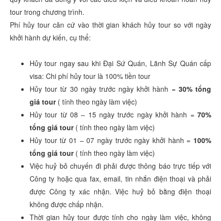
tour trong chương trình.
Phí hủy tour căn cứ vào thời gian khách hủy tour so với ngày
khởi hành dự kiến, cụ thể:
Hủy tour ngay sau khi Đại Sứ Quán, Lãnh Sự Quán cấp
visa: Chi phí hủy tour là 100% tiền tour
Hủy tour từ 30 ngày trước ngày khởi hành =
30% tổng
giá tour
( tính theo ngày làm việc)
Hủy tour từ 08 – 15 ngày trước ngày khởi hành =
70%
tổng giá tour
( tính theo ngày làm việc)
Hủy tour từ 01 – 07 ngày trước ngày khởi hành =
100%
tổng giá tour
( tính theo ngày làm việc)
Việc huỷ bỏ chuyến đi phải được thông báo trực tiếp với
Công ty hoặc qua fax, email, tin nhắn điện thoại và phải
được Công ty xác nhận. Việc huỷ bỏ bằng điện thoại
không được chấp nhận.
Thời gian hủy tour được tính cho ngày làm việc, không