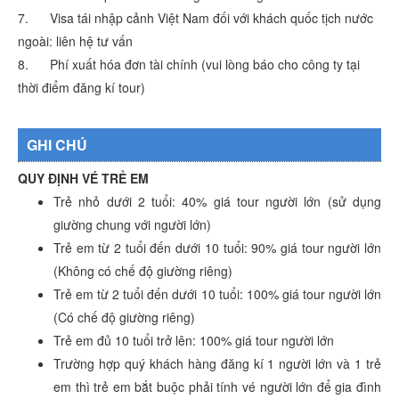
7. Visa tái nhập cảnh Việt Nam đối với khách quốc tịch nước
ngoài: liên hệ tư vấn
8. Phí xuất hóa đơn tài chính (vui lòng báo cho công ty tại
thời điểm đăng kí tour)
GHI CHÚ
QUY ĐỊNH VÉ TRẺ EM
Trẻ nhỏ dưới 2 tuổi: 40% giá tour người lớn (sử dụng
giường chung với người lớn)
Trẻ em từ 2 tuổi đến dưới 10 tuổi: 90% giá tour người lớn
(Không có chế độ giường riêng)
Trẻ em từ 2 tuổi đến dưới 10 tuổi: 100% giá tour người lớn
(Có chế độ giường riêng)
Trẻ em đủ 10 tuổi trở lên: 100% giá tour người lớn
Trường hợp quý khách hàng đăng kí 1 người lớn và 1 trẻ
em thì trẻ em bắt buộc phải tính vé người lớn để gia đình