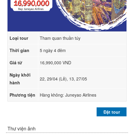
Loại tour
Tham quan thuần túy
Thời gian
5 ngày 4 đêm
Giá từ
16,990,000 VND
Ngày khởi
22, 29/04 (Lễ), 13, 27/05
hành
Phương tiện
Hàng không: Juneyao Airlines
Đặt tour
Thư viện ảnh