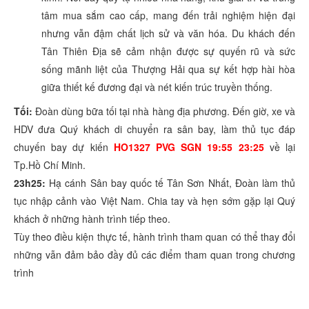
tâm mua sắm cao cấp, mang đến trải nghiệm hiện đại
nhưng vẫn đậm chất lịch sử và văn hóa. Du khách đến
Tân Thiên Địa sẽ cảm nhận được sự quyến rũ và sức
sống mãnh liệt của Thượng Hải qua sự kết hợp hài hòa
giữa thiết kế đương đại và nét kiến trúc truyền thống.
Tối:
Đoàn dùng bữa tối tại nhà hàng địa phương. Đến giờ, xe và
HDV đưa Quý khách di chuyển ra sân bay, làm thủ tục đáp
chuyến bay dự kiến
HO1327 PVG SGN 19:55 23:25
về lại
Tp.Hồ Chí Minh.
23h25:
Hạ cánh Sân bay quốc tế Tân Sơn Nhất, Đoàn làm thủ
tục nhập cảnh vào Việt Nam. Chia tay và hẹn sớm gặp lại Quý
khách ở những hành trình tiếp theo.
Tùy theo điều kiện thực tế, hành trình tham quan có thể thay đổi
những vẫn đảm bảo đầy đủ các điểm tham quan trong chương
trình