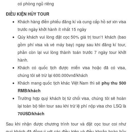
có phòng ngủ riêng
ĐIỀU KIỆN HỦY TOUR
Khách hàng điền phiếu đăng kí và cung cấp hồ sơ xin visa
trước ngày khởi hành ít nhất 15 ngày
Qúy khách vui lòng đặt cọc 50% giá trị tour/1 khách (bao
gồm phí visa và vé máy bay) ngay sau khi đăng kí tour,
phần còn lại vui lòng thành toán trước 7 ngày tour khởi
hành.
Khách có quốc tịch được miễn visa hoặc đã có visa,
chúng tôi sẽ trừ lại 600.000vnđ/khách
Khách mang quốc tịch khác Việt Nam thì sẽ
phụ thu 500
RMB/khách
Trường hợp quý khách bị từ chối visa, chúng tôi sẽ hoàn
lại toàn bộ tiền tour sau khi trừ lệ phí nộp visa cho LSQ là
70USD/khách
Sau khi nhận được chương trình tour và đặt cọc tour coi như
quý khách đã đồng ý với các điều kiện và điều khoản hoàn hủy