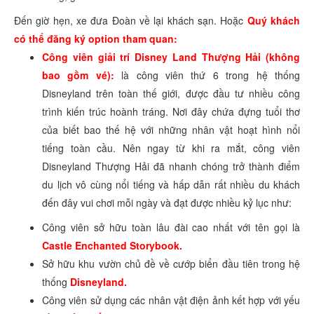
Đến giờ hẹn, xe đưa Đoàn về lại khách sạn. Hoặc
Quý khách
có thể đăng ký option tham quan:
Công viên giải trí Disney Land Thượng Hải (không
bao gồm vé):
là công viên thứ 6 trong hệ thống
Disneyland trên toàn thế giới, được đầu tư nhiều công
trình kiến trúc hoành tráng. Nơi đây chứa đựng tuổi thơ
của biết bao thế hệ với những nhân vật hoạt hình nổi
tiếng toàn cầu. Nên ngay từ khi ra mắt, công viên
Disneyland Thượng Hải đã nhanh chóng trở thành điểm
du lịch vô cùng nổi tiếng và hấp dẫn rất nhiều du khách
đến đây vui chơi mỗi ngày và đạt được nhiều kỷ lục như:
Công viên sở hữu toàn lâu đài cao nhất với tên gọi là
Castle Enchanted Storybook.
Sở hữu khu vườn chủ đề về cướp biển đầu tiên trong hệ
thống
Disneyland.
Công viên sử dụng các nhân vật điện ảnh kết hợp với yếu