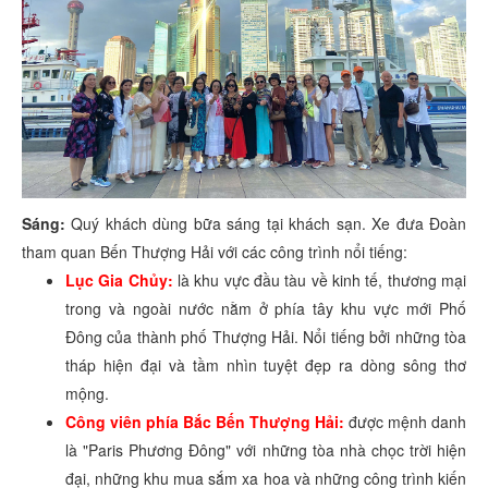
Sáng:
Quý khách dùng bữa sáng tại khách sạn. Xe đưa Đoàn
tham quan Bến Thượng Hải với các công trình nổi tiếng:
Lục Gia Chủy:
là khu vực đầu tàu về kinh tế, thương mại
trong và ngoài nước nằm ở phía tây khu vực mới Phố
Đông của thành phố Thượng Hải. Nổi tiếng bởi những tòa
tháp hiện đại và tầm nhìn tuyệt đẹp ra dòng sông thơ
mộng.
Công viên phía Bắc Bến Thượng Hải:
được mệnh danh
là "Paris Phương Đông" với những tòa nhà chọc trời hiện
đại, những khu mua sắm xa hoa và những công trình kiến