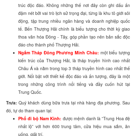
trúc độc đáo. Không những thế nơi đây còn ghi dấu ấn
đậm nét bởi vai trò lịch sử trọng đại, từng là khu tô giới sôi
động, tập trung nhiều ngân hàng và doanh nghiệp quốc
tế. Bến Thượng Hải chính là biểu tượng cho thời kỳ giao
thoa văn hóa Đông - Tây, góp phần tạo nên bản sắc độc
đáo cho thành phố Thượng Hải.
Ngắm Tháp Đông Phương Minh Châu:
một biểu tượng
kiến trúc của Thượng Hải, là tháp truyền hình cao nhất
Châu Á và nằm trong top 3 tháp truyền hình cao nhất thế
giới. Nổi bật với thiết kế độc đáo và ấn tượng, đây là một
trong những công trình nổi tiếng và đầy cuốn hút tại
Trung Quốc.
Trưa:
Quý khách dùng bữa trưa tại nhà hàng địa phương. Sau
đó, tự do tham quan tại:
Phố đi bộ Nam Kinh:
được mệnh danh là ”Trung Hoa đệ
nhất lộ” với hơn 600 trung tâm, cửa hiệu mua sắm, ăn
uống, giải trí.