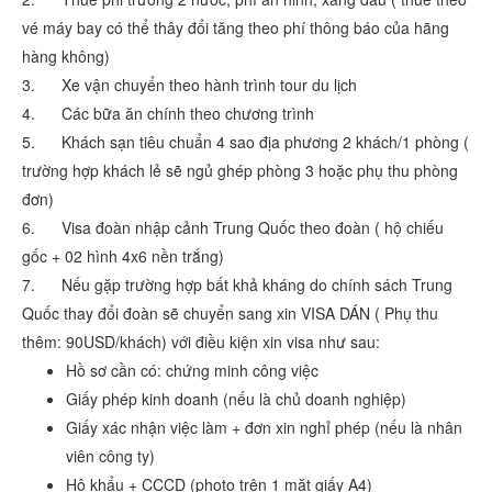
vé máy bay có thể thây đổi tăng theo phí thông báo của hãng
hàng không)
3. Xe vận chuyển theo hành trình tour du lịch
4. Các bữa ăn chính theo chương trình
5. Khách sạn tiêu chuẩn 4 sao địa phương 2 khách/1 phòng (
trường hợp khách lẻ sẽ ngủ ghép phòng 3 hoặc phụ thu phòng
đơn)
6. Visa đoàn nhập cảnh Trung Quốc theo đoàn ( hộ chiếu
gốc + 02 hình 4x6 nền trắng)
7. Nếu gặp trường hợp bất khả kháng do chính sách Trung
Quốc thay đổi đoàn sẽ chuyển sang xin VISA DÁN ( Phụ thu
thêm: 90USD/khách) với điều kiện xin visa như sau:
Hồ sơ cần có: chứng minh công việc
Giấy phép kinh doanh (nếu là chủ doanh nghiệp)
Giấy xác nhận việc làm + đơn xin nghỉ phép (nếu là nhân
viên công ty)
Hộ khẩu + CCCD (photo trên 1 mặt giấy A4)