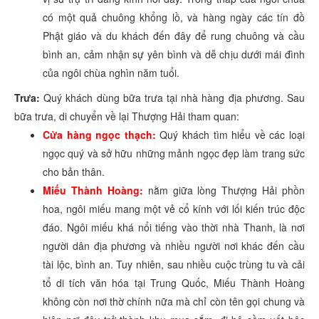
có một quả chuông khổng lồ, và hàng ngày các tín đồ
Phật giáo và du khách đến đây để rung chuông và cầu
bình an, cảm nhận sự yên bình và dễ chịu dưới mái đình
của ngôi chùa nghìn năm tuổi.
Trưa:
Quý khách dùng bữa trưa tại nhà hàng địa phương. Sau
bữa trưa, di chuyển về lại Thượng Hải tham quan:
Cửa hàng ngọc thạch:
Quý khách tìm hiểu về các loại
ngọc quý và sở hữu những mảnh ngọc đẹp làm trang sức
cho bản thân.
Miếu Thành Hoàng:
nằm giữa lòng Thượng Hải phồn
hoa, ngôi miếu mang một vẻ cổ kính với lối kiến trúc độc
đáo. Ngôi miếu khá nổi tiếng vào thời nhà Thanh, là nơi
người dân địa phương và nhiều người nơi khác đến cầu
tài lộc, bình an. Tuy nhiên, sau nhiều cuộc trùng tu và cải
tổ di tích văn hóa tại Trung Quốc, Miếu Thành Hoàng
không còn nơi thờ chính nữa mà chỉ còn tên gọi chung và