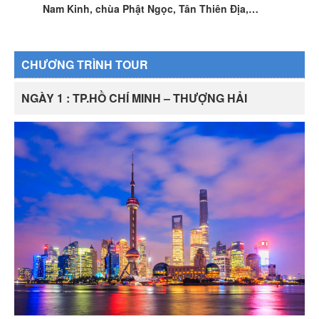
Nam Kinh, chùa Phật Ngọc, Tân Thiên Địa,…
CHƯƠNG TRÌNH TOUR
NGÀY 1 : TP.HỒ CHÍ MINH – THƯỢNG HẢI