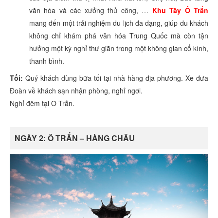
văn hóa và các xưởng thủ công, …
Khu Tây Ô Trấn
mang đến một trải nghiệm du lịch đa dạng, giúp du khách
không chỉ khám phá văn hóa Trung Quốc mà còn tận
hưởng một kỳ nghỉ thư giãn trong một không gian cổ kính,
thanh bình.
Tối:
Quý khách dùng bữa tối tại nhà hàng địa phương. Xe đưa
Đoàn về khách sạn nhận phòng, nghỉ ngơi.
Nghỉ đêm tại Ô Trấn.
NGÀY 2: Ô TRẤN – HÀNG CHÂU