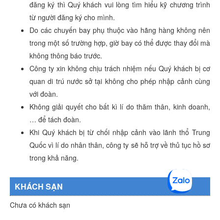
đăng ký thì Quý khách vui lòng tìm hiểu kỹ chương trình
từ người đăng ký cho mình.
Do các chuyến bay phụ thuộc vào hãng hàng không nên
trong một số trường hợp, giờ bay có thể được thay đổi mà
không thông báo trước.
Công ty xin không chịu trách nhiệm nếu Quý khách bị cơ
quan di trú nước sở tại không cho phép nhập cảnh cùng
với đoàn.
Không giải quyết cho bất kì lí do thăm thân, kinh doanh,
… để tách đoàn.
Khi Quý khách bị từ chối nhập cảnh vào lãnh thổ Trung
Quốc vì lí do nhân thân, công ty sẽ hỗ trợ về thủ tục hồ sơ
trong khả năng.
KHÁCH SẠN
Chưa có khách sạn