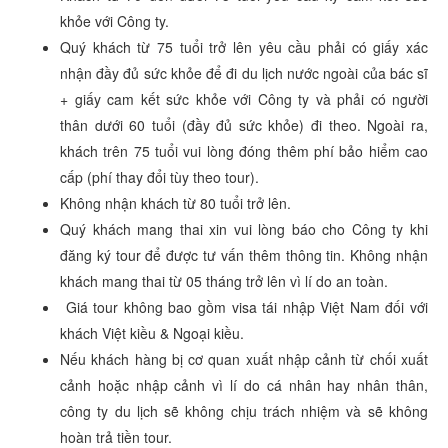
khỏe với Công ty.
Quý khách từ 75 tuổi trở lên yêu cầu phải có giấy xác
nhận đầy đủ sức khỏe để đi du lịch nước ngoài của bác sĩ
+ giấy cam kết sức khỏe với Công ty và phải có người
thân dưới 60 tuổi (đầy đủ sức khỏe) đi theo. Ngoài ra,
khách trên 75 tuổi vui lòng đóng thêm phí bảo hiểm cao
cấp (phí thay đổi tùy theo tour).
Không nhận khách từ 80 tuổi trở lên.
Quý khách mang thai xin vui lòng báo cho Công ty khi
đăng ký tour để được tư vấn thêm thông tin. Không nhận
khách mang thai từ 05 tháng trở lên vì lí do an toàn.
Giá tour không bao gồm visa tái nhập Việt Nam đối với
khách Việt kiều & Ngoại kiều.
Nếu khách hàng bị cơ quan xuất nhập cảnh từ chối xuất
cảnh hoặc nhập cảnh vì lí do cá nhân hay nhân thân,
công ty du lịch sẽ không chịu trách nhiệm và sẽ không
hoàn trả tiền tour.