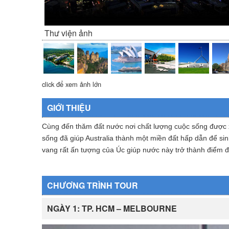
Thư viện ảnh
click để xem ảnh lớn
GIỚI THIỆU
Cùng đến thăm đất nước nơi chất lượng cuộc sống được xếp
sống đã giúp Australia thành một miền đất hấp dẫn để si
vang rất ấn tượng của Úc giúp nước này trở thành điểm đến
CHƯƠNG TRÌNH TOUR
NGÀY 1: TP. HCM – MELBOURNE