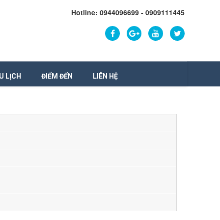
Hotline: 0944096699 - 0909111445
U LỊCH
ĐIỂM ĐẾN
LIÊN HỆ