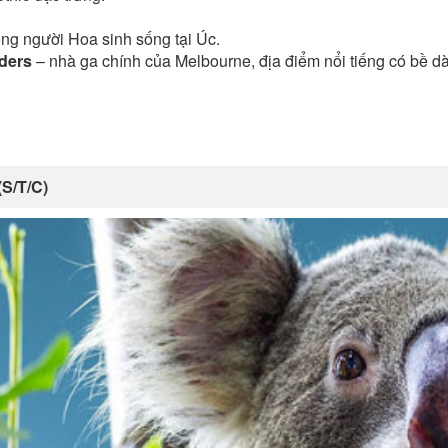
ng người Hoa sinh sống tại Úc.
ders
– nhà ga chính của Melbourne, địa điểm nổi tiếng có bề dày
S/T/C)