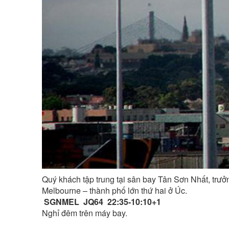
Quý khách tập trung tại sân bay Tân Sơn Nhất, trưở
Melbourne – thành phố lớn thứ hai ở Úc.
SGNMEL JQ64 22:35-10:10+1
Nghỉ đêm trên máy bay.