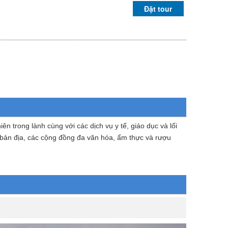
Đặt tour
 trong lành cùng với các dịch vụ y tế, giáo dục và lối
t bản địa, các cộng đồng đa văn hóa, ẩm thực và rượu