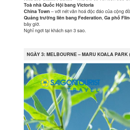
Toà nhà Quốc Hội bang Victoria
China Town
– với nét văn hoá độc đáo của cộng đồ
Quảng trường liên bang Federation
,
Ga phố Flin
bây giờ.
Nghỉ ngơi tại khách sạn 3 sao.
NGÀY 3: MELBOURNE – MARU KOALA PARK (