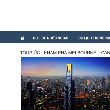
DU LỊCH NƯỚC NGOÀI
DU LỊCH TRONG N
TOUR ÚC - KHÁM PHÁ MELBOURNE – CA