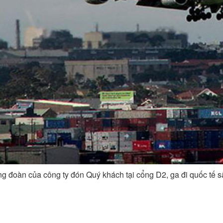
ng đoàn của công ty đón Quý khách tại cổng D2, ga đi quốc tế 