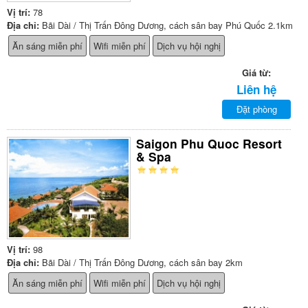
Vị trí:
78
Địa chỉ:
Bãi Dài / Thị Trấn Đông Dương, cách sân bay Phú Quốc 2.1km
Ăn sáng miễn phí
Wifi miễn phí
Dịch vụ hội nghị
Giá từ:
Liên hệ
Đặt phòng
Saigon Phu Quoc Resort
& Spa
Vị trí:
98
Địa chỉ:
Bãi Dài / Thị Trấn Đông Dương, cách sân bay 2km
Ăn sáng miễn phí
Wifi miễn phí
Dịch vụ hội nghị