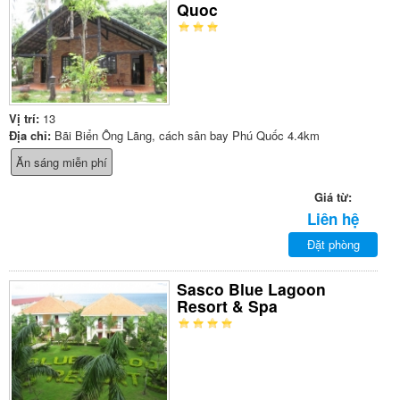
Quoc
Vị trí:
13
Địa chỉ:
Bãi Biển Ông Lãng, cách sân bay Phú Quốc 4.4km
Ăn sáng miễn phí
Giá từ:
Liên hệ
Đặt phòng
Sasco Blue Lagoon
Resort & Spa