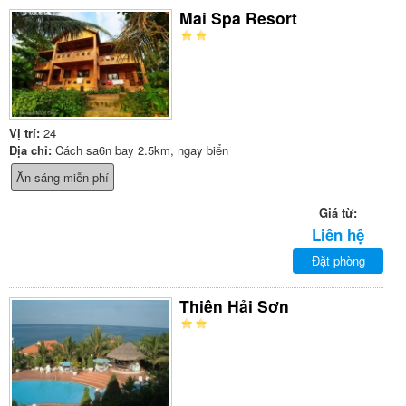
Mai Spa Resort
Vị trí:
24
Địa chỉ:
Cách sa6n bay 2.5km, ngay biển
Ăn sáng miễn phí
Giá từ:
Liên hệ
Đặt phòng
Thiên Hải Sơn