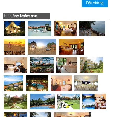
Đặt phòng
Hình ảnh khách sạn