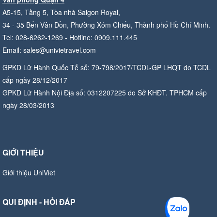
A5-15, Tầng 5, Tòa nhà Saigon Royal,
34 - 35 Bến Vân Đồn, Phường Xóm Chiếu, Thành phố Hồ Chí Minh.
Tel: 028-6262-1269 - Hotline: 0909.111.445
Email: sales@univietravel.com
GPKD Lữ Hành Quốc Tế số: 79-798/2017/TCDL-GP LHQT do TCDL
cấp ngày 28/12/2017
GPKD Lữ Hành Nội Địa số: 0312207225 do Sở KHĐT. TPHCM cấp
ngày 28/03/2013
GIỚI THIỆU
Giới thiệu UniViet
QUI ĐỊNH - HỎI ĐÁP