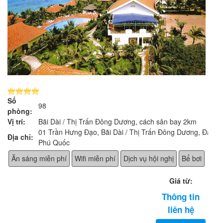
Số
98
phòng:
Vị trí:
Bãi Dài / Thị Trấn Đông Dương, cách sân bay 2km
01 Trần Hưng Đạo, Bãi Dài / Thị Trấn Đông Dương, Đảo
Địa chỉ:
Phú Quốc
Ăn sáng miễn phí
Wifi miễn phí
Dịch vụ hội nghị
Bể bơi
Giá từ:
Thông tin
liên hệ