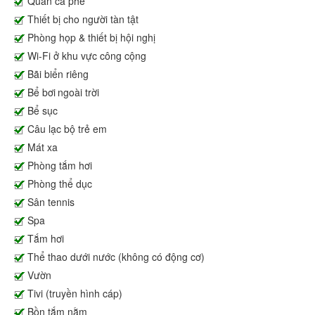
Quán cà phê
Thiết bị cho người tàn tật
Phòng họp & thiết bị hội nghị
Wi-Fi ở khu vực công cộng
Bãi biển riêng
Bể bơi ngoài trời
Bể sục
Câu lạc bộ trẻ em
Mát xa
Phòng tắm hơi
Phòng thể dục
Sân tennis
Spa
Tắm hơi
Thể thao dưới nước (không có động cơ)
Vườn
Tivi (truyền hình cáp)
Bồn tắm nằm