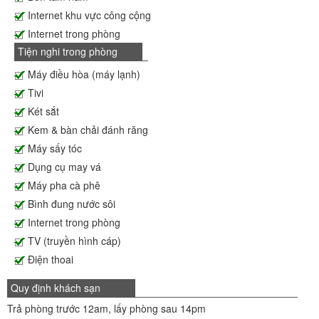
Internet khu vực công cộng
Internet trong phòng
Tiện nghi trong phòng
Máy điều hòa (máy lạnh)
Tivi
Két sắt
Kem & bàn chải đánh răng
Máy sấy tóc
Dụng cụ may vá
Máy pha cà phê
Bình đung nước sôi
Internet trong phòng
TV (truyền hình cáp)
Điện thoai
Quy định khách sạn
Trả phòng trước 12am, lấy phòng sau 14pm