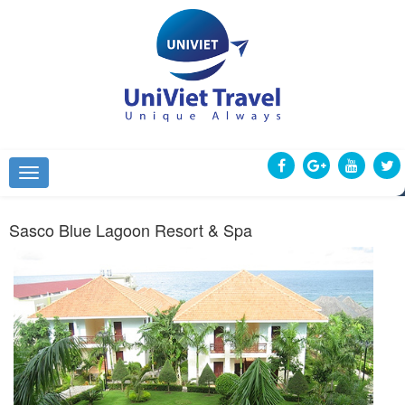
Sasco Blue Lagoon Resort & Spa