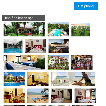
Đặt phòng
Hình ảnh khách sạn