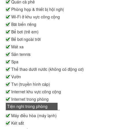
Quán cà phê
Phòng họp & thiết bị hội nghị
Wi-Fi ở khu vực công cộng
Bãi biển riêng
Bể bơi (trẻ em)
Bể bơi ngoài trời
Mát xa
Sân tennis
Spa
Thể thao dưới nước (không có động cơ)
Vườn
Tivi (truyền hình cáp)
Internet khu vực công cộng
Internet trong phòng
Tiện nghi trong phòng
Máy điều hòa (máy lạnh)
Két sắt