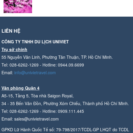
LIÊN HỆ
CÔNG TY TNHH DU LỊCH UNIVIET
Trụ sở chính
55 Nguyễn Văn Linh, Phường Tân Thuận, TP. Hồ Chí Minh.
Tel: 028-6262-1269 - Hotline: 0944.09.6699
Email:
info@univietravel.com
Văn phòng Quận 4
A5-15, Tầng 5, Tòa nhà Saigon Royal,
34 - 35 Bến Vân Đồn, Phường Xóm Chiếu, Thành phố Hồ Chí Minh.
Tel: 028-6262-1269 - Hotline: 0909.111.445
Email: sales@univietravel.com
GPKD Lữ Hành Quốc Tế số: 79-798/2017/TCDL-GP LHQT do TCDL