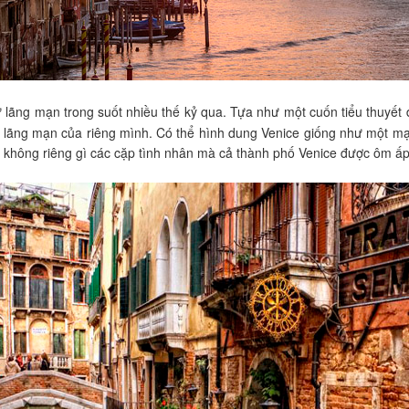
 lãng mạn trong suốt nhiều thế kỷ qua. Tựa như một cuốn tiểu thuyết
 lãng mạn của riêng mình. Có thể hình dung Venice giống như một m
i không riêng gì các cặp tình nhân mà cả thành phố Venice được ôm ấp 