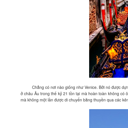
Chẳng có nơi nào giống như Venice. Bởi nó được dựng xây 
ở châu Âu trong thế kỷ 21 tồn tại mà hoàn toàn không có ô
mà không một lần được di chuyển bằng thuyền qua các kê