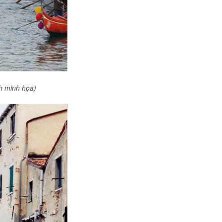
h minh họa)