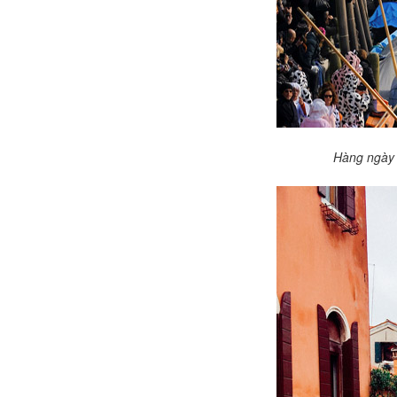
Hàng ngày 