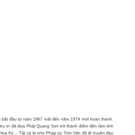
ân bắt đầu từ năm 1967 mãi đến năm 1974 mới hoàn thành.
trụ trì đã đưa Phật Quang Sơn trở thành điểm đến tâm linh
 Hoa Kỳ… Tất cả là nhờ Pháp sư Tinh Vân đã đi truyền đạo