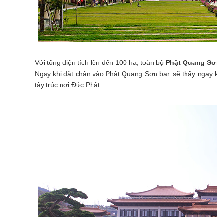
Với tổng diện tích lên đến 100 ha, toàn bộ
Phật Quang S
Ngay khi đặt chân vào Phật Quang Sơn bạn sẽ thấy ngay kh
tây trúc nơi Đức Phật.