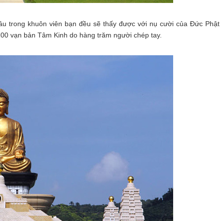
âu trong khuôn viên bạn đều sẽ thấy được với nụ cười của Đức Phật
 100 vạn bản Tâm Kinh do hàng trăm người chép tay.