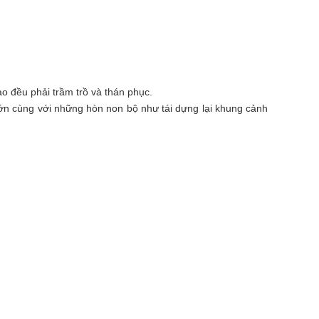
ào đều phải trầm trồ và thán phục.
lớn cùng với những hòn non bộ như tái dựng lại khung cảnh