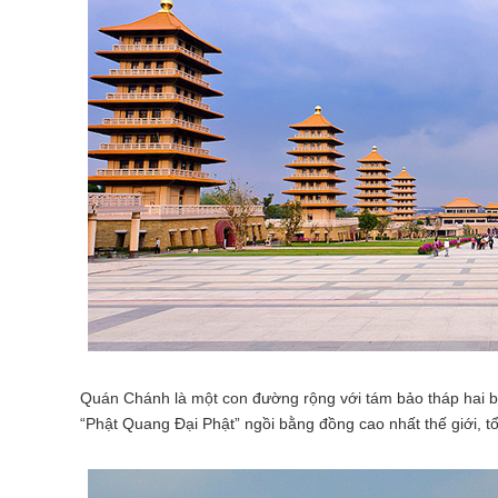
Quán Chánh là một con đường rộng với tám bảo tháp hai bê
“Phật Quang Đại Phật” ngồi bằng đồng cao nhất thế giới, t