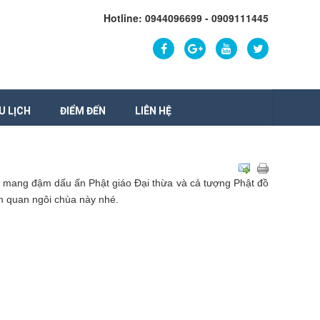
Hotline: 0944096699 - 0909111445
U LỊCH
ĐIỂM ĐẾN
LIÊN HỆ
úc mang đậm dấu ấn Phật giáo Đại thừa và cả tượng Phật đồ
 quan ngôi chùa này nhé.