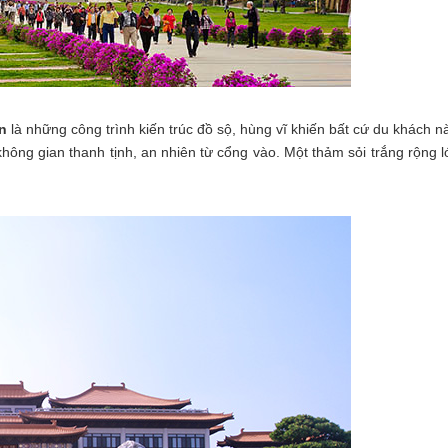
ơn
là những công trình kiến trúc đồ sộ, hùng vĩ khiến bất cứ du khách n
ông gian thanh tịnh, an nhiên từ cổng vào. Một thảm sỏi trắng rộng 