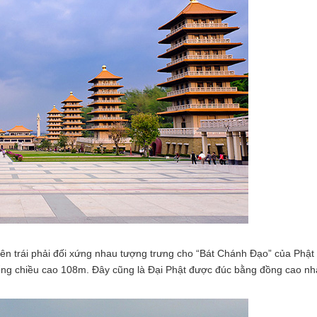
n trái phải đối xứng nhau tượng trưng cho “Bát Chánh Đạo” của Phật
ổng chiều cao 108m. Đây cũng là Đại Phật được đúc bằng đồng cao nhất