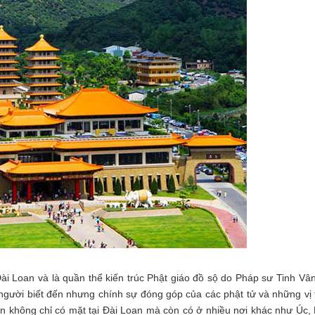
ài Loan và là quần thể kiến trúc Phật giáo đồ sộ do Pháp sư Tinh V
người biết đến nhưng chính sự đóng góp của các phật tử và những vị 
 không chỉ có mặt tại Đài Loan mà còn có ở nhiều nơi khác như Úc,