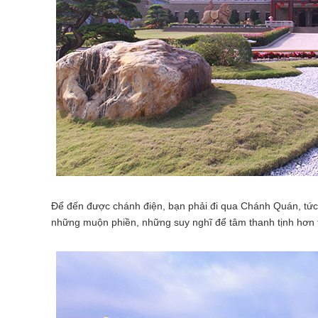
Để đến được chánh điện, bạn phải đi qua Chánh Quán, tức l
những muộn phiền, những suy nghĩ để tâm thanh tịnh hơn 