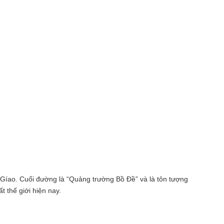
 Gíao. Cuối đường là “Quảng trường Bồ Đề” và là tôn tượng
 thế giới hiện nay.