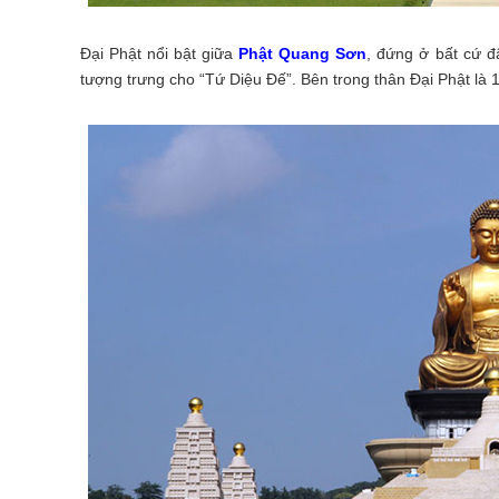
Đại Phật nổi bật giữa
Phật Quang Sơn
, đứng ở bất cứ đ
tượng trưng cho “Tứ Diệu Đế”. Bên trong thân Đại Phật là