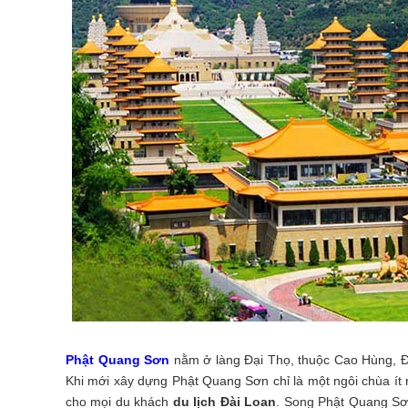
Phật Quang Sơn
nằm ở làng Đại Thọ, thuộc Cao Hùng, Đ
Khi mới xây dựng Phật Quang Sơn chỉ là một ngôi chùa ít 
cho mọi du khách
du lịch Đài Loan
. Song Phật Quang Sơn