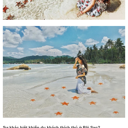
Sự khác biệt khiến du khách thích thú ở Bãi Sao?