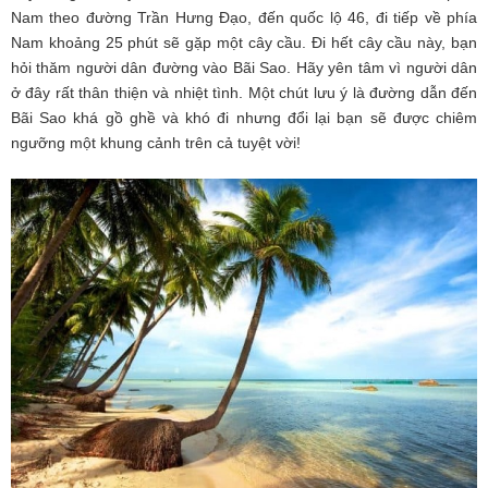
Nam theo đường Trần Hưng Đạo, đến quốc lộ 46, đi tiếp về phía
Nam khoảng 25 phút sẽ gặp một cây cầu. Đi hết cây cầu này, bạn
hỏi thăm người dân đường vào Bãi Sao. Hãy yên tâm vì người dân
ở đây rất thân thiện và nhiệt tình. Một chút lưu ý là đường dẫn đến
Bãi Sao khá gồ ghề và khó đi nhưng đổi lại bạn sẽ được chiêm
ngưỡng một khung cảnh trên cả tuyệt vời!