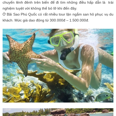
chuyến lênh đênh trên biển để đi tìm những điều hấp dẫn là trải
nghiệm tuyệt vời không thể bỏ lỡ khi đến đây.
Ở Bãi Sao Phú Quốc có rất nhiều tour lặn ngắm san hô phục vụ du
khách. Mức giá dao động từ 300.000đ – 1.500.000đ.