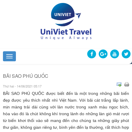
BÃI SAO PHÚ QUỐC
Thứ hai - 14/06/2021 05:17
BÃI SAO PHÚ QUỐC được biết đến là một trong những bãi biển
đẹp được yêu thích nhất nhì Việt Nam. Với bãi cát trắng lấp lánh,
mịn màng trải dài cùng với làn nước trong xanh màu ngọc bích,
hòa vào đó là chút không khí trong lành do những làn gió mát rượi
từ biển khơi thổi vào sẽ mang đến cho chúng ta những giây phút
thư giãn, không gian riêng tư, bình yên đến lạ thường, rất thích hợp