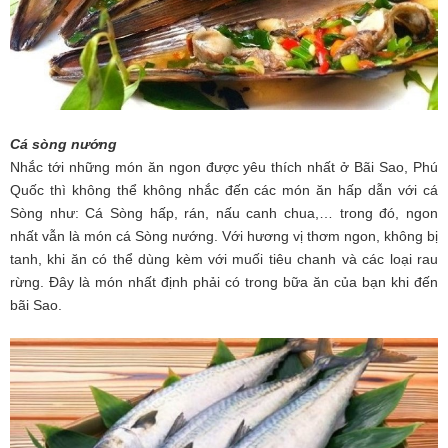
Cá sòng nướng
Nhắc tới những món ăn ngon được yêu thích nhất ở Bãi Sao, Phú
Quốc thì không thể không nhắc đến các món ăn hấp dẫn với cá
Sòng như: Cá Sòng hấp, rán, nấu canh chua,… trong đó, ngon
nhất vẫn là món cá Sòng nướng. Với hương vị thơm ngon, không bị
tanh, khi ăn có thể dùng kèm với muối tiêu chanh và các loại rau
rừng. Đây là món nhất định phải có trong bữa ăn của bạn khi đến
bãi Sao.