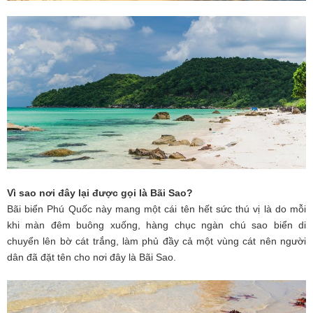
Vì sao nơi đây lại được gọi là Bãi Sao?
Bãi biển Phú Quốc này mang một cái tên hết sức thú vị là do mỗi
khi màn đêm buông xuống, hàng chục ngàn chú sao biển di
chuyển lên bờ cát trắng, làm phủ đầy cả một vùng cát nên người
dân đã đặt tên cho nơi đây là Bãi Sao.