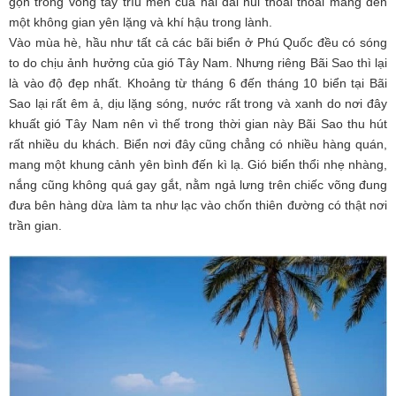
gọn trong vòng tay trìu mến của hai dải núi thoai thoải mang đến
một không gian yên lặng và khí hậu trong lành.
Vào mùa hè, hầu như tất cả các bãi biển ở Phú Quốc đều có sóng
to do chịu ảnh hưởng của gió Tây Nam. Nhưng riêng Bãi Sao thì lại
là vào độ đẹp nhất. Khoảng từ tháng 6 đến tháng 10 biển tại Bãi
Sao lại rất êm ả, dịu lặng sóng, nước rất trong và xanh do nơi đây
khuất gió Tây Nam nên vì thế trong thời gian này Bãi Sao thu hút
rất nhiều du khách. Biển nơi đây cũng chẳng có nhiều hàng quán,
mang một khung cảnh yên bình đến kì lạ. Gió biển thổi nhẹ nhàng,
nắng cũng không quá gay gắt, nằm ngả lưng trên chiếc võng đung
đưa bên hàng dừa làm ta như lạc vào chốn thiên đường có thật nơi
trần gian.