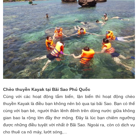
Chèo thuyền Kayak tại Bãi Sao Phú Quốc
Cùng với các hoạt động tắm biển, lặn biển thì hoạt động chèo
thuyền Kayak là điều bạn không nên bỏ qua tại bãi Sao. Bạn có thể
cùng với bạn bè, người thân lênh đênh trên dòng nước giữa không
gian bao la rộng lớn đầy thơ mộng. Đây là lúc bạn chiêm ngưỡng
được những điều tuyệt vời nhất ở Bãi Sao. Ngoài ra, còn có dịch vụ
cho thuê ca nô máy, lướt sóng,...