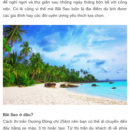
để nghỉ ngơi và thư giãn sau những ngày tháng bộn bề với công
việc. Có lẻ cũng vì thế mà Bãi Sao luôn là địa điểm du lịch được
các gia đình hay các đôi uyên ương yêu thích lựa chọn.
Bãi Sao ở đâu?
Cách thị trấn Dương Đông chỉ 25km nên bạn có thể di chuyển đến
đây bằng xe máy, ô tô hoặc taxi. Từ thị trấn du khách đi về phía