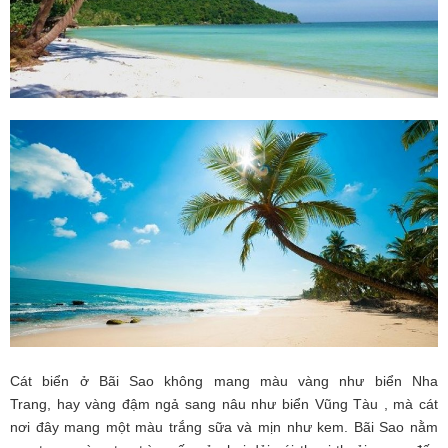
Cát biển ở Bãi Sao không mang màu vàng như biển Nha
Trang, hay vàng đậm ngả sang nâu như biển Vũng Tàu , mà cát
nơi đây mang một màu trắng sữa và mịn như kem. Bãi Sao nằm