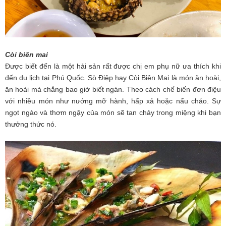
Còi biên mai
Được biết đến là một hải sản rất được chị em phụ nữ ưa thích khi
đến du lịch tại Phú Quốc. Sò Điệp hay Còi Biên Mai là món ăn hoài,
ăn hoài mà chẳng bao giờ biết ngán. Theo cách chế biến đơn điệu
với nhiều món như nướng mỡ hành, hấp xả hoặc nấu cháo. Sự
ngọt ngào và thơm ngậy của món sẽ tan chảy trong miệng khi bạn
thưởng thức nó.