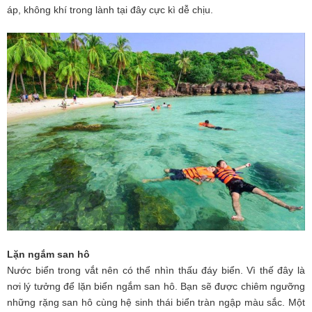
áp, không khí trong lành tại đây cực kì dễ chịu.
Lặn ngắm san hô
Nước biển trong vắt nên có thể nhìn thấu đáy biển. Vì thế đây là
nơi lý tưởng để lặn biển ngắm san hô. Bạn sẽ được chiêm ngưỡng
những rặng san hô cùng hệ sinh thái biển tràn ngập màu sắc. Một