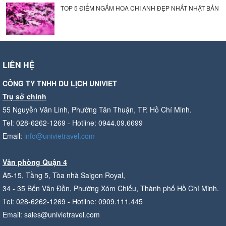
TOP 5 ĐIỂM NGẮM HOA CHI ANH ĐẸP NHẤT NHẬT BẢN
LIÊN HỆ
CÔNG TY TNHH DU LỊCH UNIVIET
Trụ sở chính
55 Nguyễn Văn Linh, Phường Tân Thuận, TP. Hồ Chí Minh.
Tel: 028-6262-1269 - Hotline: 0944.09.6699
Email:
info@univietravel.com
Văn phòng Quận 4
A5-15, Tầng 5, Tòa nhà Saigon Royal,
34 - 35 Bến Vân Đồn, Phường Xóm Chiếu, Thành phố Hồ Chí Minh.
Tel: 028-6262-1269 - Hotline: 0909.111.445
Email: sales@univietravel.com