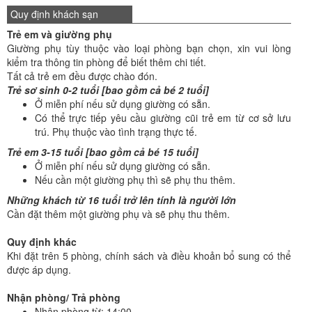
Quy định khách sạn
Trẻ em và giường phụ
Giường phụ tùy thuộc vào loại phòng bạn chọn, xin vui lòng
kiểm tra thông tin phòng để biết thêm chi tiết.
Tất cả trẻ em đều được chào đón.
Trẻ sơ sinh 0-2 tuổi [bao gồm cả bé 2 tuổi]
Ở miễn phí nếu sử dụng giường có sẵn.
Có thể trực tiếp yêu cầu giường cũi trẻ em từ cơ sở lưu
trú. Phụ thuộc vào tình trạng thực tế.
Trẻ em 3-15 tuổi [bao gồm cả bé 15 tuổi]
Ở miễn phí nếu sử dụng giường có sẵn.
Nếu cần một giường phụ thì sẽ phụ thu thêm.
Những khách từ 16 tuổi trở lên tính là người lớn
Cần đặt thêm một giường phụ và sẽ phụ thu thêm.
Quy định khác
Khi đặt trên 5 phòng, chính sách và điều khoản bổ sung có thể
được áp dụng.
Nhận phòng/ Trả phòng
Nhận phòng từ: 14:00