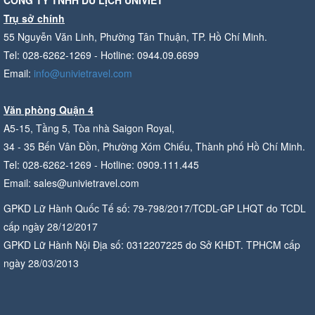
Trụ sở chính
55 Nguyễn Văn Linh, Phường Tân Thuận, TP. Hồ Chí Minh.
Tel: 028-6262-1269 - Hotline: 0944.09.6699
Email:
info@univietravel.com
Văn phòng Quận 4
A5-15, Tầng 5, Tòa nhà Saigon Royal,
34 - 35 Bến Vân Đồn, Phường Xóm Chiếu, Thành phố Hồ Chí Minh.
Tel: 028-6262-1269 - Hotline: 0909.111.445
Email: sales@univietravel.com
GPKD Lữ Hành Quốc Tế số: 79-798/2017/TCDL-GP LHQT do TCDL
cấp ngày 28/12/2017
GPKD Lữ Hành Nội Địa số: 0312207225 do Sở KHĐT. TPHCM cấp
ngày 28/03/2013