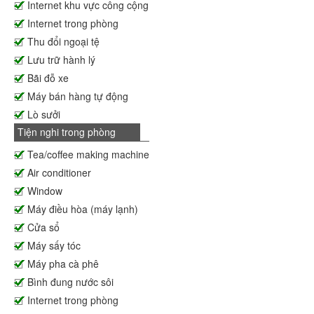
Internet khu vực công cộng
Internet trong phòng
Thu đổi ngoại tệ
Lưu trữ hành lý
Bãi đỗ xe
Máy bán hàng tự động
Lò sưởi
Tiện nghi trong phòng
Tea/coffee making machine
Air conditioner
Window
Máy điều hòa (máy lạnh)
Cửa sổ
Máy sấy tóc
Máy pha cà phê
Bình đung nước sôi
Internet trong phòng