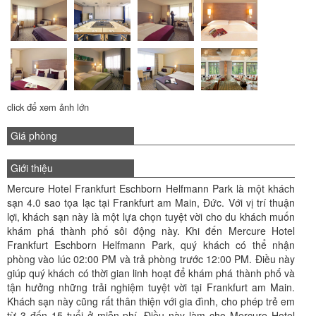
click để xem ảnh lớn
Giá phòng
Giới thiệu
Mercure Hotel Frankfurt Eschborn Helfmann Park là một khách
sạn 4.0 sao tọa lạc tại Frankfurt am Main, Đức. Với vị trí thuận
lợi, khách sạn này là một lựa chọn tuyệt vời cho du khách muốn
khám phá thành phố sôi động này. Khi đến Mercure Hotel
Frankfurt Eschborn Helfmann Park, quý khách có thể nhận
phòng vào lúc 02:00 PM và trả phòng trước 12:00 PM. Điều này
giúp quý khách có thời gian linh hoạt để khám phá thành phố và
tận hưởng những trải nghiệm tuyệt vời tại Frankfurt am Main.
Khách sạn này cũng rất thân thiện với gia đình, cho phép trẻ em
từ 3 đến 15 tuổi ở miễn phí. Điều này làm cho Mercure Hotel