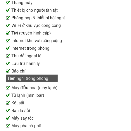
Thang máy
Thiết bị cho người tàn tật
Phòng họp & thiết bị hội nghị
Wi-Fi ở khu vực công cộng
Tivi (truyền hình cáp)
Internet khu vực công cộng
Internet trong phòng
Thu đổi ngoại tệ
Lưu trữ hành lý
Báo chí
Tiện nghi trong phòng
Máy điều hòa (máy lạnh)
Tủ lạnh (mini bar)
Két sắt
Bàn là / ủi
Máy sấy tóc
Máy pha cà phê