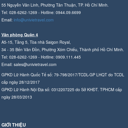
55 Nguyễn Văn Linh, Phường Tân Thuận, TP. Hồ Chí Minh.
Tel: 028-6262-1269 - Hotline: 0944.09.6699
Email:
info@univietravel.com
Văn phòng Quận 4
A5-15, Tầng 5, Tòa nhà Saigon Royal,
34 - 35 Bến Vân Đồn, Phường Xóm Chiếu, Thành phố Hồ Chí Minh.
Tel: 028-6262-1269 - Hotline: 0909.111.445
Email: sales@univietravel.com
GPKD Lữ Hành Quốc Tế số: 79-798/2017/TCDL-GP LHQT do TCDL
cấp ngày 28/12/2017
GPKD Lữ Hành Nội Địa số: 0312207225 do Sở KHĐT. TPHCM cấp
ngày 28/03/2013
GIỚI THIỆU