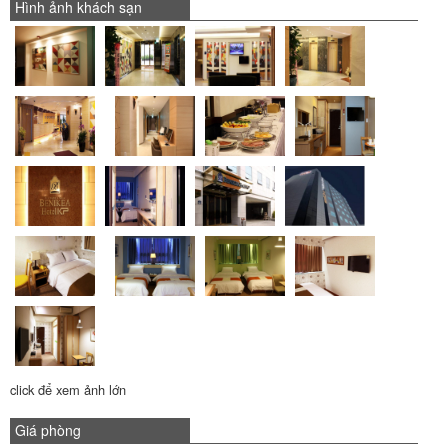
Hình ảnh khách sạn
click để xem ảnh lớn
Giá phòng