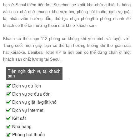
bạn ở Seoul thêm tiện lợi. Sự chọn lọc khắt khe những thiết bị hàng
đầu như nhà chờ chung / khu vực tivi, phòng hút thuốc, dịch vụ giặt
là, nhân viên hướng dẫn, thủ tục nhận phòng/trả phòng nhanh để
khách có thể tận hưởng thoải mái khi ở khách sạn.
Khách có thể chọn 112 phòng có không khí yên bình và tuyệt vời.
Trong suốt một ngày, bạn có thể tận hưởng không khí thư giãn của
hát karaoke. Benikea Hotel KP là nơi bạn có thể dừng chân ở một
khách sạn chất lượng tại Seoul.
Tiện nghi dịch vụ tại khách
sạn
Dịch vụ du lịch
Dịch vụ xe đưa đón
Dịch vụ giặt là/giặt khô
Dịch vụ Internet
Két sắt
Nhà hàng
Phòng hút thuốc