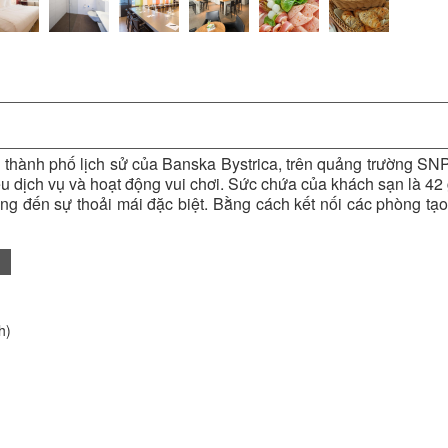
thành phố lịch sử của Banska Bystrica, trên quảng trường SNP. 
nhiều dịch vụ và hoạt động vui chơi. Sức chứa của khách sạn là 
ng đến sự thoải mái đặc biệt. Bằng cách kết nối các phòng tạo
h)