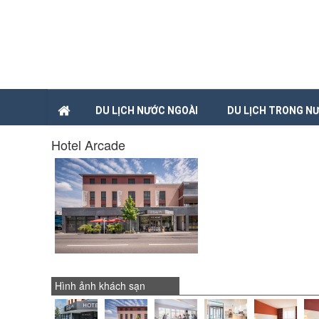
DU LỊCH NƯỚC NGOÀI
DU LỊCH TRONG N
Hotel Arcade
Hình ảnh khách sạn