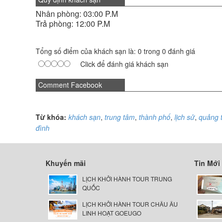
Nhân phòng: 03:00 P.M
Trả phòng: 12:00 P.M
Tổng số điểm của khách sạn là: 0 trong 0 đánh giá
Click để đánh giá khách sạn
Comment Facebook
Từ khóa:
khách sạn
,
trung tâm
,
thành phố
,
lịch sử
,
quảng 
đình
Khuyến mãi
Tin Mới
LỊCH KHỞI HÀNH TOUR TRUNG
QUỐC
LỊCH KHỞI HÀNH TOUR CHÂU ÂU
LINH HOẠT GOEUGO