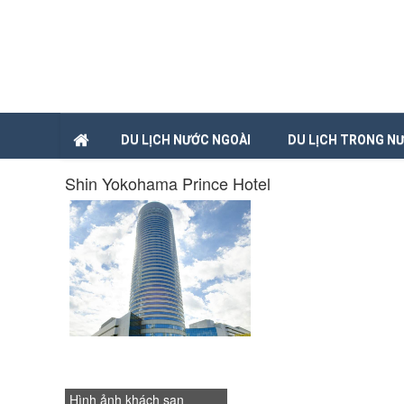
DU LỊCH NƯỚC NGOÀI
DU LỊCH TRONG N
Shin Yokohama Prince Hotel
Hình ảnh khách sạn