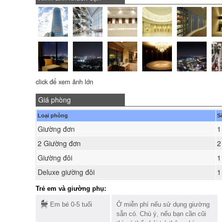
click để xem ảnh lớn
Giá phòng
Loại phòng
S
Giường đơn
1
2 Giường đơn
2
Giường đôi
1
Deluxe giường đôi
1
Trẻ em và giường phụ:
Em bé 0-5 tuổi
Ở miễn phí nếu sử dụng giường
sẵn có. Chú ý, nếu bạn cần cũi