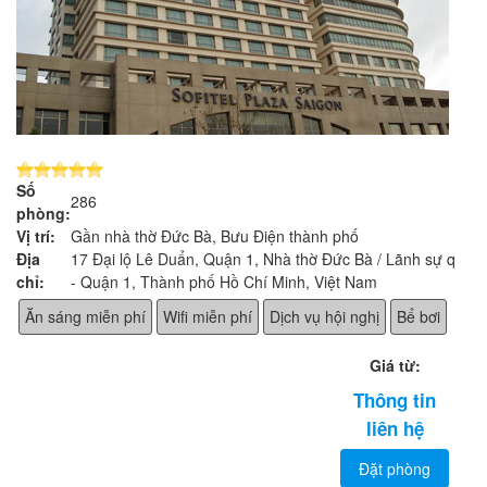
Số
286
phòng:
Vị trí:
Gần nhà thờ Đức Bà, Bưu Điện thành phố
Địa
17 Đại lộ Lê Duẩn, Quận 1, Nhà thờ Đức Bà / Lãnh sự quán
chỉ:
- Quận 1, Thành phố Hồ Chí Minh, Việt Nam
Ăn sáng miễn phí
Wifi miễn phí
Dịch vụ hội nghị
Bể bơi
Giá từ:
Thông tin
liên hệ
Đặt phòng