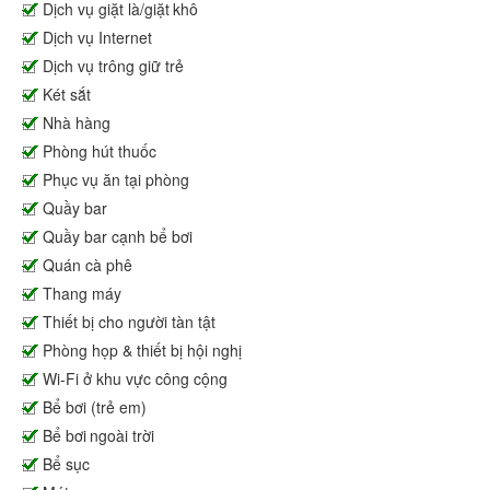
Dịch vụ giặt là/giặt khô
Dịch vụ Internet
Dịch vụ trông giữ trẻ
Két sắt
Nhà hàng
Phòng hút thuốc
Phục vụ ăn tại phòng
Quầy bar
Quầy bar cạnh bể bơi
Quán cà phê
Thang máy
Thiết bị cho người tàn tật
Phòng họp & thiết bị hội nghị
Wi-Fi ở khu vực công cộng
Bể bơi (trẻ em)
Bể bơi ngoài trời
Bể sục