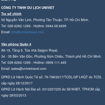
CÔNG TY TNHH DU LỊCH UNIVIET
Trụ sở chính
55 Nguyễn Văn Linh, Phường Tân Thuận, TP. Hồ Chí Minh.
Tel: 028-6262-1269 - Hotline: 0944.09.6699
Email:
info@univietravel.com
Văn phòng Quận 4
A5-15, Tầng 5, Tòa nhà Saigon Royal,
34 - 35 Bến Vân Đồn, Phường Xóm Chiếu, Thành phố Hồ Chí Minh.
Tel: 028-6262-1269 - Hotline: 0909.111.445
Email: sales@univietravel.com
GPKD Lữ Hành Quốc Tế số: 79-798/2017/TCDL-GP LHQT do TCDL
cấp ngày 28/12/2017
GPKD Lữ Hành Nội Địa số: 0312207225 do Sở KHĐT. TPHCM cấp
ngày 28/03/2013