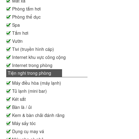
Mát xa
Phòng tắm hơi
Phòng thể dục
Spa
Tắm hơi
Vườn
Tivi (truyền hình cáp)
Internet khu vực công cộng
Internet trong phòng
Tiện nghi trong phòng
Máy điều hòa (máy lạnh)
Tủ lạnh (mini bar)
Két sắt
Bàn là / ủi
Kem & bàn chải đánh răng
Máy sấy tóc
Dụng cụ may vá