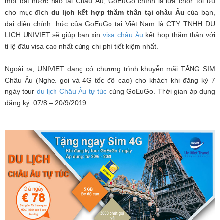
một đất nước nào tại Châu Âu, GoEuGo chính là lựa chọn tối ưu
cho mục đích
du lịch kết hợp thăm thân
tại châu Âu
của bạn,
đại diện chính thức của GoEuGo tại Việt Nam là CTY TNHH DU
LỊCH UNIVIET sẽ giúp bạn xin
visa châu Âu
kết hợp thăm thân với
tỉ lệ đâu visa cao nhất cùng chi phí tiết kiệm nhất.
Ngoài ra, UNIVIET đang có chương trình khuyễn mãi TẶNG SIM
Châu Âu (Nghe, gọi và 4G tốc độ cao) cho khách khi đăng ký 7
ngày tour
du lịch Châu Âu tự túc
cùng GoEuGo. Thời gian áp dụng
đăng ký: 07/8 – 20/9/2019.