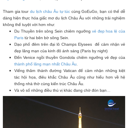
Tham gia tour
du lịch châu Âu tự túc
cùng GoEuGo, bạn có thể dễ
dàng hiện thực hóa giấc mơ du lịch Châu Âu với những trải nghiệm
không thể tuyệt vời hơn như:
Du Thuyền trên sông Sein chiêm ngưỡng
vẻ đẹp hoa lệ của
Paris
từ hai bên bờ sông Sein.
Dạo phố đêm trên đại lô Champs Elysees để cảm nhận vẻ
đẹp lãng mạn của kinh đô ánh sáng (Paris by night)
Đến Venice ngồi thuyền Gondola chiêm ngưỡng vẻ đẹp của
thành phố lãng mạn nhất Châu Âu
.
Viếng thăm thánh đường Vatican để cảm nhận những kiệt
tác hội họa, điêu khắc Châu Âu cũng như hiểu hơn về hệ
thống nhà thờ cùng kiến trúc Châu Âu.
Và vô số những điều thú vị khác đang chờ đón bạn…