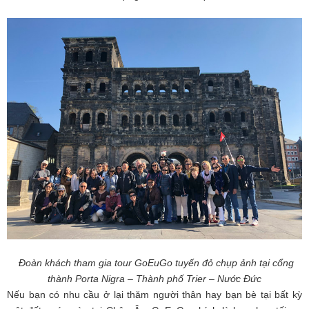
Đoàn khách tham gia tour GoEuGo tuyến đỏ chụp ảnh tại cổng
thành Porta Nigra – Thành phố Trier – Nước Đức
Nếu bạn có nhu cầu ở lại thăm người thân hay bạn bè tại bất kỳ