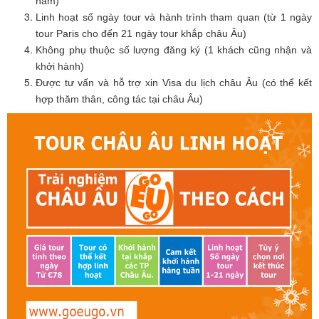
năm)
Linh hoạt số ngày tour và hành trình tham quan (từ 1 ngày
tour Paris cho đến 21 ngày tour khắp châu Âu)
Không phụ thuộc số lượng đăng ký (1 khách cũng nhận và
khởi hành)
Được tư vấn và hỗ trợ xin Visa du lịch châu Âu (có thể kết
hợp thăm thân, công tác tại châu Âu)