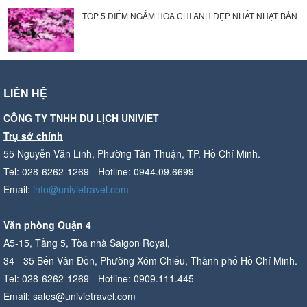
TOP 5 ĐIỂM NGẮM HOA CHI ANH ĐẸP NHẤT NHẬT BẢN
LIÊN HỆ
CÔNG TY TNHH DU LỊCH UNIVIET
Trụ sở chính
55 Nguyễn Văn Linh, Phường Tân Thuận, TP. Hồ Chí Minh.
Tel: 028-6262-1269 - Hotline: 0944.09.6699
Email:
info@univietravel.com
Văn phòng Quận 4
A5-15, Tầng 5, Tòa nhà Saigon Royal,
34 - 35 Bến Vân Đồn, Phường Xóm Chiếu, Thành phố Hồ Chí Minh.
Tel: 028-6262-1269 - Hotline: 0909.111.445
Email: sales@univietravel.com