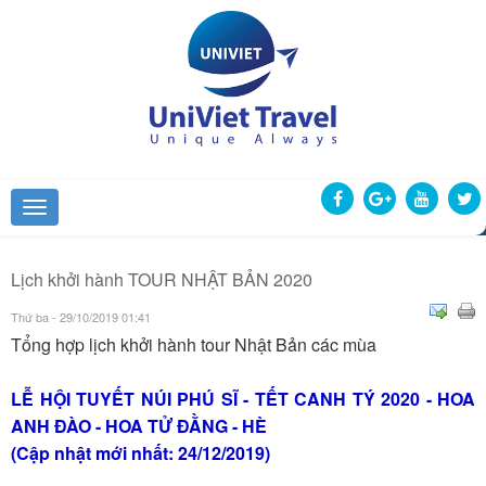
Lịch khởi hành TOUR NHẬT BẢN 2020
Thứ ba - 29/10/2019 01:41
Tổng hợp lịch khởi hành tour Nhật Bản các mùa
LỄ HỘI TUYẾT NÚI PHÚ SĨ - TẾT CANH TÝ 2020 - HOA
ANH ĐÀO - HOA TỬ ĐẰNG - HÈ
(Cập nhật mới nhất: 24/12/2019)