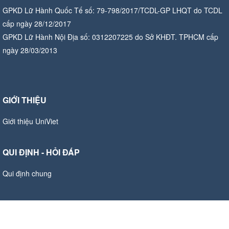
GPKD Lữ Hành Quốc Tế số: 79-798/2017/TCDL-GP LHQT do TCDL
cấp ngày 28/12/2017
GPKD Lữ Hành Nội Địa số: 0312207225 do Sở KHĐT. TPHCM cấp
ngày 28/03/2013
GIỚI THIỆU
Giới thiệu UniViet
QUI ĐỊNH - HỎI ĐÁP
Qui định chung