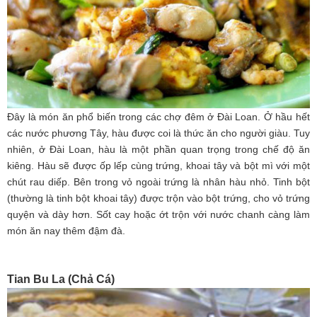
Đây là món ăn phổ biến trong các chợ đêm ở Đài Loan. Ở hầu hết
các nước phương Tây, hàu được coi là thức ăn cho người giàu. Tuy
nhiên, ở Đài Loan, hàu là một phần quan trọng trong chế độ ăn
kiêng. Hàu sẽ được ốp lếp cùng trứng, khoai tây và bột mì với một
chút rau diếp. Bên trong vỏ ngoài trứng là nhân hàu nhỏ. Tinh bột
(thường là tinh bột khoai tây) được trộn vào bột trứng, cho vỏ trứng
quyện và dày hơn. Sốt cay hoặc ớt trộn với nước chanh càng làm
món ăn nay thêm đậm đà.
Tian Bu La (Chả Cá)