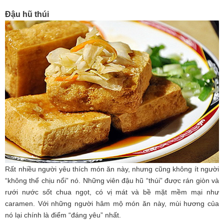
Đậu hũ thúi
Rất nhiều người yêu thích món ăn này, nhưng cũng không ít người
“không thể chịu nổi” nó. Những viên đậu hũ “thúi” được rán giòn và
rưới nước sốt chua ngọt, có vị mát và bề mặt mềm mại như
caramen. Với những người hâm mộ món ăn này, mùi hương của
nó lại chính là điểm “đáng yêu” nhất.