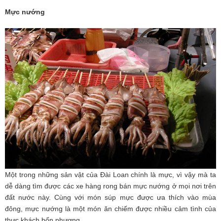
Mực nướng
Một trong những sản vật của Đài Loan chính là mực, vì vậy mà ta
dễ dàng tìm được các xe hàng rong bán mực nướng ở mọi nơi trên
đất nước này. Cùng với món súp mực được ưa thích vào mùa
đông, mực nướng là một món ăn chiếm được nhiều cảm tình của
thực khách bốn phương.