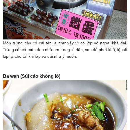
Món trứng này có cái tên lạ như vậy vì có lớp vỏ ngoài khá dai.
Trứng cút có màu đen nhờ om trong xì dầu, sau đó phơi khô, lặp đi
lặp lại cho tới khi lớp vỏ dai như ý muốn.
Ba wan (Sủi cảo khổng lồ)