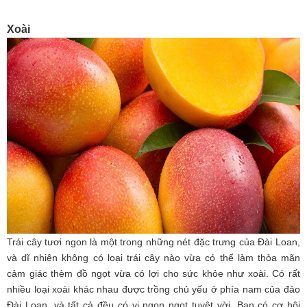
Xoài
Trái cây tươi ngon là một trong những nét đặc trưng của Đài Loan,
và dĩ nhiên không có loại trái cây nào vừa có thể làm thỏa mãn
cảm giác thèm đồ ngọt vừa có lợi cho sức khỏe như xoài. Có rất
nhiều loại xoài khác nhau được trồng chủ yếu ở phía nam của đảo
Đài Loan, và tất cả đều có vị ngon ngọt tuyệt vời. Bạn có cơ hội