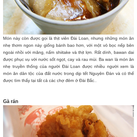
Món này còn được gọi là thịt viên Đài Loan, nhưng những món ăn
nhẹ thơm ngon này giống bánh bao hơn, với một vỏ bọc nếp bên
ngoài nhồi với măng, nấm shiitake và thịt lợn. Rất dính, bawan dai
được phục vụ với nước sốt ngọt, cay và rau mùi. Ba wan là món ăn
nhẹ truyền thống của người Đài Loan được nhiều người xem là
món ăn dân tộc của đất nước trong dịp tết Nguyên Đán và có thể
được tìm thấy tại tất cả các chợ đêm ở Đài Bắc..
Gà rán