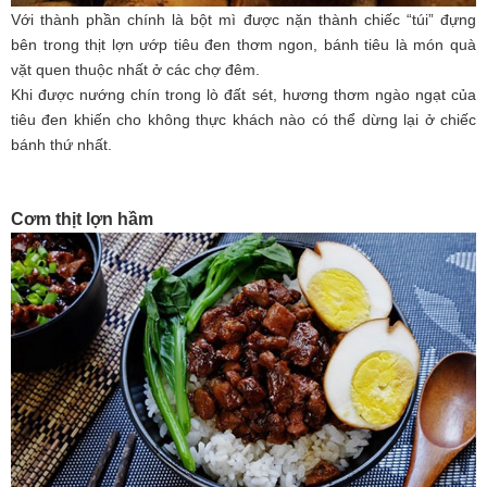
Với thành phần chính là bột mì được nặn thành chiếc “túi” đựng
bên trong thịt lợn ướp tiêu đen thơm ngon, bánh tiêu là món quà
vặt quen thuộc nhất ở các chợ đêm.
Khi được nướng chín trong lò đất sét, hương thơm ngào ngạt của
tiêu đen khiến cho không thực khách nào có thể dừng lại ở chiếc
bánh thứ nhất.
Cơm thịt lợn hầm