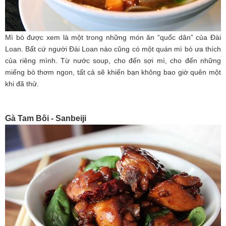
Mì bò được xem là một trong những món ăn “quốc dân” của Đài
Loan. Bất cứ người Đài Loan nào cũng có một quán mì bò ưa thích
của riêng mình. Từ nước soup, cho đến sợi mì, cho đến những
miếng bò thơm ngon, tất cả sẽ khiến bạn không bao giờ quên một
khi đã thử.
Gà Tam Bôi - Sanbeiji