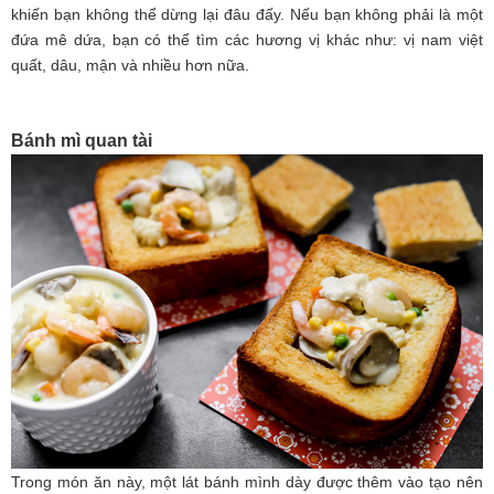
khiến bạn không thể dừng lại đâu đấy. Nếu bạn không phải là một
đứa mê dứa, bạn có thể tìm các hương vị khác như: vị nam việt
quất, dâu, mận và nhiều hơn nữa.
Bánh mì quan tài
Trong món ăn này, một lát bánh mình dày được thêm vào tạo nên