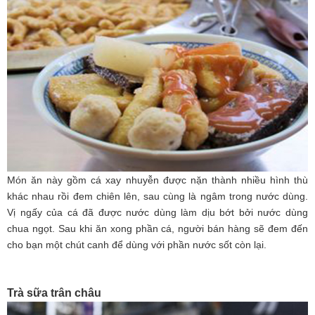
Món ăn này gồm cá xay nhuyễn được nặn thành nhiều hình thù
khác nhau rồi đem chiên lên, sau cùng là ngâm trong nước dùng.
Vị ngấy của cá đã được nước dùng làm dịu bớt bởi nước dùng
chua ngọt. Sau khi ăn xong phần cá, người bán hàng sẽ đem đến
cho bạn một chút canh để dùng với phần nước sốt còn lại.
Trà sữa trân châu