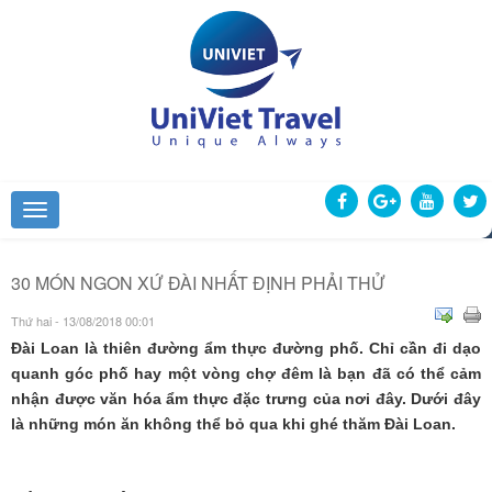
30 MÓN NGON XỨ ĐÀI NHẤT ĐỊNH PHẢI THỬ
Thứ hai - 13/08/2018 00:01
Đài Loan là thiên đường ẩm thực đường phố. Chỉ cần đi dạo
quanh góc phố hay một vòng chợ đêm là bạn đã có thể cảm
nhận được văn hóa ẩm thực đặc trưng của nơi đây. Dưới đây
là những món ăn không thể bỏ qua khi ghé thăm Đài Loan.