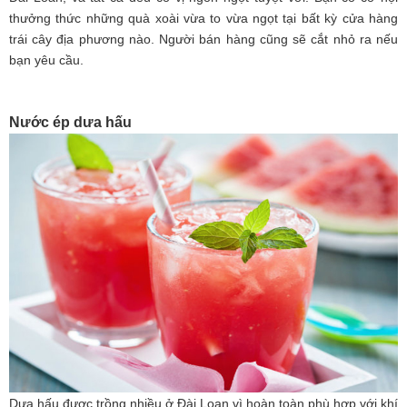
thưởng thức những quà xoài vừa to vừa ngọt tại bất kỳ cửa hàng
trái cây địa phương nào. Người bán hàng cũng sẽ cắt nhỏ ra nếu
bạn yêu cầu.
Nước ép dưa hấu
Dưa hấu được trồng nhiều ở Đài Loan vì hoàn toàn phù hợp với khí