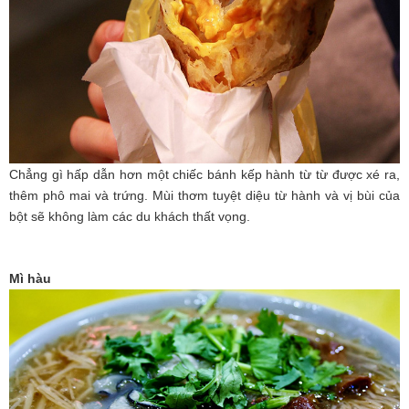
Chẳng gì hấp dẫn hơn một chiếc bánh kếp hành từ từ được xé ra,
thêm phô mai và trứng. Mùi thơm tuyệt diệu từ hành và vị bùi của
bột sẽ không làm các du khách thất vọng.
Mì hàu