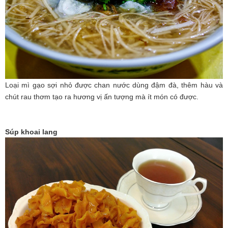
Loại mì gạo sợi nhỏ được chan nước dùng đậm đà, thêm hàu và
chút rau thơm tạo ra hương vị ấn tượng mà ít món có được.
Súp khoai lang