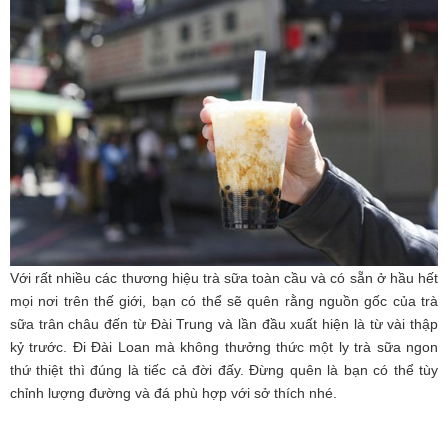
Với rất nhiều các thương hiệu trà sữa toàn cầu và có sẵn ở hầu hết
mọi nơi trên thế giới, bạn có thể sẽ quên rằng nguồn gốc của trà
sữa trân châu đến từ Đài Trung và lần đầu xuất hiện là từ vài thập
kỷ trước. Đi Đài Loan mà không thưởng thức một ly trà sữa ngon
thứ thiệt thì đúng là tiếc cả đời đấy. Đừng quên là bạn có thể tùy
chỉnh lượng đường và đá phù hợp với sở thích nhé.