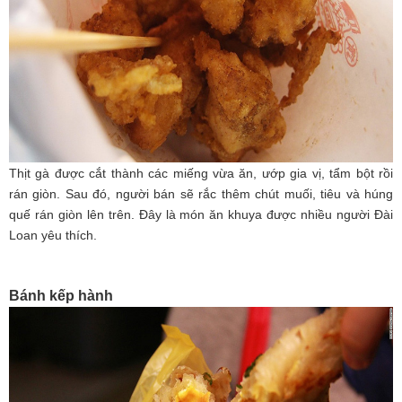
Thịt gà được cắt thành các miếng vừa ăn, ướp gia vị, tẩm bột rồi
rán giòn. Sau đó, người bán sẽ rắc thêm chút muối, tiêu và húng
quế rán giòn lên trên. Đây là món ăn khuya được nhiều người Đài
Loan yêu thích.
Bánh kếp hành