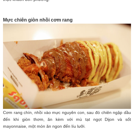
Mực chiên giòn nhồi cơm rang
Cơm rang chín, nhồi vào mực nguyên con, sau đó chiên ngập dầu
đến khi giòn thơm, ăn kèm với mù tạt ngọt Dijon và sốt
mayonnaise, một món ăn ngon đến líu lưỡi.