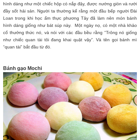
hình dáng như một chiếc hộp có nắp đậy, được nướng giòn và rưới
đầy sốt hải sản. Người ta thường kể rằng một đầu bếp người Đài
Loan trong khi học ẩm thực phương Tây đã làm nên món bánh
hình dáng giống như bát súp này. Một ngày nọ, có một nhà khảo
cổ thưởng thức nó, và nói với các đầu bều rằng “Trông nó giống
như chiếc quan tài tôi đang khai quật vậy”. Và tên gọi bánh mì
“quan tài” bắt đầu từ đó.
Bánh gạo Mochi