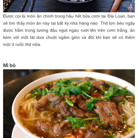
Được coi là món ăn chính trong hầu hết bữa cơm tại Đài Loan, bạn
sẽ tìm thấy món ăn này tại bất kỳ nhà hàng nào. Thịt lợn béo ngậy
được hầm trong tương đậu ngọt ngào rưới lên trên cơm trắng, ăn
kèm với một lát dưa chuột ngâm giòn và đôi khi bạn sẽ có thêm
một ít ruốc thịt nữa.
Mì bò