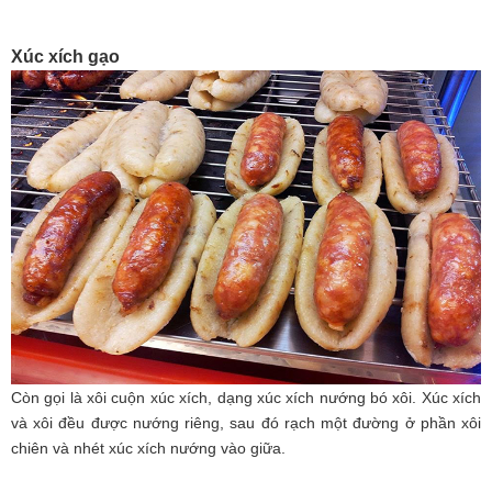
Xúc xích gạo
Còn gọi là xôi cuộn xúc xích, dạng xúc xích nướng bó xôi. Xúc xích
và xôi đều được nướng riêng, sau đó rạch một đường ở phần xôi
chiên và nhét xúc xích nướng vào giữa.