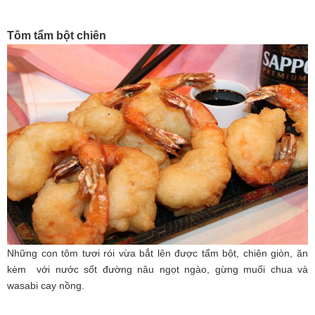
Tôm tẩm bột chiên
Những con tôm tươi rói vừa bắt lên được tẩm bột, chiên giòn, ăn
kèm với nước sốt đường nâu ngọt ngào, gừng muối chua và
wasabi cay nồng.