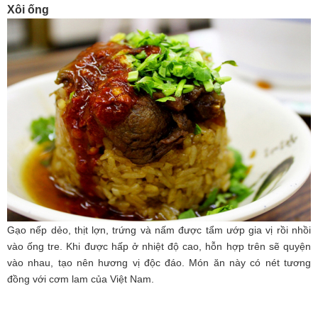
Xôi ống
Gạo nếp dẻo, thịt lợn, trứng và nấm được tẩm ướp gia vị rồi nhồi
vào ống tre. Khi được hấp ở nhiệt độ cao, hỗn hợp trên sẽ quyện
vào nhau, tạo nên hương vị độc đáo. Món ăn này có nét tương
đồng với cơm lam của Việt Nam.