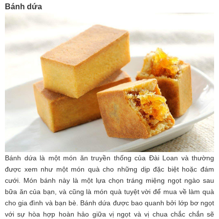
Bánh dứa
Bánh dứa là một món ăn truyền thống của Đài Loan và thường
được xem như một món quà cho những dịp đặc biệt hoặc đám
cưới. Món bánh này là một lựa chọn tráng miệng ngọt ngào sau
bữa ăn của bạn, và cũng là món quà tuyệt vời để mua về làm quà
cho gia đình và bạn bè. Bánh dứa được bao quanh bởi lớp bơ ngọt
với sự hòa hợp hoàn hảo giữa vị ngọt và vị chua chắc chắn sẽ