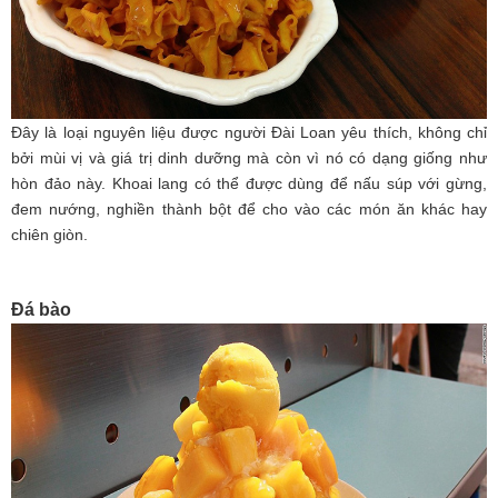
Đây là loại nguyên liệu được người Đài Loan yêu thích, không chỉ
bởi mùi vị và giá trị dinh dưỡng mà còn vì nó có dạng giống như
hòn đảo này. Khoai lang có thể được dùng để nấu súp với gừng,
đem nướng, nghiền thành bột để cho vào các món ăn khác hay
chiên giòn.
Đá bào