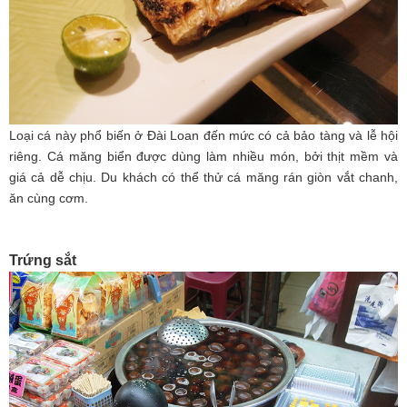
Loại cá này phổ biến ở Đài Loan đến mức có cả bảo tàng và lễ hội
riêng. Cá măng biển được dùng làm nhiều món, bởi thịt mềm và
giá cả dễ chịu. Du khách có thể thử cá măng rán giòn vắt chanh,
ăn cùng cơm.
Trứng sắt