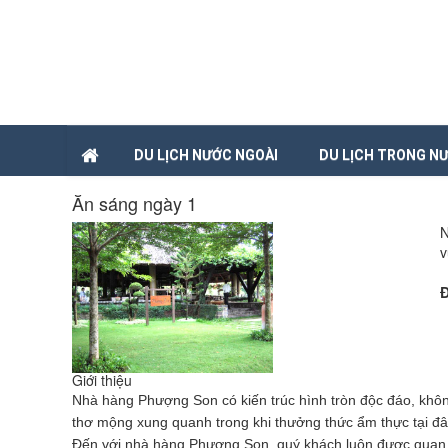
DU LỊCH NƯỚC NGOÀI
DU LỊCH TRONG N
Ăn sáng ngày 1
N
v
Đ
Giới thiệu
Nhà hàng Phượng Son có kiến trúc hình tròn độc đáo, khôn
thơ mộng xung quanh trong khi thưởng thức ẩm thực tại đâ
Đến với nhà hàng Phượng Son, quý khách luôn được quan 