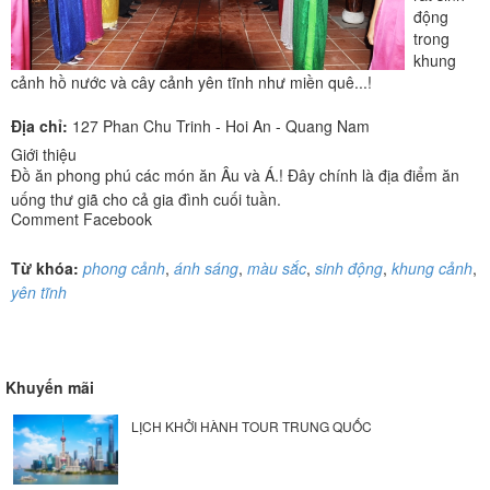
động
trong
khung
cảnh hồ nước và cây cảnh yên tĩnh như miền quê...!
Địa chỉ:
127 Phan Chu Trinh - Hoi An - Quang Nam
Giới thiệu
Đồ ăn phong phú các món ăn Âu và Á.! Đây chính là địa điểm ăn
uống thư giã cho cả gia đình cuối tuần.
Comment Facebook
Từ khóa:
phong cảnh
,
ánh sáng
,
màu sắc
,
sinh động
,
khung cảnh
,
yên tĩnh
Khuyến mãi
LỊCH KHỞI HÀNH TOUR TRUNG QUỐC