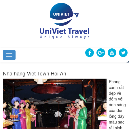
Nhà hàng Viet Town Hoi An
Phong
cảnh rất
đẹp về
đêm với
ánh sáng
của đèn
lồng đầy
màu sắc,
rất sinh