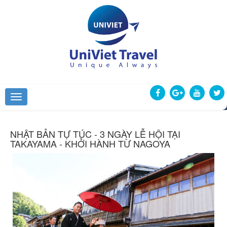
NHẬT BẢN TỰ TÚC - 3 NGÀY LỄ HỘI TẠI
TAKAYAMA - KHỞI HÀNH TỪ NAGOYA