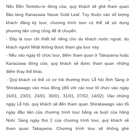
Nếu Ðền Tentoku-in đóng cửa, quý khách sẽ ghé tham quan
Bảo tàng Kanazawa Yasue Gold Leaf. Tùy thuộc vào số lượng
khách đăng ký tour, chương trình tour có thể sẽ sử dụng
phương tiện công cộng để di chuyển.
- Ðây là tour chỉ thiết kế riêng cho du khách nước ngoài, du
khách người Nhật không được tham gia tour này.
- Nếu vào ngày tổ chức tour, điểm tham quan ở Takayama hoặc
Kanazawa đóng cửa, quý khách sẽ được tham quan những
điểm thay thế khác.
- Quý khách có thể có cơ hội thưởng thức Lễ hội Ánh Sáng ở
Shirakawago vào mùa đông (đối với các tour tổ chức vào ngày
16/01, 23/01, 24/01, 30/01, 31/01, 07/02, 14/02). Vào những
ngày Lễ hội, quý khách sẽ đến tham quan Shirakawago vào tối
ngày đầu tiên của chương trình tour bằng xe buýt của hãng
Nohi. Sáng ngày thứ 2 của chương trình tour, quý khách sẽ
tham quan Takayama. Chương trình tour sẽ không ghé