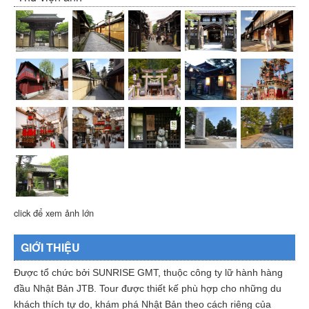
click để xem ảnh lớn
GIỚI THIỆU
Được tổ chức bởi SUNRISE GMT, thuộc công ty lữ hành hàng
đầu Nhật Bản JTB. Tour được thiết kế phù hợp cho những du
khách thích tự do, khám phá Nhật Bản theo cách riêng của