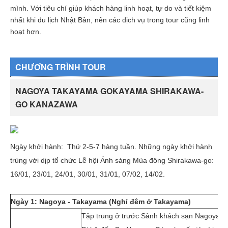
mình. Với tiêu chí giúp khách hàng linh hoạt, tự do và tiết kiệm
nhất khi du lịch Nhật Bản, nên các dịch vụ trong tour cũng linh
hoạt hơn.
CHƯƠNG TRÌNH TOUR
NAGOYA TAKAYAMA GOKAYAMA SHIRAKAWA-
GO KANAZAWA
Ngày khởi hành: Thứ 2-5-7 hàng tuần. Những ngày khởi hành
trùng với dịp tổ chức Lễ hội Ánh sáng Mùa đông Shirakawa-go:
16/01, 23/01, 24/01, 30/01, 31/01, 07/02, 14/02.
Ngày 1: Nagoya - Takayama (Nghỉ đêm ở Takayama)
Tập trung ở trước Sảnh khách sạn Nagoya Mar