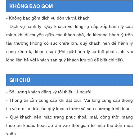
KHÔNG BAO GỒM
- Không bao gồm dịch vụ đón và trả khách
- Dịch vụ hành lý: Quý khách vui lòng tự sắp xếp hành lý của
mình khi di chuyển giữa các thành phố, do khoang hành lý trên
tàu thường không có sức chứa lớn, quý khách nên để hành lý
cồng kềnh tại khách sạn (Phí giữ hành lý có thể phát sinh, vui
lòng liên hệ với khách sạn quý khách lưu trú để biết chi tiết).
GHI CHÚ
- Số lượng khách đăng ký tối thiểu: 1 người
- Thông tin cần cung cấp khi đặt tour: Vui lòng cung cấp thông
tin về nơi lưu trú của quý khách trước và sau chương trình tour
- Quý khách nên mặc trang phục thoải mái, đồng thời mang
theo áo khoác hoặc áo ấm vào thời gian từ mùa thu đến mùa
xuân.