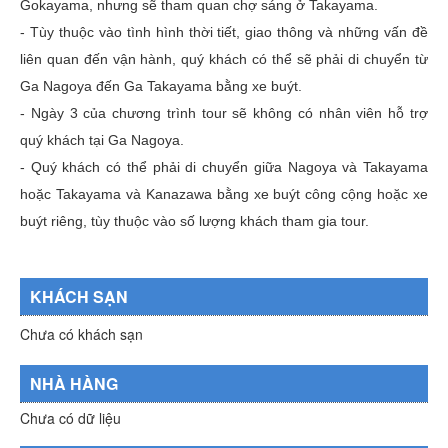
Gokayama, nhưng sẽ tham quan chợ sáng ở Takayama.
- Tùy thuộc vào tình hình thời tiết, giao thông và những vấn đề
liên quan đến vận hành, quý khách có thể sẽ phải di chuyển từ
Ga Nagoya đến Ga Takayama bằng xe buýt.
- Ngày 3 của chương trình tour sẽ không có nhân viên hỗ trợ
quý khách tại Ga Nagoya.
- Quý khách có thể phải di chuyển giữa Nagoya và Takayama
hoặc Takayama và Kanazawa bằng xe buýt công cộng hoặc xe
buýt riêng, tùy thuộc vào số lượng khách tham gia tour.
KHÁCH SẠN
Chưa có khách sạn
NHÀ HÀNG
Chưa có dữ liệu