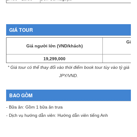
GIÁ TOUR
Giá 
Giá người lớn (VND/khách)
(
19,299,000
* Giá tour có thể thay đổi vào thời điểm book tour tùy vào tỷ giá
JPY/VND.
BAO GỒM
- Bữa ăn: Gồm 1 bữa ăn trưa
- Dịch vụ hướng dẫn viên: Hướng dẫn viên tiếng Anh