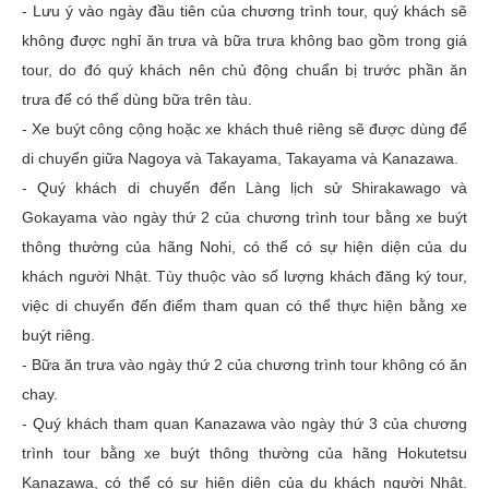
- Lưu ý vào ngày đầu tiên của chương trình tour, quý khách sẽ
không được nghỉ ăn trưa và bữa trưa không bao gồm trong giá
tour, do đó quý khách nên chủ động chuẩn bị trước phần ăn
trưa để có thể dùng bữa trên tàu.
- Xe buýt công cộng hoặc xe khách thuê riêng sẽ được dùng để
di chuyển giữa Nagoya và Takayama, Takayama và Kanazawa.
- Quý khách di chuyển đến Làng lịch sử Shirakawago và
Gokayama vào ngày thứ 2 của chương trình tour bằng xe buýt
thông thường của hãng Nohi, có thể có sự hiện diện của du
khách người Nhật. Tùy thuộc vào số lượng khách đăng ký tour,
việc di chuyển đến điểm tham quan có thể thực hiện bằng xe
buýt riêng.
- Bữa ăn trưa vào ngày thứ 2 của chương trình tour không có ăn
chay.
- Quý khách tham quan Kanazawa vào ngày thứ 3 của chương
trình tour bằng xe buýt thông thường của hãng Hokutetsu
Kanazawa, có thể có sự hiện diện của du khách người Nhật.