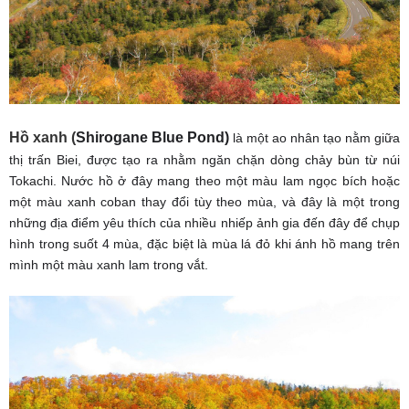
Hồ xanh (
Shirogane Blue Pond)
là một ao nhân tạo nằm giữa
thị trấn Biei, được tạo ra nhằm ngăn chặn dòng chảy bùn từ núi
Tokachi. Nước hồ ở đây mang theo một màu lam ngọc bích hoặc
một màu xanh coban thay đổi tùy theo mùa, và đây là một trong
những địa điểm yêu thích của nhiều nhiếp ảnh gia đến đây để chụp
hình trong suốt 4 mùa, đặc biệt là mùa lá đỏ khi ánh hồ mang trên
mình một màu xanh lam trong vắt.