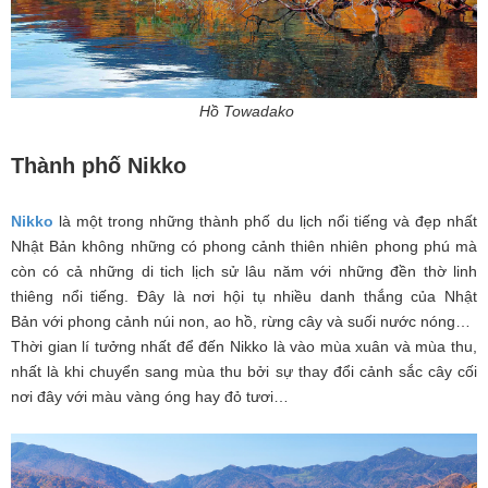
Hồ Towadako
Thành phố Nikko
Nikko
là một trong những thành phố du lịch nổi tiếng và đẹp nhất
Nhật Bản không những có phong cảnh thiên nhiên phong phú mà
còn có cả những di tich lịch sử lâu năm với những đền thờ linh
thiêng nổi tiếng. Đây là nơi hội tụ nhiều danh thắng của Nhật
Bản với phong cảnh núi non, ao hồ, rừng cây và suối nước nóng…
Thời gian lí tưởng nhất để đến Nikko là vào mùa xuân và mùa thu,
nhất là khi chuyển sang mùa thu bởi sự thay đổi cảnh sắc cây cối
nơi đây với màu vàng óng hay đỏ tươi…