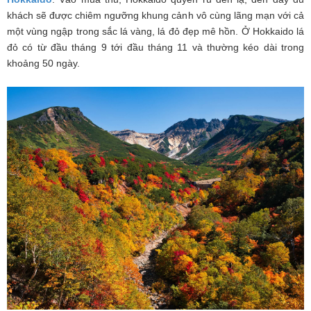
khách sẽ được chiêm ngưỡng khung cảnh vô cùng lãng mạn với cả
một vùng ngập trong sắc lá vàng, lá đỏ đẹp mê hồn. Ở Hokkaido lá
đỏ có từ đầu tháng 9 tới đầu tháng 11 và thường kéo dài trong
khoảng 50 ngày.