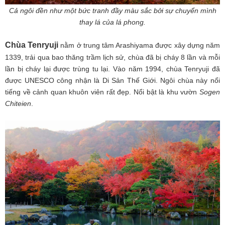
Cả ngôi đền như một bức tranh đầy màu sắc bởi sự chuyển mình
thay lá của lá phong.
Chùa Tenryuji
nằm ở trung tâm Arashiyama được xây dựng năm
1339, trải qua bao thăng trầm lịch sử, chùa đã bị cháy 8 lần và mỗi
lần bị cháy lại được trùng tu lại. Vào năm 1994, chùa Tenryuji đã
được UNESCO công nhận là Di Sản Thế Giới. Ngôi chùa này nổi
tiếng về cảnh quan khuôn viên rất đẹp. Nổi bật là khu vườn
Sogen
Chiteien
.