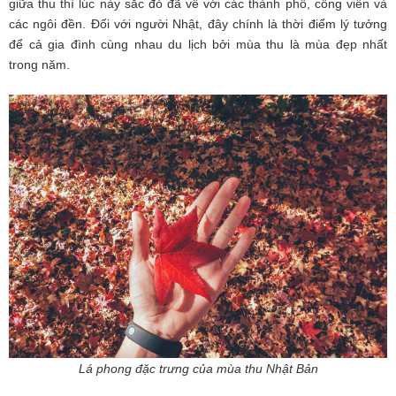
giữa thu thì lúc này sắc đỏ đã về với các thành phố, công viên và
các ngôi đền. Đối với người Nhật, đây chính là thời điểm lý tưởng
để cả gia đình cùng nhau du lịch bởi mùa thu là mùa đẹp nhất
trong năm.
Lá phong đặc trưng của mùa thu Nhật Bản