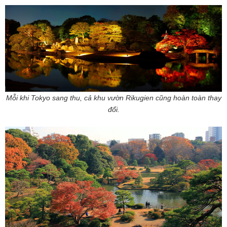
Mỗi khi Tokyo sang thu, cả khu vườn Rikugien cũng hoàn toàn thay
đổi.