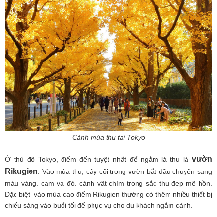
Cảnh mùa thu tại Tokyo
vườn
Ở thủ đô Tokyo, điểm đến tuyệt nhất để ngắm lá thu là
Rikugien
. Vào mùa thu, cây cối trong vườn bắt đầu chuyển sang
màu vàng, cam và đỏ, cảnh vật chìm trong sắc thu đẹp mê hồn.
Đặc biệt, vào mùa cao điểm Rikugien thường có thêm nhiều thiết bị
chiếu sáng vào buổi tối để phục vụ cho du khách ngắm cảnh.