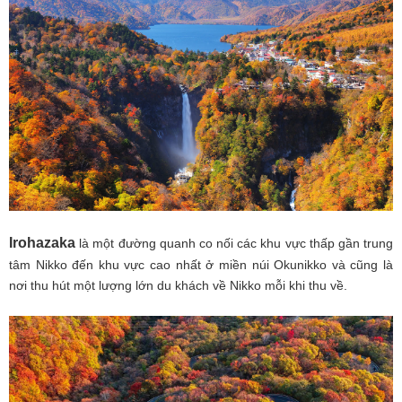
Irohazaka
là một đường quanh co nối các khu vực thấp gần trung
tâm Nikko đến khu vực cao nhất ở miền núi Okunikko và cũng là
nơi thu hút một lượng lớn du khách về Nikko mỗi khi thu về.