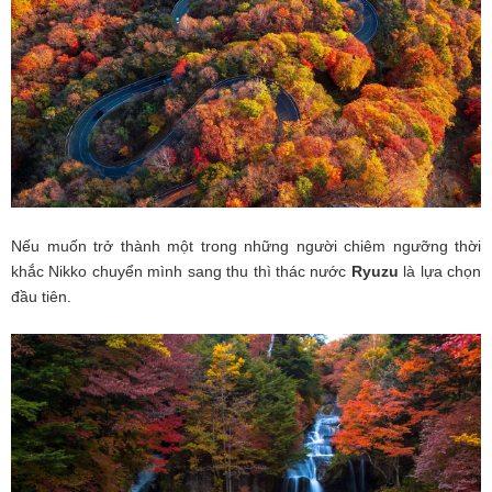
Nếu muốn trở thành một trong những người chiêm ngưỡng thời
khắc Nikko chuyển mình sang thu thì thác nước
Ryuzu
là lựa chọn
đầu tiên.