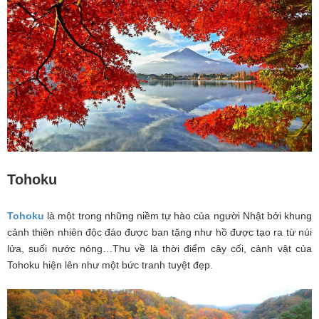
Tohoku
Tohoku
là một trong những niềm tự hào của người Nhật bởi khung
cảnh thiên nhiên độc đáo được ban tặng như hồ được tạo ra từ núi
lửa, suối nước nóng…Thu về là thời điểm cây cối, cảnh vật của
Tohoku hiện lên như một bức tranh tuyệt đẹp.