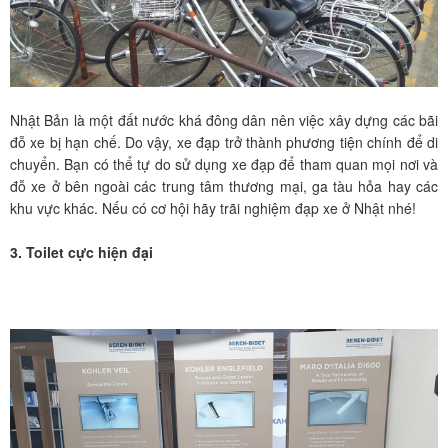
Nhật Bản là một đất nước khá đông dân nên việc xây dựng các bãi
đỗ xe bị hạn chế. Do vậy, xe đạp trở thành phương tiện chính để di
chuyển. Bạn có thể tự do sử dụng xe đạp để tham quan mọi nơi và
đỗ xe ở bên ngoài các trung tâm thương mại, ga tàu hỏa hay các
khu vực khác. Nếu có cơ hội hãy trãi nghiệm đạp xe ở Nhật nhé!
3. Toilet cực hiện đại