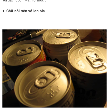
với đất nước “ Mặt trời mọc”.
1. Chữ nổi trên vỏ lon bia