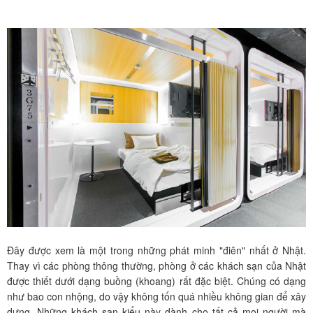
Đây được xem là một trong những phát minh "điên" nhất ở Nhật.
Thay vì các phòng thông thường, phòng ở các khách sạn của Nhật
được thiết dưới dạng buồng (khoang) rất đặc biệt. Chúng có dạng
như bao con nhộng, do vậy không tốn quá nhiều không gian để xây
dựng. Những khách sạn kiểu này dành cho tất cả mọi người mà