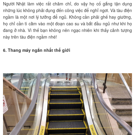
Người Nhật làm việc rất chăm chỉ, do vậy họ cố gắng tận dụng
những lúc không phải đụng đến công việc để nghỉ ngơi. Và tàu điện
ngầm là một nơi lý tưởng để ngủ. Không cần phải ghế hay giường,
họ chỉ cần tì cằm vào một đoạn cao su và bắt đầu ngủ như khi họ
đang ở nhà. Vì thế bạn không nên ngạc nhiên khi thấy cảnh tượng
này trên tàu điện ngầm nhé!
6. Thang máy ngắn nhất thế giới