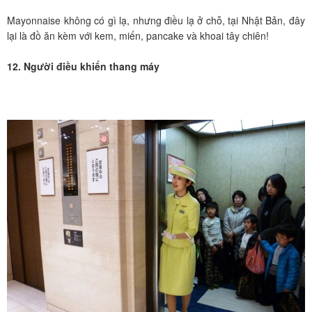
Mayonnaise không có gì lạ, nhưng điều lạ ở chỗ, tại Nhật Bản, đây
lại là đồ ăn kèm với kem, miến, pancake và khoai tây chiên!
12. Người điều khiển thang máy