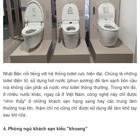
Nhật Bản nổi tiếng với hệ thống toilet cực hiện đại. Chúng là những
toilet điện tử, sử dụng hơi nước (phun sương) để làm sạch bồn cầu
mà không cần phải xả nước như toilet thông thường. Trong khi đó,
ở nhiều nước khác, ngay cả ở Việt Nam, công nghệ này chỉ được
"nhìn thấy" ở những khách sạn hạng sang hay các trung tâm
thương mại lớn, thậm chí nó cũng chỉ được sử dụng để làm khô tay
sau khi rửa.
4. Phòng ngủ khách sạn kiểu "khoang"