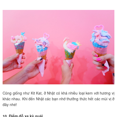
Cũng giống như Kit Kat, ở Nhật có khá nhiều loại kem với hương vị
khác nhau. Khi đến Nhật các bạn nhớ thưởng thức hết các mùi vị ở
đây nhé!
10. Điểm đỗ xe kỳ quái