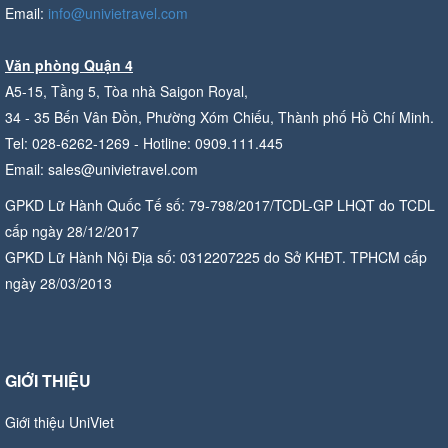
Email:
info@univietravel.com
Văn phòng Quận 4
A5-15, Tầng 5, Tòa nhà Saigon Royal,
34 - 35 Bến Vân Đồn, Phường Xóm Chiếu, Thành phố Hồ Chí Minh.
Tel: 028-6262-1269 - Hotline: 0909.111.445
Email: sales@univietravel.com
GPKD Lữ Hành Quốc Tế số: 79-798/2017/TCDL-GP LHQT do TCDL
cấp ngày 28/12/2017
GPKD Lữ Hành Nội Địa số: 0312207225 do Sở KHĐT. TPHCM cấp
ngày 28/03/2013
GIỚI THIỆU
Giới thiệu UniViet