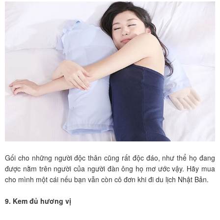
Gối cho những người độc thân cũng rất độc đáo, như thể họ đang
được nằm trên người của người đàn ông họ mơ ước vậy. Hãy mua
cho mình một cái nếu bạn vẫn còn cô đơn khi đi du lịch Nhật Bản.
9. Kem đủ hương vị