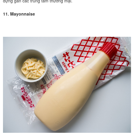
dựng gần các trung tâm thương mại.
11. Mayonnaise