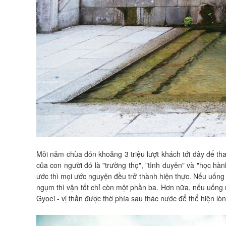
Mỗi năm chùa đón khoảng 3 triệu lượt khách tới đây để tha
của con người đó là "trường thọ", "tình duyên" và "học hà
ước thì mọi ước nguyện đều trở thành hiện thực. Nếu uống
ngụm thì vận tốt chỉ còn một phần ba. Hơn nữa, nếu uống 
Gyoei - vị thần được thờ phía sau thác nước để thể hiện lò