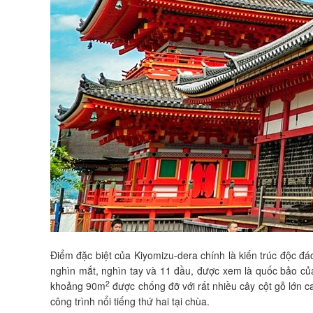
Điểm đặc biệt của Kiyomizu-dera chính là kiến trúc độc đá
nghìn mắt, nghìn tay và 11 đầu, được xem là quốc bảo củ
2
khoảng 90m
được chống đỡ với rất nhiều cây cột gỗ lớn c
công trình nổi tiếng thứ hai tại chùa.