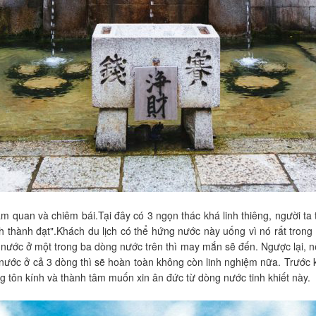
m quan và chiêm bái.Tại đây có 3 ngọn thác khá linh thiêng, người t
nh thành đạt".Khách du lịch có thể hứng nước này uống vì nó rất tron
 nước ở một trong ba dòng nước trên thì may mắn sẽ đến. Ngược lại, n
nước ở cả 3 dòng thì sẽ hoàn toàn không còn linh nghiệm nữa. Trước k
ng tôn kính và thành tâm muốn xin ân đức từ dòng nước tinh khiết này.