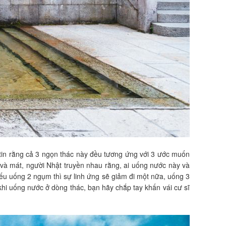
a tin rằng cả 3 ngọn thác này đều tương ứng với 3 ước muốn
g và mát, người Nhật truyền nhau rằng, ai uống nước này và
ếu uống 2 ngụm thì sự linh ứng sẽ giảm đi một nữa, uống 3
hi uống nước ở dòng thác, bạn hãy chắp tay khấn vái cư sĩ