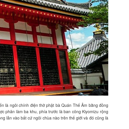
i đến là ngôi chính điện thờ phật bà Quán Thế Âm bằng đồng
ợc phân làm ba khu, phía trước là ban công Kiyomizu rộng
g lẫn vào bất cứ ngôi chùa nào trên thế giới và đó cũng là