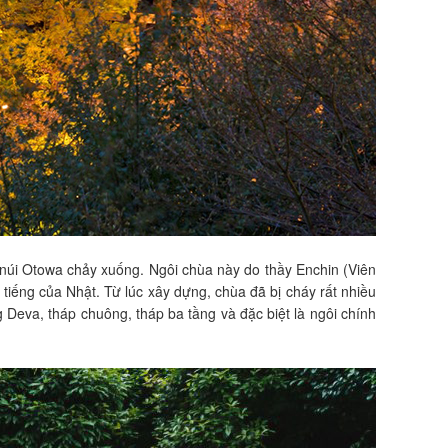
ừ núi Otowa chảy xuống. Ngôi chùa này do thầy Enchin (Viên
ếng của Nhật. Từ lúc xây dựng, chùa đã bị cháy rất nhiều
 Deva, tháp chuông, tháp ba tầng và đặc biệt là ngôi chính