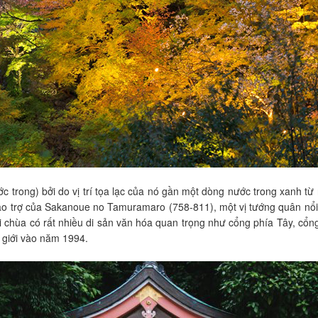
 trong) bởi do vị trí tọa lạc của nó gần một dòng nước trong xanh t
 trợ của Sakanoue no Tamuramaro (758-811), một vị tướng quân nổi ti
chùa có rất nhiều di sản văn hóa quan trọng như cổng phía Tây, cổng
 giới vào năm 1994.