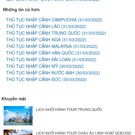
Những tin cũ hơn
THỦ TỤC NHẬP CẢNH CAMPUCHIA
(31/03/2022)
THỦ TỤC NHẬP CẢNH LÀO
(31/03/2022)
THỦ TỤC NHẬP CẢNH TRUNG QUỐC
(31/03/2022)
THỦ TỤC NHẬP CẢNH NGA
(31/03/2022)
THỦ TỤC NHẬP CẢNH MALAYSIA
(31/03/2022)
THỦ TỤC NHẬP CẢNH HÀN QUỐC
(31/03/2022)
THỦ TỤC NHẬP CẢNH ĐÀI LOAN
(31/03/2022)
THỦ TỤC NHẬP CẢNH MỸ
(30/03/2022)
THỦ TỤC NHẬP CẢNH NƯỚC ANH
(30/03/2022)
THỦ TỤC NHẬP CẢNH ĐỨC
(30/03/2022)
Khuyến mãi
LỊCH KHỞI HÀNH TOUR TRUNG QUỐC
LỊCH KHỞI HÀNH TOUR CHÂU ÂU LINH HOẠT GOEUGO