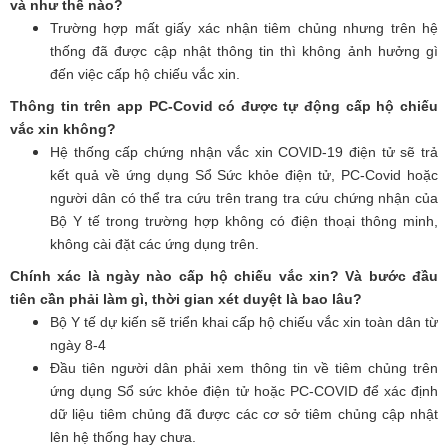
và như thế nào?
Trường hợp mất giấy xác nhận tiêm chủng nhưng trên hệ
thống đã được cập nhật thông tin thì không ảnh hưởng gì
đến việc cấp hộ chiếu vắc xin.
Thông tin trên app PC-Covid có được tự động cấp hộ chiếu
vắc xin không?
Hệ thống cấp chứng nhận vắc xin COVID-19 điện tử sẽ trả
kết quả về ứng dụng Sổ Sức khỏe điện tử, PC-Covid hoặc
người dân có thể tra cứu trên trang tra cứu chứng nhận của
Bộ Y tế trong trường hợp không có điện thoại thông minh,
không cài đặt các ứng dụng trên.
Chính xác là ngày nào cấp hộ chiếu vắc xin? Và bước đầu
tiên cần phải làm gì, thời gian xét duyệt là bao lâu?
Bộ Y tế dự kiến sẽ triển khai cấp hộ chiếu vắc xin toàn dân từ
ngày 8-4
Đầu tiên người dân phải xem thông tin về tiêm chủng trên
ứng dụng Sổ sức khỏe điện tử hoặc PC-COVID để xác định
dữ liệu tiêm chủng đã được các cơ sở tiêm chủng cập nhật
lên hệ thống hay chưa.