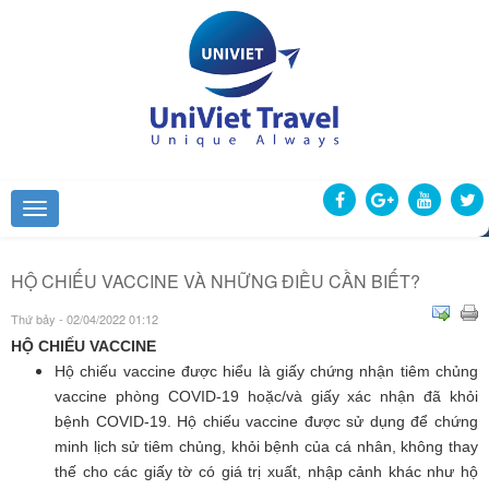
HỘ CHIẾU VACCINE VÀ NHỮNG ĐIỀU CẦN BIẾT?
Thứ bảy - 02/04/2022 01:12
HỘ CHIẾU VACCINE
Hộ chiếu vaccine được hiểu là giấy chứng nhận tiêm chủng
vaccine phòng COVID-19 hoặc/và giấy xác nhận đã khỏi
bệnh COVID-19. Hộ chiếu vaccine được sử dụng để chứng
minh lịch sử tiêm chủng, khỏi bệnh của cá nhân, không thay
thế cho các giấy tờ có giá trị xuất, nhập cảnh khác như hộ