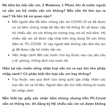
Đã tiêm ba mũi vắc xin, 2 Moderna, 1 Pfizer, khi đi nước ngoài
có cần xin hộ chiếu vắc xin không? Nếu cần thì thủ tục ra
sao? Và liên hệ cơ quan nào?
Mỗi người dân đã tiêm chủng vắc xin COVID-19 và đã được
cơ sở tiêm chủng nhập dữ liệu lên hệ thống thì sẽ được cấp
hộ chiếu vắc xin với thông tin tương ứng với số mũi tiêm. Hộ
chiếu vắc xin sẽ được cập nhật trên ứng dụng Sổ sức khỏe
điện tử, PC-COVID. Vì vậy người dân không cần làm thủ tục
gì để được cấp hộ chiếu vắc xin.
Việc nhập cảnh đến các nước còn tùy thuộc vào các yêu cầu
y tế, phòng, chống dịch của nước đó.
Hiện tại các nước công nhận loại vắc xin ra sao khi cho phép
nhập cảnh? Có phân biệt tên loại vắc xin hay không?
Tùy thuộc vào quy định của từng quốc gia chấp nhận các
loại vắc xin và số liều. Người dân cần tìm hiểu thông tin trước
khi nhập cảnh.
Nếu thất lạc giấy xác nhận tiêm chủng nhưng trên PC-Covid
vẫn có thông tin, thì đăng ký Hộ chiếu vắc xin có được không