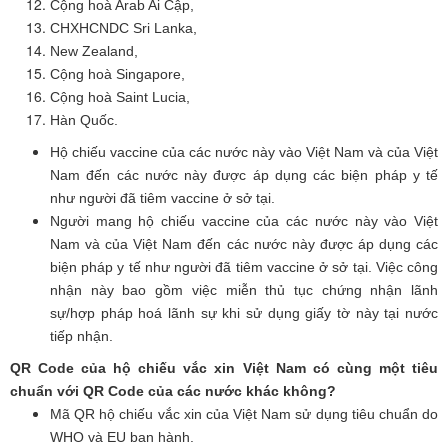
Cộng hoà Arab Ai Cập,
CHXHCNDC Sri Lanka,
New Zealand,
Cộng hoà Singapore,
Cộng hoà Saint Lucia,
Hàn Quốc.
Hộ chiếu vaccine của các nước này vào Việt Nam và của Việt
Nam đến các nước này được áp dụng các biện pháp y tế
như người đã tiêm vaccine ở sở tại.
Người mang hộ chiếu vaccine của các nước này vào Việt
Nam và của Việt Nam đến các nước này được áp dụng các
biện pháp y tế như người đã tiêm vaccine ở sở tại. Việc công
nhận này bao gồm việc miễn thủ tục chứng nhận lãnh
sự/hợp pháp hoá lãnh sự khi sử dụng giấy tờ này tại nước
tiếp nhận.
QR Code của hộ chiếu vắc xin Việt Nam có cùng một tiêu
chuẩn với QR Code của các nước khác không?
Mã QR hộ chiếu vắc xin của Việt Nam sử dụng tiêu chuẩn do
WHO và EU ban hành.