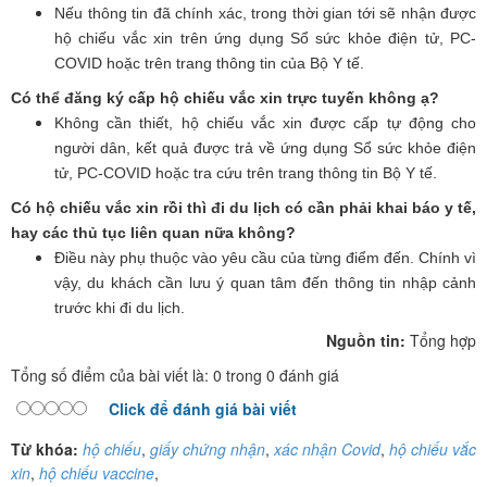
Nếu thông tin đã chính xác, trong thời gian tới sẽ nhận được
hộ chiếu vắc xin trên ứng dụng Sổ sức khỏe điện tử, PC-
COVID hoặc trên trang thông tin của Bộ Y tế.
Có thể đăng ký cấp hộ chiếu vắc xin trực tuyến không ạ?
Không cần thiết, hộ chiếu vắc xin được cấp tự động cho
người dân, kết quả được trả về ứng dụng Sổ sức khỏe điện
tử, PC-COVID hoặc tra cứu trên trang thông tin Bộ Y tế.
Có hộ chiếu vắc xin rồi thì đi du lịch có cần phải khai báo y tế,
hay các thủ tục liên quan nữa không?
Điều này phụ thuộc vào yêu cầu của từng điểm đến. Chính vì
vậy, du khách cần lưu ý quan tâm đến thông tin nhập cảnh
trước khi đi du lịch.
Nguồn tin:
Tổng hợp
Tổng số điểm của bài viết là: 0 trong 0 đánh giá
Click để đánh giá bài viết
Từ khóa:
hộ chiếu
,
giấy chứng nhận
,
xác nhận Covid
,
hộ chiếu vắc
xin
,
hộ chiếu vaccine
,