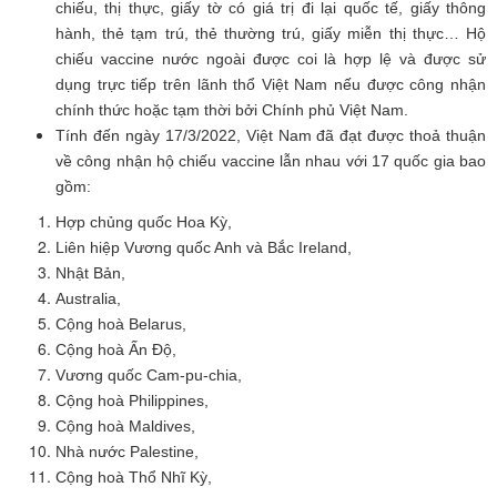
chiếu, thị thực, giấy tờ có giá trị đi lại quốc tế, giấy thông
hành, thẻ tạm trú, thẻ thường trú, giấy miễn thị thực… Hộ
chiếu vaccine nước ngoài được coi là hợp lệ và được sử
dụng trực tiếp trên lãnh thổ Việt Nam nếu được công nhận
chính thức hoặc tạm thời bởi Chính phủ Việt Nam.
Tính đến ngày 17/3/2022, Việt Nam đã đạt được thoả thuận
về công nhận hộ chiếu vaccine lẫn nhau với 17 quốc gia bao
gồm:
Hợp chủng quốc Hoa Kỳ,
Liên hiệp Vương quốc Anh và Bắc Ireland,
Nhật Bản,
Australia,
Cộng hoà Belarus,
Cộng hoà Ấn Độ,
Vương quốc Cam-pu-chia,
Cộng hoà Philippines,
Cộng hoà Maldives,
Nhà nước Palestine,
Cộng hoà Thổ Nhĩ Kỳ,