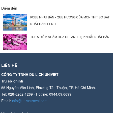
Điểm đến
KOBE NHẬT BẢN - QUÊ HƯƠNG CỦA MÓN THỊT BÒ ĐẮT
NHẤT HÀNH TINH
TOP 5 ĐIỂM NGẮM HOA CHI ANH ĐẸP NHẤT NHẬT BẢN
LIÊN HỆ
CÔNG TY TNHH DU LỊCH UNIVIET
Trụ sở chính
55 Nguyễn Văn Linh, Phường Tân Thuận, TP. Hồ Chí Minh.
Tel: 028-6262-1269 - Hotline: 0944.09.6699
Email:
info@univietravel.com