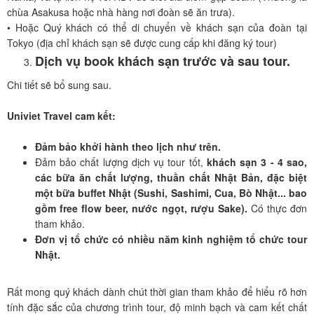
chùa Asakusa hoặc nhà hàng nơi đoàn sẽ ăn trưa).
• Hoặc Quý khách có thể di chuyển về khách sạn của đoàn tại
Tokyo (địa chỉ khách sạn sẽ được cung cấp khi đăng ký tour)
Dịch vụ book khách sạn trước và sau tour.
Chi tiết sẽ bổ sung sau.
Univiet Travel cam kết:
Đảm bảo khởi hành theo lịch như trên.
Đảm bảo chất lượng dịch vụ tour tốt,
khách sạn 3 - 4 sao,
các bữa ăn chất lượng, thuần chất Nhật Bản, đặc biệt
một bữa buffet Nhật (Sushi, Sashimi, Cua, Bò Nhật... bao
gồm free flow beer, nước ngọt, rượu Sake).
Có thực đơn
tham khảo.
Đơn vị tổ chức có nhiều năm kinh nghiệm tổ chức tour
Nhật.
Rất mong quý khách dành chút thời gian tham khảo để hiểu rõ hơn
tính đặc sắc của chương trình tour, độ minh bạch và cam kết chất