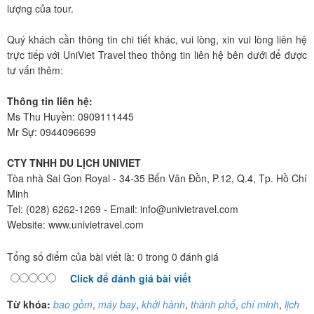
lượng của tour.
Quý khách cần thông tin chi tiết khác, vui lòng, xin vui lòng liên hệ
trực tiếp với UniViet Travel theo thông tin liên hệ bên dưới để được
tư vấn thêm:
Thông tin liên hệ:
Ms Thu Huyền: 0909111445
Mr Sự: 0944096699
CTY TNHH DU LỊCH UNIVIET
Tòa nhà Sai Gon Royal - 34-35 Bến Vân Đồn, P.12, Q.4, Tp. Hồ Chí
Minh
Tel: (028) 6262-1269 - Email: info@univietravel.com
Website: www.univietravel.com
Tổng số điểm của bài viết là: 0 trong 0 đánh giá
Click để đánh giá bài viết
Từ khóa:
bao gồm
,
máy bay
,
khởi hành
,
thành phố
,
chí minh
,
lịch