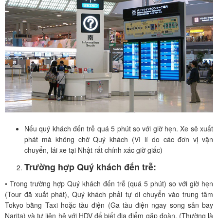
Nếu quý khách đến trễ quá 5 phút so với giờ hẹn. Xe sẽ xuất
phát mà không chờ Quý khách (Vì lí do các đơn vị vận
chuyển, lái xe tại Nhật rất chính xác giờ giấc)
Trường hợp Quý khách đến trễ:
• Trong trường hợp Quý khách đến trễ (quá 5 phút) so với giờ hẹn
(Tour đã xuất phát), Quý khách phải tự di chuyển vào trung tâm
Tokyo bằng Taxi hoặc tàu điện (Ga tàu điện ngay song sân bay
Narita) và tự liên hệ với HDV để biết đia điểm gặp đoàn. (Thường là