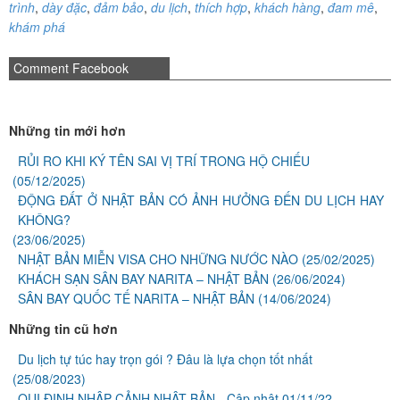
trình
,
dày đặc
,
đảm bảo
,
du lịch
,
thích hợp
,
khách hàng
,
đam mê
,
khám phá
Comment Facebook
Những tin mới hơn
RỦI RO KHI KÝ TÊN SAI VỊ TRÍ TRONG HỘ CHIẾU
(05/12/2025)
ĐỘNG ĐẤT Ở NHẬT BẢN CÓ ẢNH HƯỞNG ĐẾN DU LỊCH HAY
KHÔNG?
(23/06/2025)
NHẬT BẢN MIỄN VISA CHO NHỮNG NƯỚC NÀO
(25/02/2025)
KHÁCH SẠN SÂN BAY NARITA – NHẬT BẢN
(26/06/2024)
SÂN BAY QUỐC TẾ NARITA – NHẬT BẢN
(14/06/2024)
Những tin cũ hơn
Du lịch tự túc hay trọn gói ? Đâu là lựa chọn tốt nhất
(25/08/2023)
QUI ĐỊNH NHẬP CẢNH NHẬT BẢN - Cập nhật 01/11/22