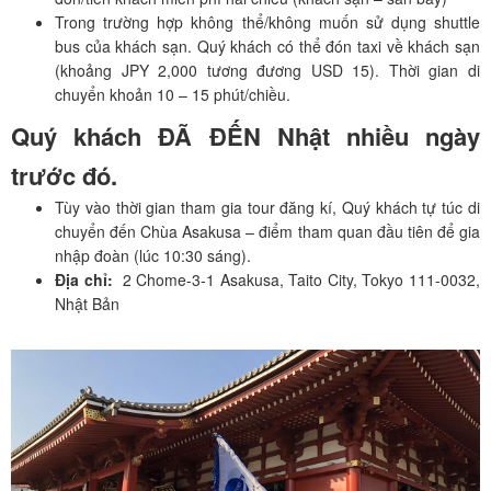
Trong trường hợp không thể/không muốn sử dụng shuttle
bus của khách sạn. Quý khách có thể đón taxi về khách sạn
(khoảng JPY 2,000 tương đương USD 15). Thời gian di
chuyển khoản 10 – 15 phút/chiều.
Quý khách ĐÃ ĐẾN Nhật nhiều ngày
trước đó.
Tùy vào thời gian tham gia tour đăng kí, Quý khách tự túc di
chuyển đến Chùa Asakusa – điểm tham quan đầu tiên để gia
nhập đoàn (lúc 10:30 sáng).
Địa chỉ:
2 Chome-3-1 Asakusa, Taito City, Tokyo 111-0032,
Nhật Bản