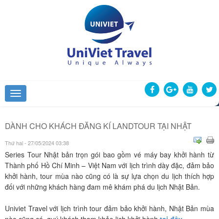
DÀNH CHO KHÁCH ĐĂNG KÍ LANDTOUR TẠI NHẬT
Thứ hai - 27/05/2024 03:38
Series Tour Nhật bản trọn gói bao gồm vé máy bay khởi hành từ
Thành phố Hồ Chí Minh – Việt Nam với lịch trình dày đặc, đảm bảo
khởi hành, tour mùa nào cũng có là sự lựa chọn du lịch thích hợp
đối với những khách hàng đam mê khám phá du lịch Nhật Bản.
Univiet Travel với lịch trình tour đảm bảo khởi hành, Nhật Bản mùa