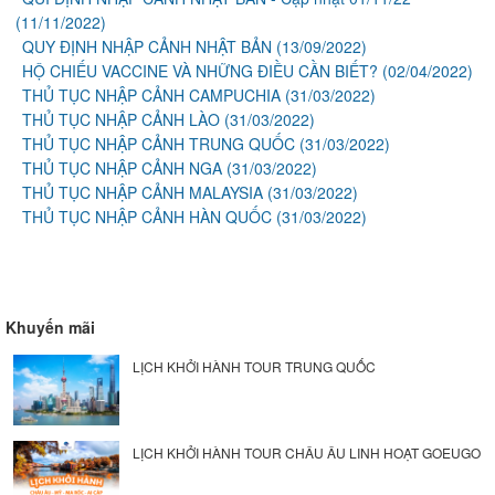
(11/11/2022)
QUY ĐỊNH NHẬP CẢNH NHẬT BẢN
(13/09/2022)
HỘ CHIẾU VACCINE VÀ NHỮNG ĐIỀU CẦN BIẾT?
(02/04/2022)
THỦ TỤC NHẬP CẢNH CAMPUCHIA
(31/03/2022)
THỦ TỤC NHẬP CẢNH LÀO
(31/03/2022)
THỦ TỤC NHẬP CẢNH TRUNG QUỐC
(31/03/2022)
THỦ TỤC NHẬP CẢNH NGA
(31/03/2022)
THỦ TỤC NHẬP CẢNH MALAYSIA
(31/03/2022)
THỦ TỤC NHẬP CẢNH HÀN QUỐC
(31/03/2022)
Khuyến mãi
LỊCH KHỞI HÀNH TOUR TRUNG QUỐC
LỊCH KHỞI HÀNH TOUR CHÂU ÂU LINH HOẠT GOEUGO