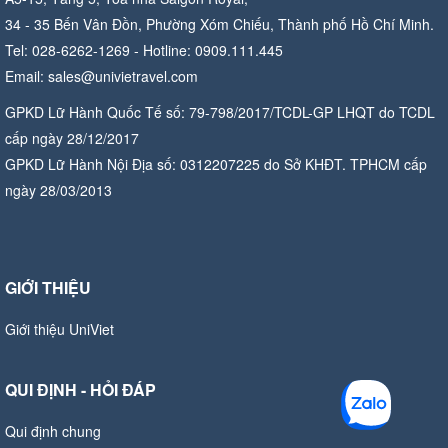
34 - 35 Bến Vân Đồn, Phường Xóm Chiếu, Thành phố Hồ Chí Minh.
Tel: 028-6262-1269 - Hotline: 0909.111.445
Email: sales@univietravel.com
GPKD Lữ Hành Quốc Tế số: 79-798/2017/TCDL-GP LHQT do TCDL
cấp ngày 28/12/2017
GPKD Lữ Hành Nội Địa số: 0312207225 do Sở KHĐT. TPHCM cấp
ngày 28/03/2013
GIỚI THIỆU
Giới thiệu UniViet
QUI ĐỊNH - HỎI ĐÁP
Qui định chung