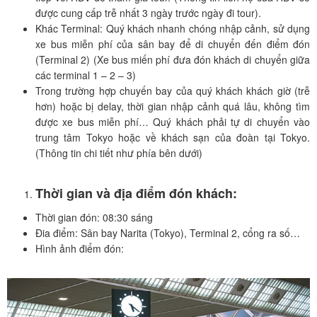
được cung cấp trễ nhất 3 ngày trước ngày đi tour).
Khác Terminal: Quý khách nhanh chóng nhập cảnh, sử dụng
xe bus miễn phí của sân bay để di chuyển đến điểm đón
(Terminal 2) (Xe bus miến phí đưa đón khách di chuyển giữa
các terminal 1 – 2 – 3)
Trong trường hợp chuyến bay của quý khách khách giờ (trễ
hơn) hoặc bị delay, thời gian nhập cảnh quá lâu, không tìm
được xe bus miễn phí… Quý khách phải tự di chuyển vào
trung tâm Tokyo hoặc về khách sạn của đoàn tại Tokyo.
(Thông tin chi tiết như phía bên dưới)
Thời gian và địa điểm đón khách:
Thời gian đón: 08:30 sáng
Đia điểm: Sân bay Narita (Tokyo), Terminal 2, cổng ra số…
Hình ảnh điểm đón: