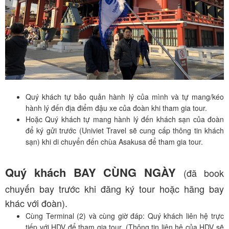
Quý khách tự bảo quản hành lý của mình và tự mang/kéo
hành lý đến địa điểm đậu xe của đoàn khi tham gia tour.
Hoặc Quý khách tự mang hành lý đến khách sạn của đoàn
để ký gửi trước (Univiet Travel sẽ cung cấp thông tin khách
sạn) khi di chuyển đến chùa Asakusa để tham gia tour.
Quý khách BAY CÙNG NGÀY
(đã book
chuyến bay trước khi đăng ký tour hoặc hãng bay
khác với đoàn).
Cùng Terminal (2) và cùng giờ đáp: Quý khách liên hệ trực
tiếp với HDV để tham gia tour. (Thông tin liên hệ của HDV sẽ