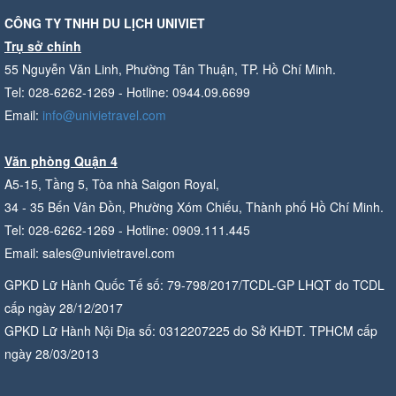
CÔNG TY TNHH DU LỊCH UNIVIET
Trụ sở chính
55 Nguyễn Văn Linh, Phường Tân Thuận, TP. Hồ Chí Minh.
Tel: 028-6262-1269 - Hotline: 0944.09.6699
Email:
info@univietravel.com
Văn phòng Quận 4
A5-15, Tầng 5, Tòa nhà Saigon Royal,
34 - 35 Bến Vân Đồn, Phường Xóm Chiếu, Thành phố Hồ Chí Minh.
Tel: 028-6262-1269 - Hotline: 0909.111.445
Email: sales@univietravel.com
GPKD Lữ Hành Quốc Tế số: 79-798/2017/TCDL-GP LHQT do TCDL
cấp ngày 28/12/2017
GPKD Lữ Hành Nội Địa số: 0312207225 do Sở KHĐT. TPHCM cấp
ngày 28/03/2013