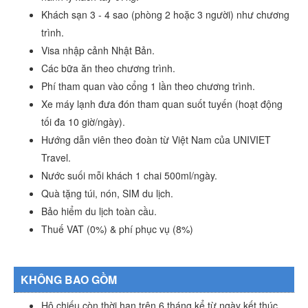
Khách sạn 3 - 4 sao (phòng 2 hoặc 3 người) như chương
trình.
Visa nhập cảnh Nhật Bản.
Các bữa ăn theo chương trình.
Phí tham quan vào cổng 1 lần theo chương trình.
Xe máy lạnh đưa đón tham quan suốt tuyến (hoạt động
tối đa 10 giờ/ngày).
Hướng dẫn viên theo đoàn từ Việt Nam của UNIVIET
Travel.
Nước suối mỗi khách 1 chai 500ml/ngày.
Quà tặng túi, nón, SIM du lịch.
Bảo hiểm du lịch toàn cầu.
Thuế VAT (0%) & phí phục vụ (8%)
KHÔNG BAO GỒM
Hộ chiếu còn thời hạn trên 6 tháng kể từ ngày kết thúc