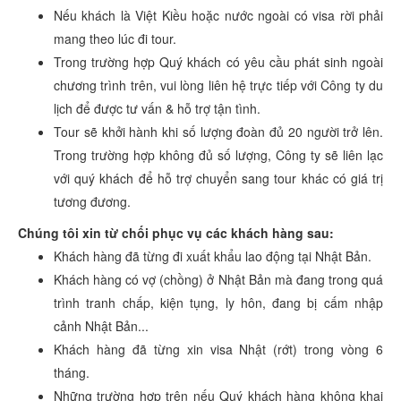
Nếu khách là Việt Kiều hoặc nước ngoài có visa rời phải
mang theo lúc đi tour.
Trong trường hợp Quý khách có yêu cầu phát sinh ngoài
chương trình trên, vui lòng liên hệ trực tiếp với Công ty du
lịch để được tư vấn & hỗ trợ tận tình.
Tour sẽ khởi hành khi số lượng đoàn đủ 20 người trở lên.
Trong trường hợp không đủ số lượng, Công ty sẽ liên lạc
với quý khách để hỗ trợ chuyển sang tour khác có giá trị
tương đương.
Chúng tôi xin từ chối phục vụ các khách hàng sau:
Khách hàng đã từng đi xuất khẩu lao động tại Nhật Bản.
Khách hàng có vợ (chồng) ở Nhật Bản mà đang trong quá
trình tranh chấp, kiện tụng, ly hôn, đang bị cấm nhập
cảnh Nhật Bản...
Khách hàng đã từng xin visa Nhật (rớt) trong vòng 6
tháng.
Những trường hợp trên nếu Quý khách hàng không khai