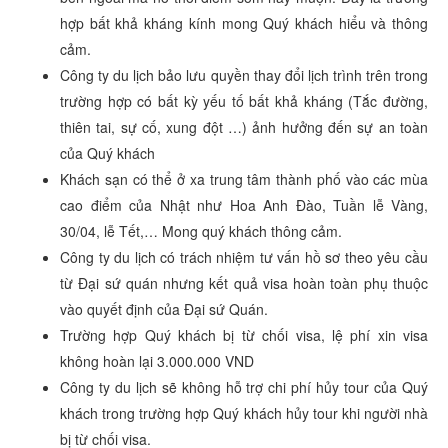
hợp bất khả kháng kính mong Quý khách hiểu và thông
cảm.
Công ty du lịch bảo lưu quyền thay đổi lịch trình trên trong
trường hợp có bất kỳ yếu tố bất khả kháng (Tắc đường,
thiên tai, sự cố, xung đột …) ảnh hưởng đến sự an toàn
của Quý khách
Khách sạn có thể ở xa trung tâm thành phố vào các mùa
cao điểm của Nhật như Hoa Anh Đào, Tuần lễ Vàng,
30/04, lễ Tết,… Mong quý khách thông cảm.
Công ty du lịch có trách nhiệm tư vấn hồ sơ theo yêu cầu
từ Đại sứ quán nhưng kết quả visa hoàn toàn phụ thuộc
vào quyết định của Đại sứ Quán.
Trường hợp Quý khách bị từ chối visa, lệ phí xin visa
không hoàn lại 3.000.000 VND
Công ty du lịch sẽ không hỗ trợ chi phí hủy tour của Quý
khách trong trường hợp Quý khách hủy tour khi người nhà
bị từ chối visa.