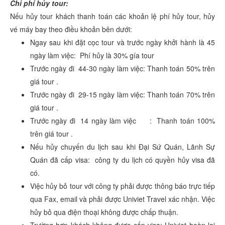
Chi phí hủy tour:
Nếu hủy tour khách thanh toán các khoản lệ phí hủy tour, hủy
vé máy bay theo điều khoản bên dưới:
Ngay sau khi đặt cọc tour và trước ngày khởi hành là 45
ngày làm việc: Phí hủy là 30% gía tour
Trước ngày đi 44-30 ngày làm việc: Thanh toán 50% trên
giá tour .
Trước ngày đi 29-15 ngày làm việc: Thanh toán 70% trên
giá tour .
Trước ngày đi 14 ngày làm việc : Thanh toán 100%
trên giá tour .
Nếu hủy chuyến du lịch sau khi Đại Sứ Quán, Lãnh Sự
Quán đã cấp visa: công ty du lịch có quyền hủy visa đã
có.
Việc hủy bỏ tour với công ty phải được thông báo trực tiếp
qua Fax, email và phải được Univiet Travel xác nhận. Việc
hủy bỏ qua điện thoại không được chấp thuận.