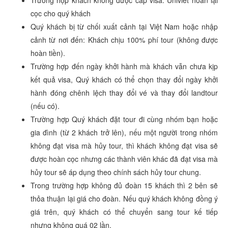
Trường hợp khách không được cấp visa: Univiet hoàn lại
cọc cho quý khách
Quý khách bị từ chối xuất cảnh tại Việt Nam hoặc nhập
cảnh từ nơi đến: Khách chịu 100% phí tour (không được
hoàn tiền).
Trường hợp đến ngày khởi hành mà khách vẫn chưa kịp
kết quả visa, Quý khách có thể chọn thay đổi ngày khởi
hành đóng chênh lệch thay đổi vé và thay đổi landtour
(nếu có).
Trường hợp Quý khách đặt tour đi cùng nhóm bạn hoặc
gia đình (từ 2 khách trở lên), nếu một người trong nhóm
không đạt visa mà hủy tour, thì khách không đạt visa sẽ
được hoàn cọc nhưng các thành viên khác đã đạt visa mà
hủy tour sẽ áp dụng theo chính sách hủy tour chung.
Trong trường hợp không đủ đoàn 15 khách thì 2 bên sẽ
thỏa thuận lại giá cho đoàn. Nếu quý khách không đồng ý
giá trên, quý khách có thể chuyển sang tour kế tiếp
nhưng không quá 02 lần.