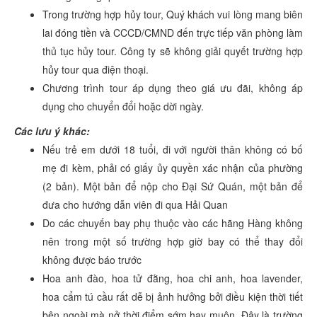
Trong trường hợp hủy tour, Quý khách vui lòng mang biên
lai đóng tiền và CCCD/CMND đến trực tiếp văn phòng làm
thủ tục hủy tour. Công ty sẽ không giải quyết trường hợp
hủy tour qua điện thoại.
Chương trình tour áp dụng theo giá ưu đãi, không áp
dụng cho chuyển đổi hoặc dời ngày.
Các lưu ý khác:
Nếu trẻ em dưới 18 tuổi, đi với người thân không có bố
mẹ đi kèm, phải có giấy ủy quyền xác nhận của phường
(2 bản). Một bản để nộp cho Đại Sứ Quán, một bản để
đưa cho hướng dẫn viên đi qua Hải Quan
Do các chuyến bay phụ thuộc vào các hãng Hàng không
nên trong một số trường hợp giờ bay có thể thay đổi
không được báo trước
Hoa anh đào, hoa tử đằng, hoa chi anh, hoa lavender,
hoa cẩm tú cầu rất dễ bị ảnh hưởng bởi điều kiện thời tiết
bên ngoài mà nở thời điểm sớm hay muộn. Đây là trường