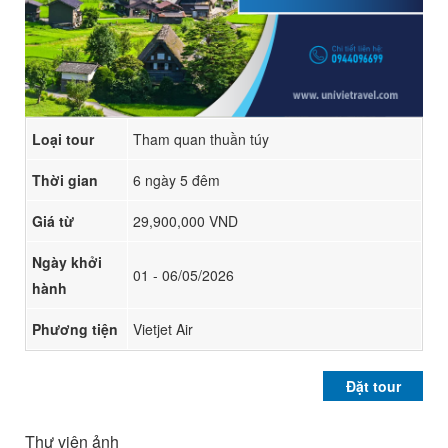
Loại tour
Tham quan thuần túy
Thời gian
6 ngày 5 đêm
Giá từ
29,900,000 VND
Ngày khởi
01 - 06/05/2026
hành
Phương tiện
Vietjet Air
Đặt tour
Thư viện ảnh