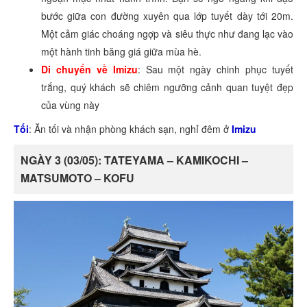
bước giữa con đường xuyên qua lớp tuyết dày tới 20m.
Một cảm giác choáng ngợp và siêu thực như đang lạc vào
một hành tinh băng giá giữa mùa hè.
Di chuyển về Imizu
: Sau một ngày chinh phục tuyết
trắng, quý khách sẽ chiêm ngưỡng cảnh quan tuyệt đẹp
của vùng này
Tối
: Ăn tối và nhận phòng khách sạn, nghỉ đêm ở
Imizu
NGÀY 3 (03/05): TATEYAMA – KAMIKOCHI –
MATSUMOTO – KOFU