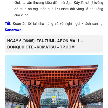
Geisha vẫn thường biểu diễn trà đạo. Đây là nơi lý tưởng
để mua những món quà lưu niệm dát vàng lá nổi tiếng
của vùng
Tối
: Đoàn ăn tối tại nhà hàng và về nghỉ ngơi khách sạn tại
Kanazawa.
NGÀY 6 (06/05): TSUZUMI - AEON MALL –
DONQUIHOTE - KOMATSU – TP.HCM