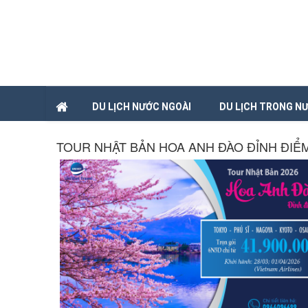
DU LỊCH NƯỚC NGOÀI
DU LỊCH TRONG N
TOUR NHẬT BẢN HOA ANH ĐÀO ĐỈNH ĐIỂ