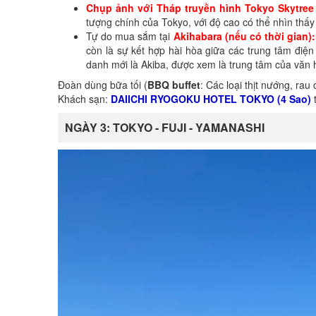
Chụp ảnh với Tháp truyền hình Tokyo Skytree
tượng chính của Tokyo, với độ cao có thể nhìn thấy
Tự do mua sắm tại
Akihabara (nếu có thời gian)
:
còn là sự kết hợp hài hòa giữa các trung tâm điện
danh mới là Akiba, được xem là trung tâm của văn
Đoàn dùng bữa tối (
BBQ buffet
: Các loại thịt nướng, rau
Khách sạn:
DAIICHI RYOGOKU HOTEL TOKYO (4 Sao)
NGÀY 3: TOKYO - FUJI - YAMANASHI