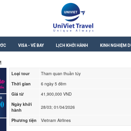
ƯỚC
VISA - VÉ BAY
LỊCH KHỞI HÀNH
KINH NGHIỆM D
M
Loại tour
Tham quan thuần túy
Thời gian
6 ngày 5 đêm
Giá từ
41,900,000 VND
Ngày khởi
28/03; 01/04/2026
hành
Phương tiện
Vietnam Airlines