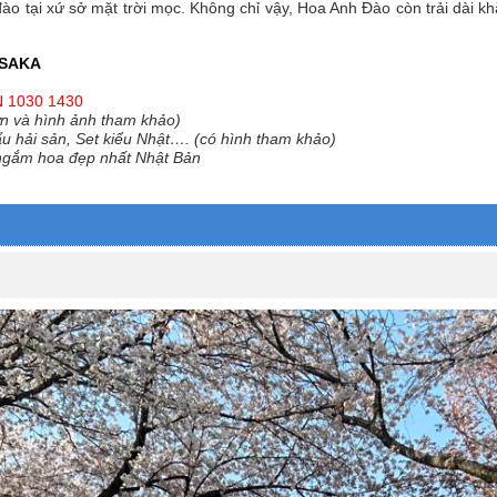
ào tại xứ sở mặt trời mọc. Không chỉ vậy, Hoa Anh Đào còn trải dài 
OSAKA
 1030 1430
ơn và hình ảnh tham khảo)
lẩu hải sản, Set kiểu Nhật…. (có hình tham khảo)
 ngắm hoa đẹp nhất Nhật Bản