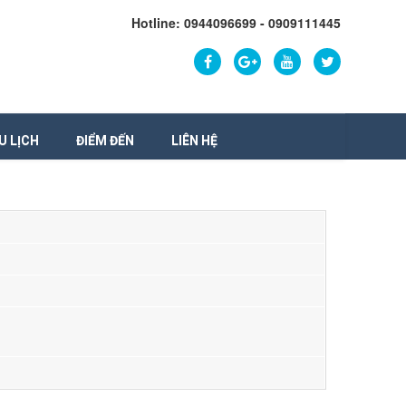
Hotline: 0944096699 - 0909111445
U LỊCH
ĐIỂM ĐẾN
LIÊN HỆ