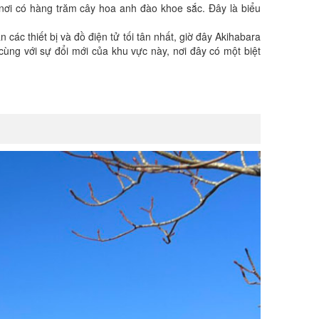
ơi có hàng trăm cây hoa anh đào khoe sắc. Đây là biểu
 các thiết bị và đồ điện tử tối tân nhất, giờ đây Akihabara
cùng với sự đổi mới của khu vực này, nơi đây có một biệt