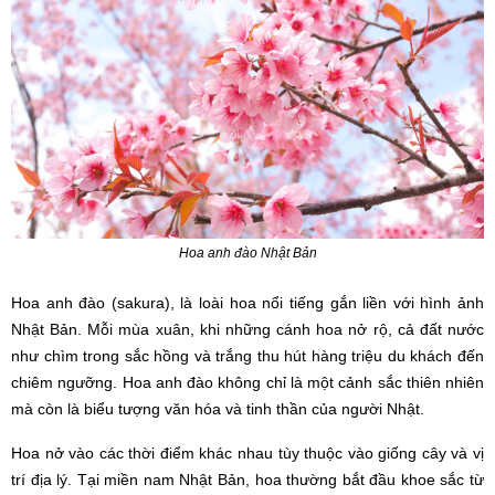
Hoa anh đào Nhật Bản
Hoa anh đào (sakura), là loài hoa nổi tiếng gắn liền với hình ảnh
Nhật Bản. Mỗi mùa xuân, khi những cánh hoa nở rộ, cả đất nước
như chìm trong sắc hồng và trắng thu hút hàng triệu du khách đến
chiêm ngưỡng. Hoa anh đào không chỉ là một cảnh sắc thiên nhiên
mà còn là biểu tượng văn hóa và tinh thần của người Nhật.
Hoa nở vào các thời điểm khác nhau tùy thuộc vào giống cây và vị
trí địa lý. Tại miền nam Nhật Bản, hoa thường bắt đầu khoe sắc từ