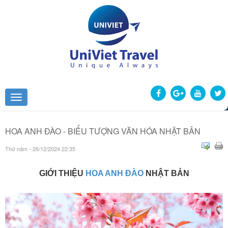
HOA ANH ĐÀO - BIỂU TƯỢNG VĂN HÓA NHẬT BẢN
Thứ năm - 26/12/2024 22:35
GIỚI THIỆU
HOA ANH ĐÀO
NHẬT BẢN