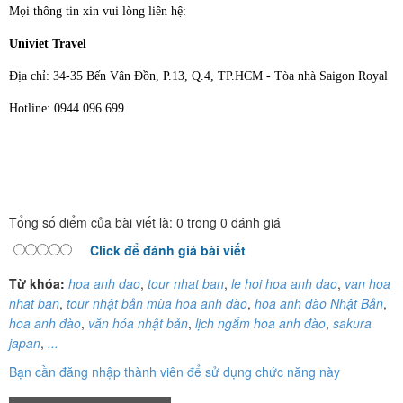
Mọi thông tin xin vui lòng liên hệ:
Univiet Travel
Địa chỉ: 34-35 Bến Vân Đồn, P.13, Q.4, TP.HCM - Tòa nhà Saigon Royal
Hotline: 0944 096 699
Tổng số điểm của bài viết là: 0 trong 0 đánh giá
Click để đánh giá bài viết
Từ khóa:
hoa anh dao
,
tour nhat ban
,
le hoi hoa anh dao
,
van hoa
nhat ban
,
tour nhật bản mùa hoa anh đào
,
hoa anh đào Nhật Bản
,
hoa anh đào
,
văn hóa nhật bản
,
lịch ngắm hoa anh đào
,
sakura
japan
,
...
Bạn cần đăng nhập thành viên để sử dụng chức năng này