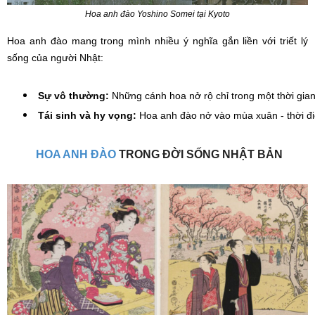
Hoa anh đào Yoshino Somei tại Kyoto
Hoa anh đào mang trong mình nhiều ý nghĩa gắn liền với triết lý
sống của người Nhật:
Sự vô thường: 
Những cánh hoa nở rộ chỉ trong một thời gian
Tái sinh và hy vọng: 
Hoa anh đào nở vào mùa xuân - thời điể
HOA ANH ĐÀO 
TRONG ĐỜI SỐNG NHẬT BẢN