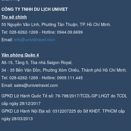
CÔNG TY TNHH DU LỊCH UNIVIET
Trụ sở chính
55 Nguyễn Văn Linh, Phường Tân Thuận, TP. Hồ Chí Minh.
Tel: 028-6262-1269 - Hotline: 0944.09.6699
Email:
info@univietravel.com
Văn phòng Quận 4
A5-15, Tầng 5, Tòa nhà Saigon Royal,
34 - 35 Bến Vân Đồn, Phường Xóm Chiếu, Thành phố Hồ Chí Minh.
Tel: 028-6262-1269 - Hotline: 0909.111.445
Email: sales@univietravel.com
GPKD Lữ Hành Quốc Tế số: 79-798/2017/TCDL-GP LHQT do TCDL
cấp ngày 28/12/2017
GPKD Lữ Hành Nội Địa số: 0312207225 do Sở KHĐT. TPHCM cấp
ngày 28/03/2013