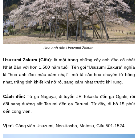
Hoa anh đào Usuzumi Zakura
Usuzumi Zakura (Gifu):
là một trong những cây anh đào cổ nhất
Nhật Bản với hơn 1.500 năm tuổi. Tên gọi “Usuzumi Zakura” nghĩa
là “hoa anh đào màu xám nhạt”, mô tả sắc hoa chuyển từ hồng
nhạt, trắng tinh khiết khi nở rộ, sang xám nhạt trước khi rụng.
Cách đến:
Từ ga Nagoya, đi tuyến JR Tokaido đến ga Ogaki, rồi
đổi sang đường sắt Tarumi đến ga Tarumi. Từ đây, đi bộ 15 phút
đến công viên.
Vị trí:
Công viên Usuzumi, Neo-itasho, Motosu, Gifu 501-1524