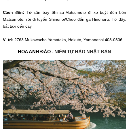
Cách đến:
Từ sân bay Shinsu-Matsumoto đi xe buýt đến bến
Matsumoto, rồi đi tuyến Shinonoi/Chuo đến ga Hinoharu. Từ đây,
bắt taxi đến cây.
Vị trí:
2763 Mukawacho Yamataka, Hokuto, Yamanashi 408-0306
HOA ANH ĐÀO
- NIỀM TỰ HÀO NHẬT BẢN