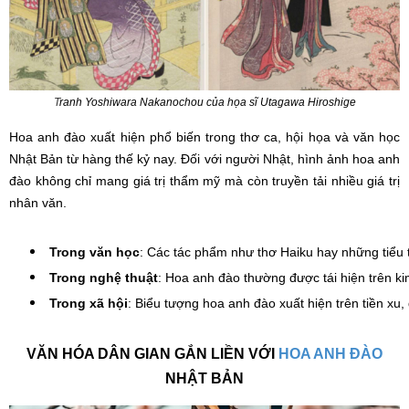
T
ranh Yoshiwara Nakanochou của họa sĩ Utagawa Hiroshige
Hoa anh đào xuất hiện phổ biến trong thơ ca, hội họa và văn học
Nhật Bản từ hàng thế kỷ nay. Đối với người Nhật, hình ảnh hoa anh
đào không chỉ mang giá trị thẩm mỹ mà còn truyền tải nhiều giá trị
nhân văn.
Trong văn học
: Các tác phẩm như thơ Haiku hay những tiểu
Trong nghệ thuật
: Hoa anh đào thường được tái hiện trên ki
Trong xã hội
: Biểu tượng hoa anh đào xuất hiện trên tiền xu
VĂN HÓA DÂN GIAN GẮN LIỀN VỚI
HOA ANH ĐÀO
NHẬT BẢN