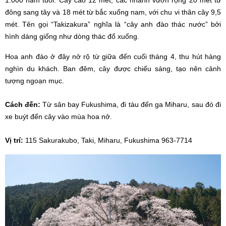
đông sang tây và 18 mét từ bắc xuống nam, với chu vi thân cây 9,5
mét. Tên gọi “Takizakura” nghĩa là “cây anh đào thác nước” bởi
hình dáng giống như dòng thác đổ xuống.
Hoa anh đào ở đây nở rộ từ giữa đến cuối tháng 4, thu hút hàng
nghìn du khách. Ban đêm, cây được chiếu sáng, tạo nên cảnh
tượng ngoạn mục.
Cách đến:
Từ sân bay Fukushima, đi tàu đến ga Miharu, sau đó đi
xe buýt đến cây vào mùa hoa nở.
Vị trí:
115 Sakurakubo, Taki, Miharu, Fukushima 963-7714