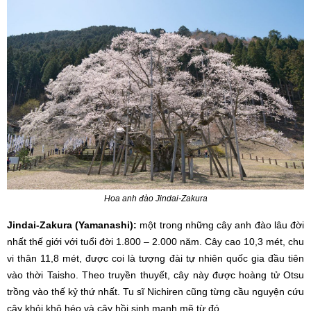
Hoa anh đào Jindai-Zakura
Jindai-Zakura (Yamanashi):
một trong những cây anh đào lâu đời
nhất thế giới với tuổi đời 1.800 – 2.000 năm. Cây cao 10,3 mét, chu
vi thân 11,8 mét, được coi là tượng đài tự nhiên quốc gia đầu tiên
vào thời Taisho. Theo truyền thuyết, cây này được hoàng tử Otsu
trồng vào thế kỷ thứ nhất. Tu sĩ Nichiren cũng từng cầu nguyện cứu
cây khỏi khô héo và cây hồi sinh mạnh mẽ từ đó.