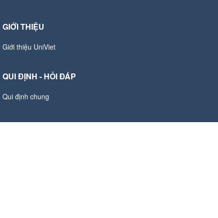
GIỚI THIỆU
Giới thiệu UniViet
QUI ĐỊNH - HỎI ĐÁP
Qui định chung