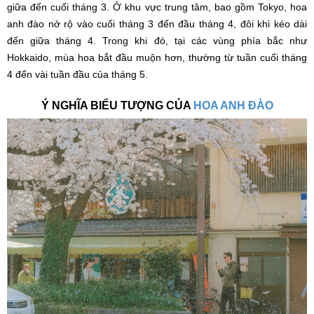
giữa đến cuối tháng 3. Ở khu vực trung tâm, bao gồm Tokyo, hoa
anh đào nở rộ vào cuối tháng 3 đến đầu tháng 4, đôi khi kéo dài
đến giữa tháng 4. Trong khi đó, tại các vùng phía bắc như
Hokkaido, mùa hoa bắt đầu muộn hơn, thường từ tuần cuối tháng
4 đến vài tuần đầu của tháng 5.
Ý NGHĨA BIỂU TƯỢNG CỦA
HOA ANH ĐÀO