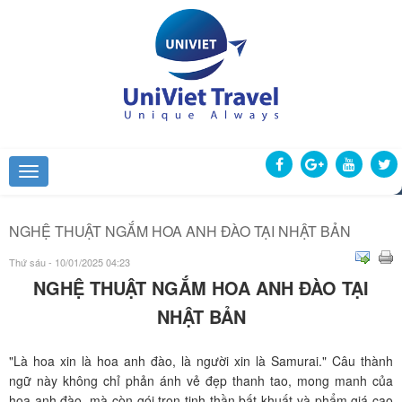
NGHỆ THUẬT NGẮM HOA ANH ĐÀO TẠI NHẬT BẢN
Thứ sáu - 10/01/2025 04:23
NGHỆ THUẬT NGẮM HOA ANH ĐÀO TẠI
NHẬT BẢN
"Là hoa xin là hoa anh đào, là người xin là Samurai." Câu thành
ngữ này không chỉ phản ánh vẻ đẹp thanh tao, mong manh của
hoa anh đào, mà còn gói trọn tinh thần bất khuất và phẩm giá cao