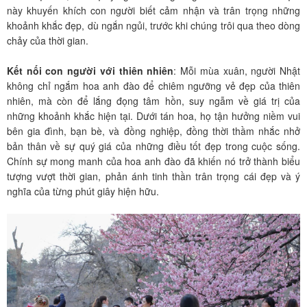
này khuyến khích con người biết cảm nhận và trân trọng những
khoảnh khắc đẹp, dù ngắn ngủi, trước khi chúng trôi qua theo dòng
chảy của thời gian.
Kết nối con người với thiên nhiên
: Mỗi mùa xuân, người Nhật
không chỉ ngắm hoa anh đào để chiêm ngưỡng vẻ đẹp của thiên
nhiên, mà còn để lắng đọng tâm hồn, suy ngẫm về giá trị của
những khoảnh khắc hiện tại. Dưới tán hoa, họ tận hưởng niềm vui
bên gia đình, bạn bè, và đồng nghiệp, đồng thời thầm nhắc nhở
bản thân về sự quý giá của những điều tốt đẹp trong cuộc sống.
Chính sự mong manh của hoa anh đào đã khiến nó trở thành biểu
tượng vượt thời gian, phản ánh tinh thần trân trọng cái đẹp và ý
nghĩa của từng phút giây hiện hữu.