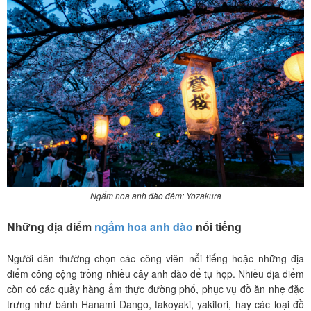
Ngắm hoa anh đào đêm: Yozakura
Những địa điểm
ngắm hoa anh đào
nổi tiếng
Người dân thường chọn các công viên nổi tiếng hoặc những địa
điểm công cộng trồng nhiều cây anh đào để tụ họp. Nhiều địa điểm
còn có các quầy hàng ẩm thực đường phố, phục vụ đồ ăn nhẹ đặc
trưng như bánh Hanami Dango, takoyaki, yakitori, hay các loại đồ