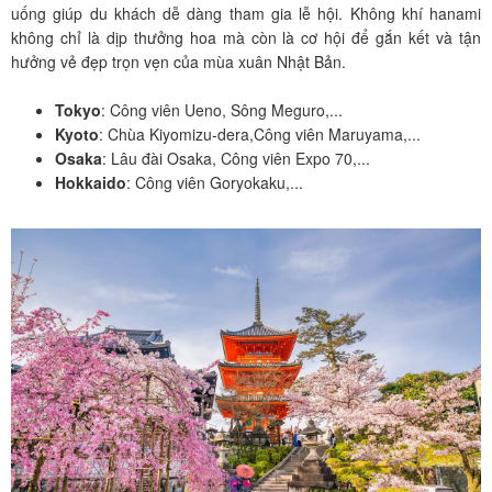
uống giúp du khách dễ dàng tham gia lễ hội. Không khí hanami
không chỉ là dịp thưởng hoa mà còn là cơ hội để gắn kết và tận
hưởng vẻ đẹp trọn vẹn của mùa xuân Nhật Bản.
Tokyo
: Công viên Ueno, Sông Meguro,...
Kyoto
: Chùa Kiyomizu-dera,Công viên Maruyama,...
Osaka
: Lâu đài Osaka, Công viên Expo 70,...
Hokkaido
: Công viên Goryokaku,...