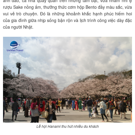
anh đào, cả nhà quây quần trên những tấm bạt, vừa nhâm nhi ly
rượu Sake nồng ấm, thưởng thức cơm hộp Bento đầy màu sắc, vừa
vui vẻ trò chuyện. Đó là những khoảnh khắc hạnh phúc hiếm hoi
của gia đình giữa nhịp sống bận rộn và lịch trình công việc dày đặc
của người Nhật.
Lễ hội Hanami thu hút nhiều du khách