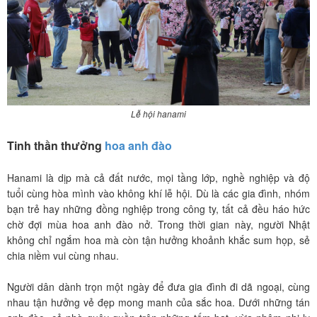
Lễ hội hanami
Tinh thần thưởng
hoa anh đào
Hanami là dịp mà cả đất nước, mọi tầng lớp, nghề nghiệp và độ
tuổi cùng hòa mình vào không khí lễ hội. Dù là các gia đình, nhóm
bạn trẻ hay những đồng nghiệp trong công ty, tất cả đều háo hức
chờ đợi mùa hoa anh đào nở. Trong thời gian này, người Nhật
không chỉ ngắm hoa mà còn tận hưởng khoảnh khắc sum họp, sẻ
chia niềm vui cùng nhau.
Người dân dành trọn một ngày để đưa gia đình đi dã ngoại, cùng
nhau tận hưởng vẻ đẹp mong manh của sắc hoa. Dưới những tán