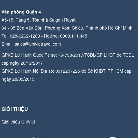
Văn phòng Quận 4
A5-15, Tầng 5, Tòa nhà Saigon Royal,
34 - 35 Bến Vân Đồn, Phường Xóm Chiếu, Thành phố Hồ Chí Minh.
Tel: 028-6262-1269 - Hotline: 0909.111.445
Email: sales@univietravel.com
GPKD Lữ Hành Quốc Tế số: 79-798/2017/TCDL-GP LHQT do TCDL
cấp ngày 28/12/2017
GPKD Lữ Hành Nội Địa số: 0312207225 do Sở KHĐT. TPHCM cấp
ngày 28/03/2013
GIỚI THIỆU
Giới thiệu UniViet