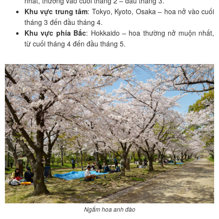
nhất, thường vào cuối tháng 2 – đầu tháng 3.
Khu vực trung tâm
: Tokyo, Kyoto, Osaka – hoa nở vào cuối
tháng 3 đến đầu tháng 4.
Khu vực phía Bắc
: Hokkaido – hoa thường nở muộn nhất,
từ cuối tháng 4 đến đầu tháng 5.
Ngắm hoa anh đào