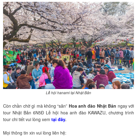
Lễ hội hanami tại Nhật Bản
Còn chần chờ gì mà không “săn”
Hoa anh đào Nhật Bản
ngay với
tour Nhật Bản 6N5Đ Lễ hội hoa anh đào KAWAZU, chương trình
tour chi tiết vui lòng xem
tại đây
.
Mọi thông tin xin vui lòng liên hệ: