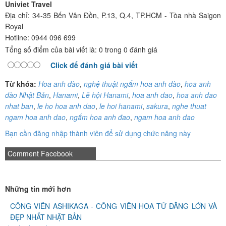
Univiet Travel
Địa chỉ: 34-35 Bến Vân Đồn, P.13, Q.4, TP.HCM - Tòa nhà Saigon
Royal
Hotline: 0944 096 699
Tổng số điểm của bài viết là: 0 trong 0 đánh giá
Click để đánh giá bài viết
Từ khóa:
Hoa anh đào
,
nghệ thuật ngắm hoa anh đào
,
hoa anh
đào Nhật Bản
,
Hanami
,
Lễ hội Hanami
,
hoa anh dao
,
hoa anh dao
nhat ban
,
le ho hoa anh dao
,
le hoi hanami
,
sakura
,
nghe thuat
ngam hoa anh dao
,
ngắm hoa anh đao
,
ngam hoa anh dao
Bạn cần đăng nhập thành viên để sử dụng chức năng này
Comment Facebook
Những tin mới hơn
CÔNG VIÊN ASHIKAGA - CÔNG VIÊN HOA TỬ ĐẰNG LỚN VÀ
ĐẸP NHẤT NHẬT BẢN