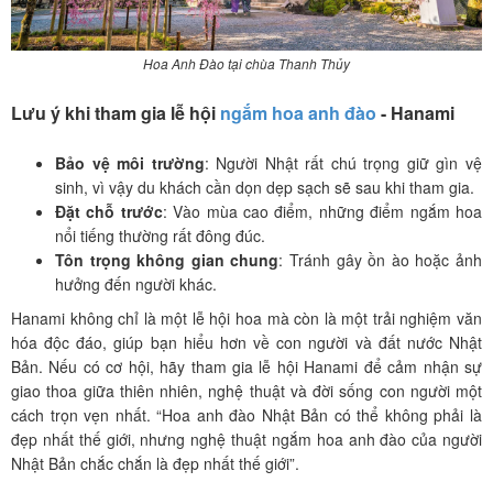
Hoa Anh Đào tại chùa Thanh Thủy
Lưu ý khi tham gia lễ hội
ngắm hoa anh đào
- Hanami
Bảo vệ môi trường
: Người Nhật rất chú trọng giữ gìn vệ
sinh, vì vậy du khách cần dọn dẹp sạch sẽ sau khi tham gia.
Đặt chỗ trước
: Vào mùa cao điểm, những điểm ngắm hoa
nổi tiếng thường rất đông đúc.
Tôn trọng không gian chung
: Tránh gây ồn ào hoặc ảnh
hưởng đến người khác.
Hanami không chỉ là một lễ hội hoa mà còn là một trải nghiệm văn
hóa độc đáo, giúp bạn hiểu hơn về con người và đất nước Nhật
Bản. Nếu có cơ hội, hãy tham gia lễ hội Hanami để cảm nhận sự
giao thoa giữa thiên nhiên, nghệ thuật và đời sống con người một
cách trọn vẹn nhất. “Hoa anh đào Nhật Bản có thể không phải là
đẹp nhất thế giới, nhưng nghệ thuật ngắm hoa anh đào của người
Nhật Bản chắc chắn là đẹp nhất thế giới”.