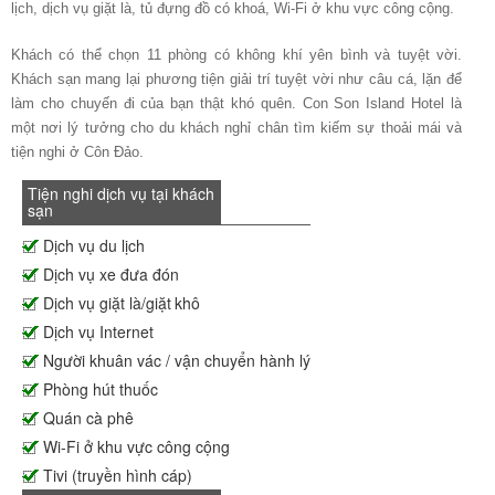
lịch, dịch vụ giặt là, tủ đựng đồ có khoá, Wi-Fi ở khu vực công cộng.
Khách có thể chọn 11 phòng có không khí yên bình và tuyệt vời.
Khách sạn mang lại phương tiện giải trí tuyệt vời như câu cá, lặn để
làm cho chuyến đi của bạn thật khó quên. Con Son Island Hotel là
một nơi lý tưởng cho du khách nghỉ chân tìm kiếm sự thoải mái và
tiện nghi ở Côn Đảo.
Tiện nghi dịch vụ tại khách
sạn
Dịch vụ du lịch
Dịch vụ xe đưa đón
Dịch vụ giặt là/giặt khô
Dịch vụ Internet
Người khuân vác / vận chuyển hành lý
Phòng hút thuốc
Quán cà phê
Wi-Fi ở khu vực công cộng
Tivi (truyền hình cáp)