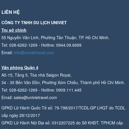
LIÊN HỆ
CÔNG TY TNHH DU LỊCH UNIVIET
Trụ sở chính
55 Nguyễn Văn Linh, Phường Tân Thuận, TP. Hồ Chí Minh.
Tel: 028-6262-1269 - Hotline: 0944.09.6699
Email:
info@univietravel.com
Văn phòng Quận 4
A5-15, Tầng 5, Tòa nhà Saigon Royal,
34 - 35 Bến Vân Đồn, Phường Xóm Chiếu, Thành phố Hồ Chí Minh.
Tel: 028-6262-1269 - Hotline: 0909.111.445
Email: sales@univietravel.com
GPKD Lữ Hành Quốc Tế số: 79-798/2017/TCDL-GP LHQT do TCDL
cấp ngày 28/12/2017
GPKD Lữ Hành Nội Địa số: 0312207225 do Sở KHĐT. TPHCM cấp